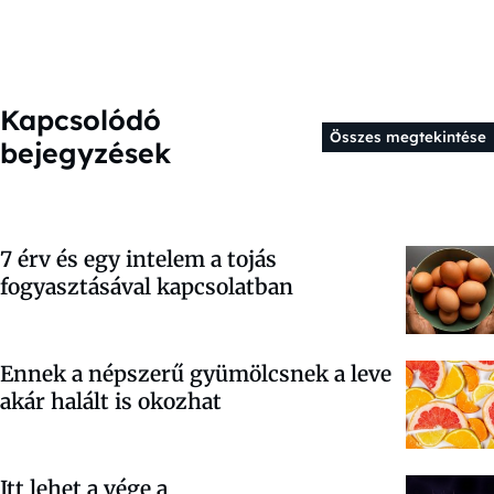
Kapcsolódó
Összes megtekintése
bejegyzések
7 érv és egy intelem a tojás
fogyasztásával kapcsolatban
Ennek a népszerű gyümölcsnek a leve
akár halált is okozhat
Itt lehet a vége a