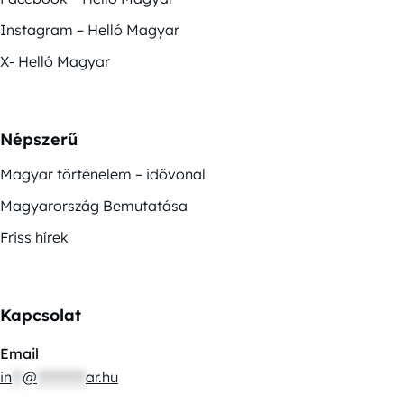
Instagram – Helló Magyar
X- Helló Magyar
Népszerű
Magyar történelem – idővonal
Magyarország Bemutatása
Friss hírek
Kapcsolat
Email
in
**
@
*********
ar.hu