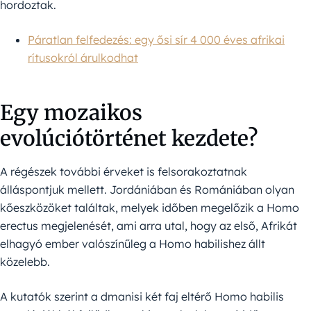
hordoztak.
Páratlan felfedezés: egy ősi sír 4 000 éves afrikai
rítusokról árulkodhat
Egy mozaikos
evolúciótörténet kezdete?
A régészek további érveket is felsorakoztatnak
álláspontjuk mellett. Jordániában és Romániában olyan
kőeszközöket találtak, melyek időben megelőzik a Homo
erectus megjelenését, ami arra utal, hogy az első, Afrikát
elhagyó ember valószínűleg a Homo habilishez állt
közelebb.
A kutatók szerint a dmanisi két faj eltérő Homo habilis