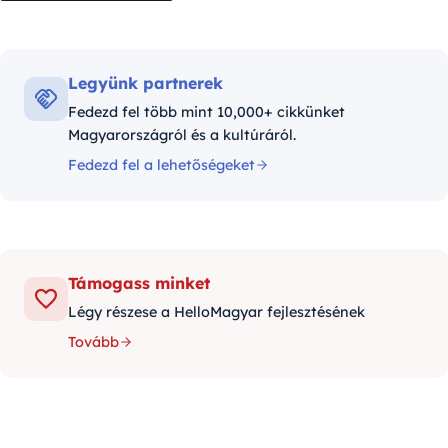
Legyünk partnerek
Fedezd fel több mint 10,000+ cikkünket
Magyarországról és a kultúráról.
Fedezd fel a lehetőségeket
Támogass minket
Légy részese a HelloMagyar fejlesztésének
Tovább