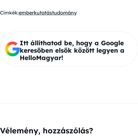
Címkék:
ember
kutatás
tudomány
Itt állíthatod be, hogy a Google
keresőben elsők között legyen a
HelloMagyar!
Vélemény, hozzászólás?