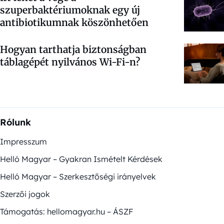
szuperbaktériumoknak egy új
antibiotikumnak köszönhetően
Hogyan tarthatja biztonságban
táblagépét nyilvános Wi-Fi-n?
Rólunk
Impresszum
Helló Magyar – Gyakran Ismételt Kérdések
Helló Magyar – Szerkesztőségi irányelvek
Szerzői jogok
Támogatás: hellomagyar.hu – ÁSZF