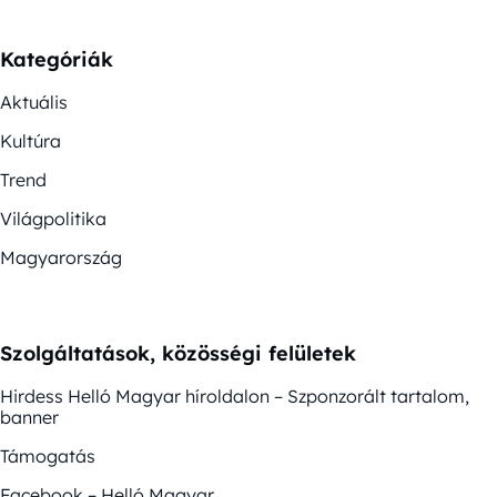
Kategóriák
Aktuális
Kultúra
Trend
Világpolitika
Magyarország
Szolgáltatások, közösségi felületek
Hirdess Helló Magyar híroldalon – Szponzorált tartalom,
banner
Támogatás
Facebook – Helló Magyar