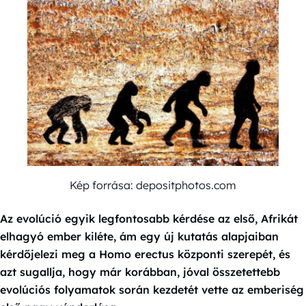
Kép forrása: depositphotos.com
Az evolúció egyik legfontosabb kérdése az első, Afrikát
elhagyó ember kiléte, ám egy új kutatás alapjaiban
kérdőjelezi meg a Homo erectus központi szerepét, és
azt sugallja, hogy már korábban, jóval összetettebb
evolúciós folyamatok során kezdetét vette az emberiség