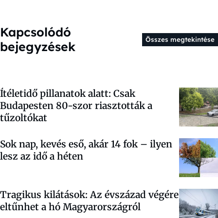
Kapcsolódó
Összes megtekintése
bejegyzések
Ítéletidő pillanatok alatt: Csak
Budapesten 80-szor riasztották a
tűzoltókat
Sok nap, kevés eső, akár 14 fok – ilyen
lesz az idő a héten
Tragikus kilátások: Az évszázad végére
eltűnhet a hó Magyarországról