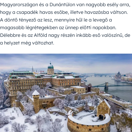
Magyarországon és a Dunántúlon van nagyobb esély arra,
hogy a csapadék havas esőbe, illetve havazásba váltson.
A döntő tényező az lesz, mennyire hűl le a levegő a
magasabb légrétegekben az ünnep előtti napokban.
Délebbre és az Alföld nagy részén inkább eső valószínű, de
a helyzet még változhat.