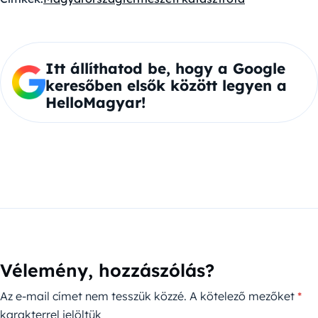
Itt állíthatod be, hogy a Google
keresőben elsők között legyen a
HelloMagyar!
Vélemény, hozzászólás?
Az e-mail címet nem tesszük közzé.
A kötelező mezőket
*
karakterrel jelöltük