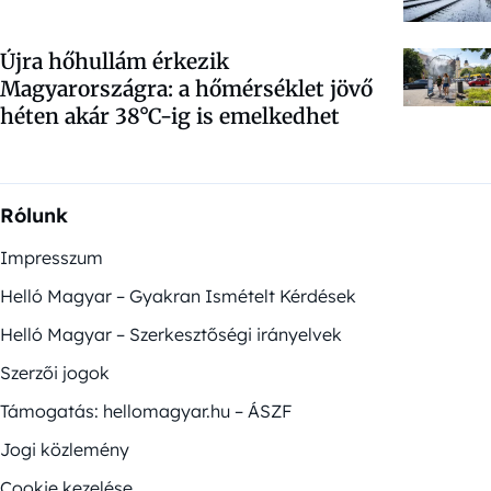
Újra hőhullám érkezik
Magyarországra: a hőmérséklet jövő
héten akár 38°C-ig is emelkedhet
Rólunk
Impresszum
Helló Magyar – Gyakran Ismételt Kérdések
Helló Magyar – Szerkesztőségi irányelvek
Szerzői jogok
Támogatás: hellomagyar.hu – ÁSZF
Jogi közlemény
Cookie kezelése