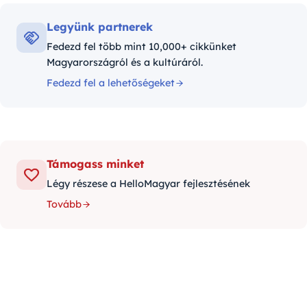
Legyünk partnerek
Fedezd fel több mint 10,000+ cikkünket
Magyarországról és a kultúráról.
Fedezd fel a lehetőségeket
Támogass minket
Légy részese a HelloMagyar fejlesztésének
Tovább