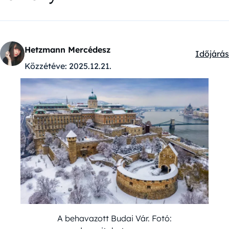
Hetzmann Mercédesz
Időjárás
Kategóri
Közzétéve:
2025.12.21.
A behavazott Budai Vár. Fotó: