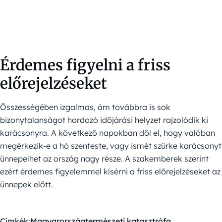
Érdemes figyelni a friss
előrejelzéseket
Összességében izgalmas, ám továbbra is sok
bizonytalanságot hordozó időjárási helyzet rajzolódik ki
karácsonyra. A következő napokban dől el, hogy valóban
megérkezik-e a hó szenteste, vagy ismét szürke karácsonyt
ünnepelhet az ország nagy része. A szakemberek szerint
ezért érdemes figyelemmel kísérni a friss előrejelzéseket az
ünnepek előtt.
Címkék:
Magyarország
természeti katasztrófa