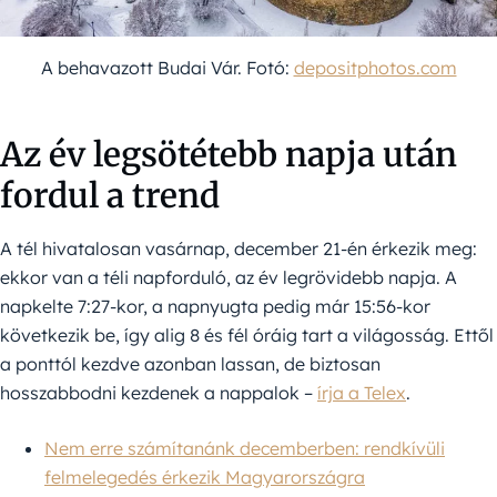
A behavazott Budai Vár. Fotó:
depositphotos.com
Az év legsötétebb napja után
fordul a trend
A tél hivatalosan vasárnap, december 21-én érkezik meg:
ekkor van a téli napforduló, az év legrövidebb napja. A
napkelte 7:27-kor, a napnyugta pedig már 15:56-kor
következik be, így alig 8 és fél óráig tart a világosság. Ettől
a ponttól kezdve azonban lassan, de biztosan
hosszabbodni kezdenek a nappalok –
írja a Telex
.
Nem erre számítanánk decemberben: rendkívüli
felmelegedés érkezik Magyarországra