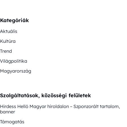
Kategóriák
Aktuális
Kultúra
Trend
Világpolitika
Magyarország
Szolgáltatások, közösségi felületek
Hirdess Helló Magyar híroldalon – Szponzorált tartalom,
banner
Támogatás