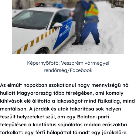
Képernyőfotó: Veszprém vármegyei
rendőrség/Facebook
Az elmúlt napokban szokatlanul nagy mennyiségű hó
hullott Magyarország több térségében, ami komoly
kihívások elé állította a lakosságot mind fizikailag, mind
mentálisan. A járdák és utak takarítása sok helyen
feszült helyzeteket szül, ám egy Balaton-parti
településen a konfliktus sajnálatos módon erőszakba
torkollott: egy férfi hólapáttal támadt egy járókelőre.