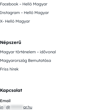
Facebook – Helló Magyar
Instagram – Helló Magyar
X- Helló Magyar
Népszerű
Magyar történelem – idővonal
Magyarország Bemutatása
Friss hírek
Kapcsolat
Email
in
**
@
*********
ar.hu