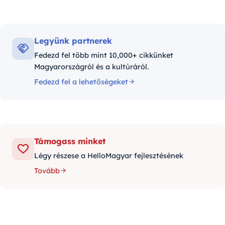
Legyünk partnerek
Fedezd fel több mint 10,000+ cikkünket
Magyarországról és a kultúráról.
Fedezd fel a lehetőségeket
Támogass minket
Légy részese a HelloMagyar fejlesztésének
Tovább