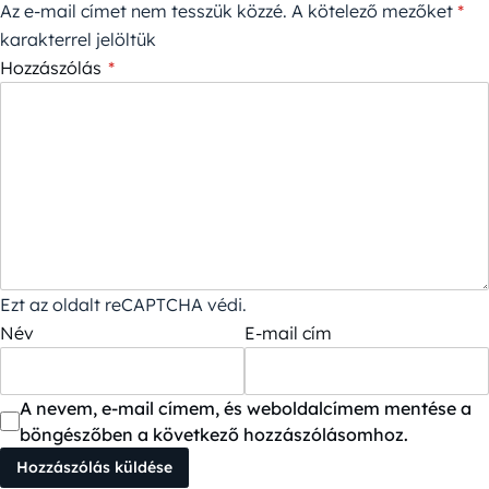
Az e-mail címet nem tesszük közzé.
A kötelező mezőket
*
karakterrel jelöltük
Hozzászólás
*
Ezt az oldalt reCAPTCHA védi.
Név
E-mail cím
A nevem, e-mail címem, és weboldalcímem mentése a
böngészőben a következő hozzászólásomhoz.