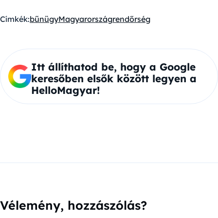
Címkék:
bűnügy
Magyarország
rendőrség
Itt állíthatod be, hogy a Google
keresőben elsők között legyen a
HelloMagyar!
Vélemény, hozzászólás?