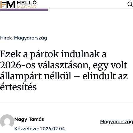
Ugrás a tartalomra
Hírek
Magyarország
Ezek a pártok indulnak a
2026-os választáson, egy volt
állampárt nélkül – elindult az
értesítés
Nagy Tamás
Magyarország
Kategóriák:
Közzétéve:
2026.02.04.