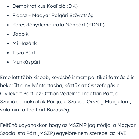
Demokratikus Koalíció (DK)
Fidesz – Magyar Polgári Szövetség
Kereszténydemokrata Néppárt (KDNP)
Jobbik
Mi Hazánk
Tisza Párt
Munkáspárt
Emellett több kisebb, kevésbé ismert politikai formáció is
bekerült a nyilvántartásba, köztük az Összefogás a
Civilekért Párt, az Otthon Védelme Ingatlan Párt, a
Szociáldemokraták Pártja, a Szabad Ország Mozgalom,
valamint a Tea Párt Közösség.
Feltűnő ugyanakkor, hogy az MSZMP jogutódja, a Magyar
Szocialista Párt (MSZP) egyelőre nem szerepel az NVI