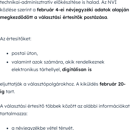
technikai-adminisztratív előkészítése is halad. Az NVI
közlése szerint a
február 4-ei névjegyzéki adatok alapján
megkezdődött a választási értesítők postázása
.
Az értesítőket:
postai úton,
valamint azok számára, akik rendelkeznek
elektronikus tárhellyel,
digitálisan is
eljuttatják a választópolgárokhoz. A kiküldés
február 20-
ig
tart.
A választási értesítő többek között az alábbi információkat
tartalmazza:
a névjegyzékbe vétel tényét,