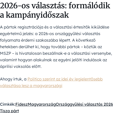
2026-os választás: formálódik
a kampányidőszak
A pártok regisztrációja és a választási értesítők kiküldése
egyértelmű jelzés: a 2026-os országgyűlési választás
folyamata érdemi szakaszába lépett. A következő
hetekben derülhet ki, hogy további pártok – köztük az
MSZP – is hivatalosan beszállnak-e a választási versenybe,
valamint hogyan alakulnak az egyéni jelölti indulások az
áprilisi voksolás előtt.
Ahogy írtuk, a
Politico szerint az idei év legjelentősebb
választása lesz a magyarországi
Címkék:
Fidesz
Magyarország
Országgyűlési választás 2026
Tisza párt