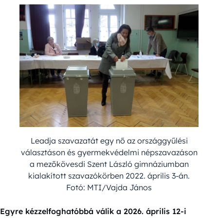
Leadja szavazatát egy nő az országgyűlési
választáson és gyermekvédelmi népszavazáson
a mezőkövesdi Szent László gimnáziumban
kialakított szavazókörben 2022. április 3-án.
Fotó: MTI/Vajda János
Egyre kézzelfoghatóbbá válik a 2026. április 12-i