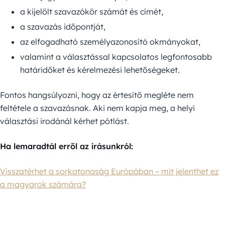
a kijelölt szavazókör számát és címét,
a szavazás időpontját,
az elfogadható személyazonosító okmányokat,
valamint a választással kapcsolatos legfontosabb
határidőket és kérelmezési lehetőségeket.
Fontos hangsúlyozni, hogy az értesítő megléte nem
feltétele a szavazásnak. Aki nem kapja meg, a helyi
választási irodánál kérhet pótlást.
Ha lemaradtál erről az írásunkról:
Visszatérhet a sorkatonaság Európában – mit jelenthet ez
a magyarok számára?