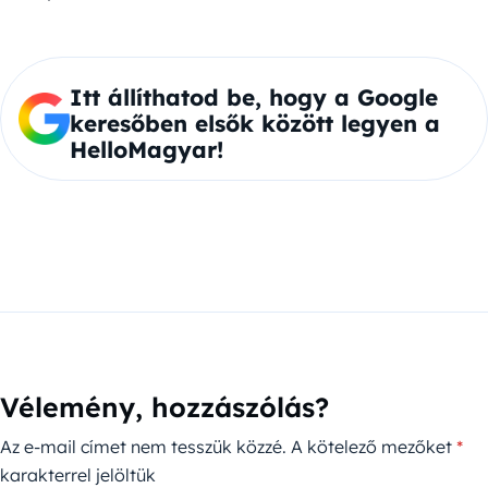
Itt állíthatod be, hogy a Google
keresőben elsők között legyen a
HelloMagyar!
Vélemény, hozzászólás?
Az e-mail címet nem tesszük közzé.
A kötelező mezőket
*
karakterrel jelöltük