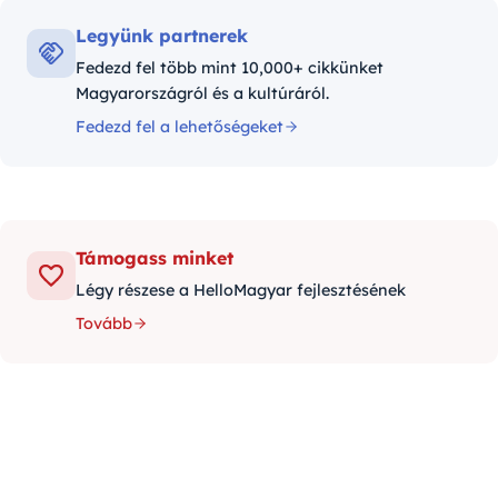
Legyünk partnerek
Fedezd fel több mint 10,000+ cikkünket
Magyarországról és a kultúráról.
Fedezd fel a lehetőségeket
Támogass minket
Légy részese a HelloMagyar fejlesztésének
Tovább