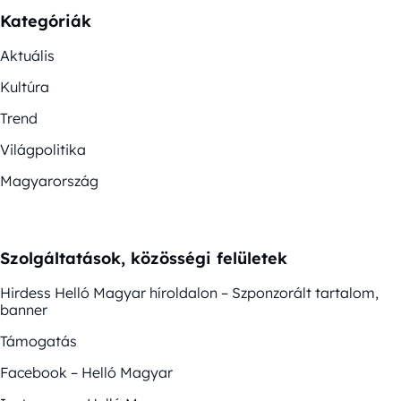
Kategóriák
Aktuális
Kultúra
Trend
Világpolitika
Magyarország
Szolgáltatások, közösségi felületek
Hirdess Helló Magyar híroldalon – Szponzorált tartalom,
banner
Támogatás
Facebook – Helló Magyar