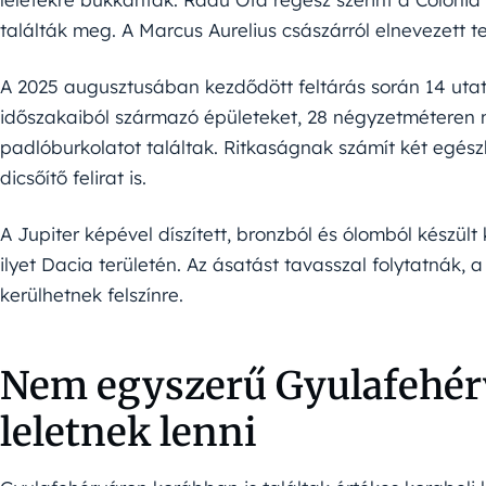
találták meg. A Marcus Aurelius császárról elnevezett 
A 2025 augusztusában kezdődött feltárás során 14 utat
időszakaiból származó épületeket, 28 négyzetméteren
padlóburkolatot találtak. Ritkaságnak számít két egész
dicsőítő felirat is.
A Jupiter képével díszített, bronzból és ólomból készült 
ilyet Dacia területén. Az ásatást tavasszal folytatnák, a
kerülhetnek felszínre.
Nem egyszerű Gyulafehér
leletnek lenni