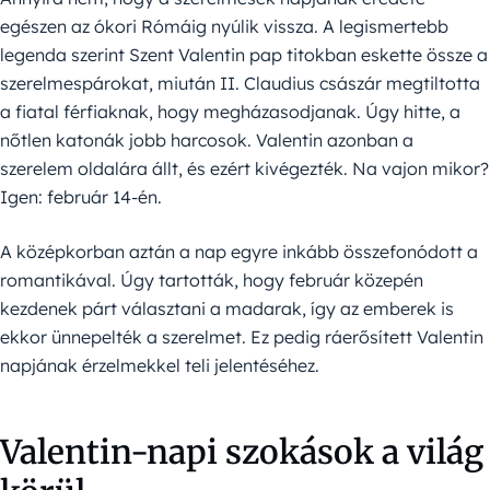
egészen az ókori Rómáig nyúlik vissza. A legismertebb
legenda szerint Szent Valentin pap titokban eskette össze a
szerelmespárokat, miután II. Claudius császár megtiltotta
a fiatal férfiaknak, hogy megházasodjanak. Úgy hitte, a
nőtlen katonák jobb harcosok. Valentin azonban a
szerelem oldalára állt, és ezért kivégezték. Na vajon mikor?
Igen: február 14-én.
A középkorban aztán a nap egyre inkább összefonódott a
romantikával. Úgy tartották, hogy február közepén
kezdenek párt választani a madarak, így az emberek is
ekkor ünnepelték a szerelmet. Ez pedig ráerősített Valentin
napjának érzelmekkel teli jelentéséhez.
Valentin-napi szokások a világ