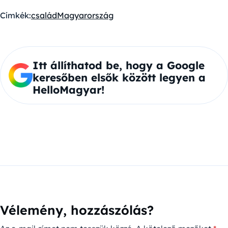
Címkék:
család
Magyarország
Itt állíthatod be, hogy a Google
keresőben elsők között legyen a
HelloMagyar!
Vélemény, hozzászólás?