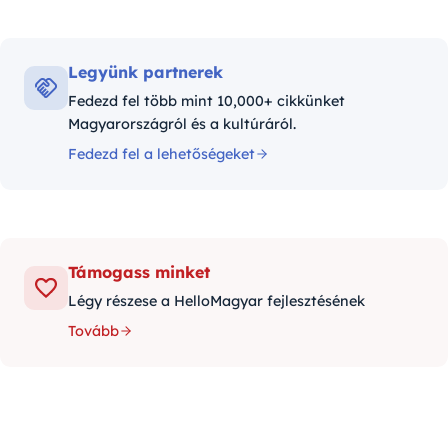
Legyünk partnerek
Fedezd fel több mint 10,000+ cikkünket
Magyarországról és a kultúráról.
Fedezd fel a lehetőségeket
Támogass minket
Légy részese a HelloMagyar fejlesztésének
Tovább