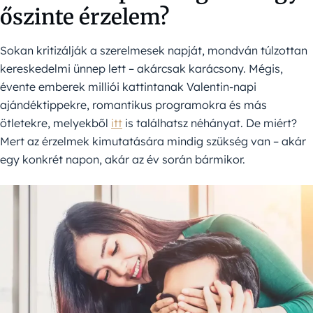
őszinte érzelem?
Sokan kritizálják a szerelmesek napját, mondván túlzottan
kereskedelmi ünnep lett – akárcsak karácsony. Mégis,
évente emberek milliói kattintanak Valentin-napi
ajándéktippekre, romantikus programokra és más
ötletekre, melyekből
itt
is találhatsz néhányat. De miért?
Mert az érzelmek kimutatására mindig szükség van – akár
egy konkrét napon, akár az év során bármikor.