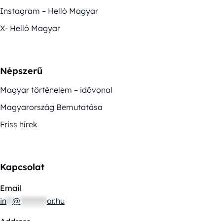
Instagram – Helló Magyar
X- Helló Magyar
Népszerű
Magyar történelem – idővonal
Magyarország Bemutatása
Friss hírek
Kapcsolat
Email
in
**
@
*********
ar.hu