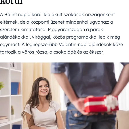
körül
A Bálint napja körül kialakult szokások országonként
eltérnek, de a központi üzenet mindenhol ugyanaz: a
szerelem kimutatása. Magyarországon a párok
ajándékokkal, virággal, közös programokkal lepik meg
egymást. A legnépszerűbb Valentin-napi ajándékok közé
tartozik a vörös rózsa, a csokoládé és az ékszer.