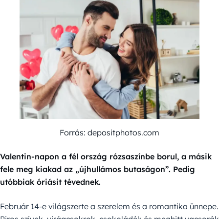
Forrás: depositphotos.com
Valentin-napon a fél ország rózsaszínbe borul, a másik
fele meg kiakad az „újhullámos butaságon”. Pedig
utóbbiak óriásit tévednek.
Február 14-e világszerte a szerelem és a romantika ünnepe.