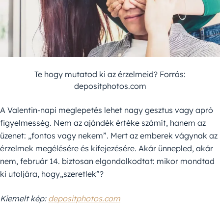
Te hogy mutatod ki az érzelmeid? Forrás:
depositphotos.com
A Valentin-napi meglepetés lehet nagy gesztus vagy apró
figyelmesség. Nem az ajándék értéke számít, hanem az
üzenet: „fontos vagy nekem”. Mert az emberek vágynak az
érzelmek megélésére és kifejezésére. Akár ünnepled, akár
nem, február 14. biztosan elgondolkodtat: mikor mondtad
ki utoljára, hogy„szeretlek”?
Kiemelt kép:
depositphotos.com