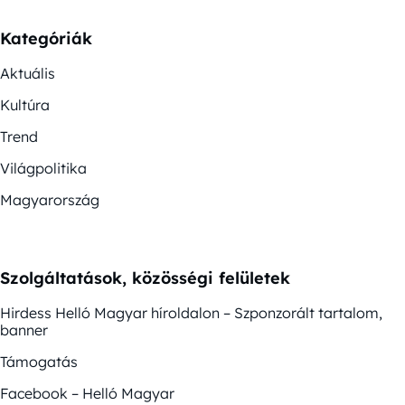
Kategóriák
Aktuális
Kultúra
Trend
Világpolitika
Magyarország
Szolgáltatások, közösségi felületek
Hirdess Helló Magyar híroldalon – Szponzorált tartalom,
banner
Támogatás
Facebook – Helló Magyar