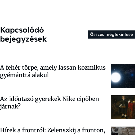
Kapcsolódó
Összes megtekintése
bejegyzések
A fehér törpe, amely lassan kozmikus
gyémánttá alakul
Az időutazó gyerekek Nike cipőben
járnak?
Hírek a frontról: Zelenszkij a fronton,