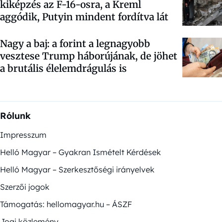
kiképzés az F-16-osra, a Kreml
aggódik, Putyin mindent fordítva lát
Nagy a baj: a forint a legnagyobb
vesztese Trump háborújának, de jöhet
a brutális élelemdrágulás is
Rólunk
Impresszum
Helló Magyar – Gyakran Ismételt Kérdések
Helló Magyar – Szerkesztőségi irányelvek
Szerzői jogok
Támogatás: hellomagyar.hu – ÁSZF
Jogi közlemény