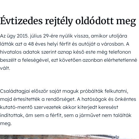
Évtizedes rejtély oldódott meg
Az ügy 2015. július 29-ére nyúlik vissza, amikor utoljára
látták azt a 48 éves helyi férfit és autóját a városban. A
hivatalos adatok szerint aznap késő este még telefonon
beszélt a feleségével, ezt követően azonban elérhetetlenné
vált.
Családtagjai először saját maguk próbálták felkutatni,
majd értesítették a rendőrséget. A hatóságok és önkéntes
kutató-mentő szervezetek akkor kiterjedt keresést
indítottak, ám sem a férfit, sem a járművet nem találták
meg.