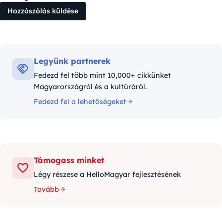
Legyünk partnerek
Fedezd fel több mint 10,000+ cikkünket
Magyarországról és a kultúráról.
Fedezd fel a lehetőségeket
Támogass minket
Légy részese a HelloMagyar fejlesztésének
Tovább