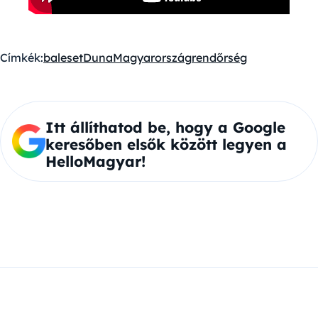
Címkék:
baleset
Duna
Magyarország
rendőrség
Itt állíthatod be, hogy a Google
keresőben elsők között legyen a
HelloMagyar!