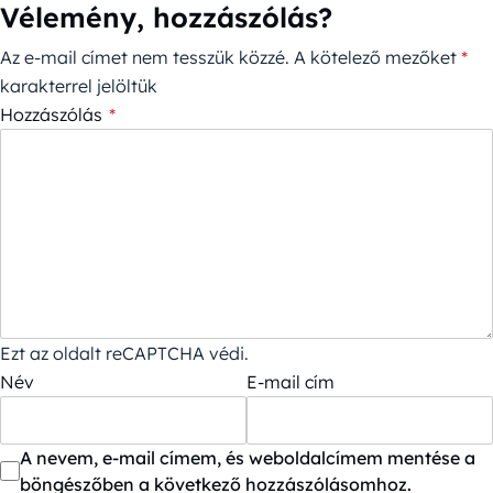
Vélemény, hozzászólás?
Az e-mail címet nem tesszük közzé.
A kötelező mezőket
*
karakterrel jelöltük
Hozzászólás
*
Ezt az oldalt reCAPTCHA védi.
Név
E-mail cím
A nevem, e-mail címem, és weboldalcímem mentése a
böngészőben a következő hozzászólásomhoz.