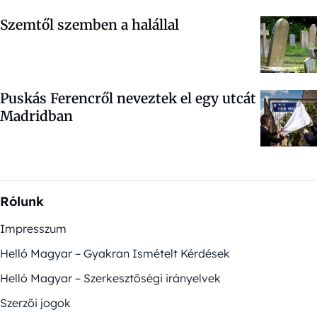
Szemtől szemben a halállal
Puskás Ferencről neveztek el egy utcát
Madridban
Rólunk
Impresszum
Helló Magyar – Gyakran Ismételt Kérdések
Helló Magyar – Szerkesztőségi irányelvek
Szerzői jogok