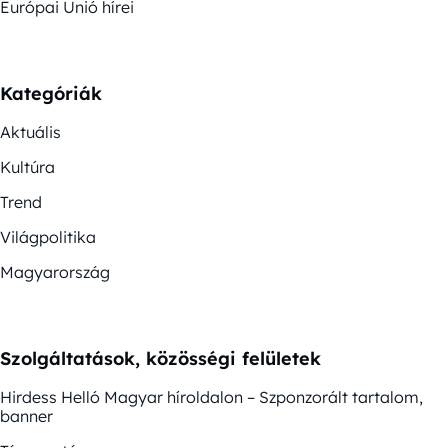
Európai Unió hírei
Kategóriák
Aktuális
Kultúra
Trend
Világpolitika
Magyarország
Szolgáltatások, közösségi felületek
Hirdess Helló Magyar híroldalon – Szponzorált tartalom,
banner