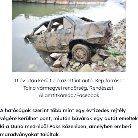
11 év után került elő az eltűnt autó. Kép forrása:
Tolna vármegyei rendőrség, Rendészeti
Államtitkárság/Facebook
A hatóságok szerint több mint egy évtizedes rejtély
végére kerülhet pont, miután búvárok egy autót emeltek
ki a Duna medréből Paks közelében, amelyben emberi
maradványokat találtak.