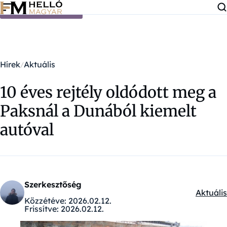
Ugrás a tartalomra
Hírek
Aktuális
10 éves rejtély oldódott meg a
Paksnál a Dunából kiemelt
autóval
Szerkesztőség
Aktuális
Kategór
Közzétéve:
2026.02.12.
Frissítve:
2026.02.12.