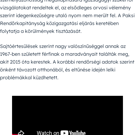
vizsgálatokat rendeltek el, az elsődleges orvosi vélemény
szerint idegenkezűségre utaló nyom nem merült fel. A Paksi
Rendőrkapitányság közigazgatási eljárás keretében
folytatja a körülmények tisztázását.
Sajtóértesülések szerint nagy valószínűséggel annak az
1967-ben született férfinak a maradványait találták meg,
akit 2015 óta kerestek. A korábbi rendőrségi adatok szerint
önként távozott otthonából, és eltűnése idején lelki
problémákkal küzdhetett.