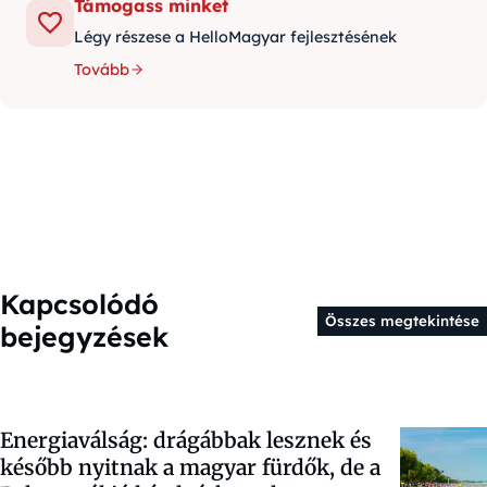
Támogass minket
Légy részese a HelloMagyar fejlesztésének
Tovább
Kapcsolódó
Összes megtekintése
bejegyzések
Energiaválság: drágábbak lesznek és
később nyitnak a magyar fürdők, de a