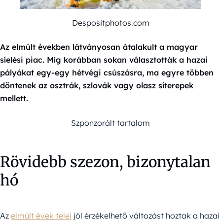
Despositphotos.com
Az elmúlt években látványosan átalakult a magyar
síelési piac. Míg korábban sokan választották a hazai
pályákat egy-egy hétvégi csúszásra, ma egyre többen
döntenek az osztrák, szlovák vagy olasz síterepek
mellett.
Szponzorált tartalom
Rövidebb szezon, bizonytalan
hó
Az
elmúlt évek telei
jól érzékelhető változást hoztak a hazai