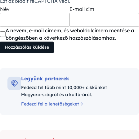
Ezt az oldalt reCAPTCHA védi.
Név
E-mail cím
A nevem, e-mail címem, és weboldalcímem mentése a
böngészőben a következő hozzászólásomhoz.
Legyünk partnerek
Fedezd fel több mint 10,000+ cikkünket
Magyarországról és a kultúráról.
Fedezd fel a lehetőségeket