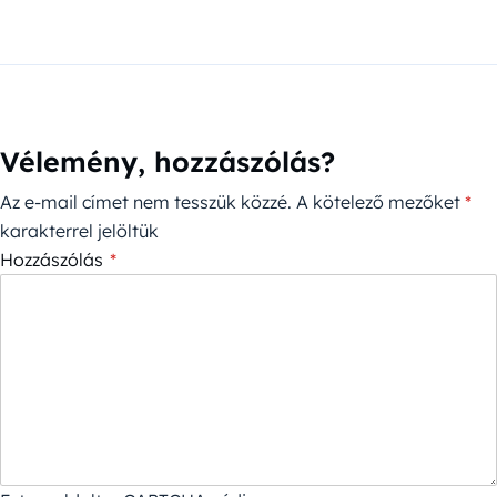
Vélemény, hozzászólás?
Az e-mail címet nem tesszük közzé.
A kötelező mezőket
*
karakterrel jelöltük
Hozzászólás
*