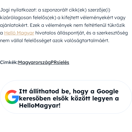
Jogi nyilatkozat: a szponzorált cikk(ek) szerzője(i)
kizárólagosan felelős(ek) a kifejtett véleményekért vagy
ajánlatokért. Ezek a vélemények nem feltétlenül tükrözik
a
Helló Magyar
hivatalos álláspontját, és a szerkesztőség
nem vállal felelősséget azok valóságtartalmáért.
Címkék:
Magyarország
PR
síelés
Itt állíthatod be, hogy a Google
keresőben elsők között legyen a
HelloMagyar!