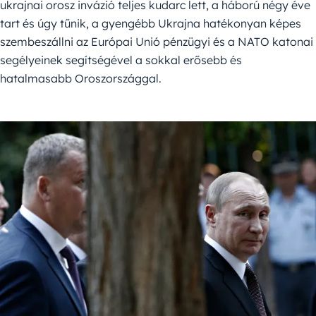
ukrajnai orosz invázió teljes kudarc lett, a háború négy éve
tart és úgy tűnik, a gyengébb Ukrajna hatékonyan képes
szembeszállni az Európai Unió pénzügyi és a NATO katonai
segélyeinek segítségével a sokkal erősebb és
hatalmasabb Oroszországgal.