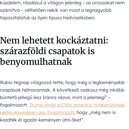
küzdelem, ráadásul a világon jelenleg – az oroszokat nem
számítva – vélhetően nekik van most a legnagyobb
tapasztalatuk az ilyen típusú hadviselésben.
Nem lehetett kockáztatni:
szárazföldi csapatok is
benyomulhatnak
Rubio tegnap világossá tette, hogy még a legkeményebb
csapások hátravannak. A következő szakasz még inkább
büntető jellegű lesz Iránra nézve, mint a jelenlegi” –
fogalmazott.
Trump elnök a CNN amerikai hírtelevíziónak
pedig egyenesen úgy fogalmazott
, hogy „még nem is
kezdték el igazán keményen ütni őket”.