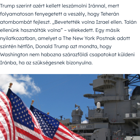
Trump szerint azért kellett leszámolni Iránnal, mert
folyamatosan fenyegetett a veszély, hogy Teherán
atombombát fejleszt. „Bevetették volna Izrael ellen. Talán
ellenünk használták volna” – vélekedett. Egy másik
nyilatkozatban, amelyet a The New York Postnak adott
szintén hétfőn, Donald Trump azt mondta, hogy
Washington nem habozna szárazföldi csapatokat küldeni
Iránba, ha az szükségesnek bizonyulna.