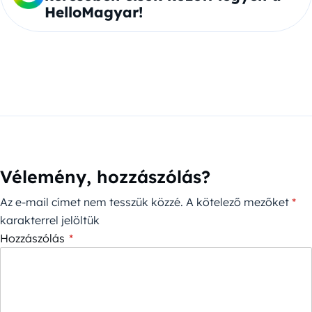
HelloMagyar!
Vélemény, hozzászólás?
Az e-mail címet nem tesszük közzé.
A kötelező mezőket
*
karakterrel jelöltük
Hozzászólás
*