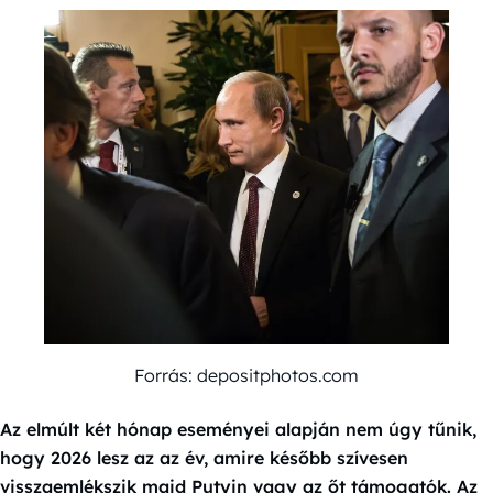
Forrás: depositphotos.com
Az elmúlt két hónap eseményei alapján nem úgy tűnik,
hogy 2026 lesz az az év, amire később szívesen
visszaemlékszik majd Putyin vagy az őt támogatók. Az