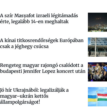
A szír Masyafot izraeli légitámadás
érte, legalább 14-en meghaltak
A kínai titkosrendőrségek Európában
csak a jéghegy csúcsa
Rengeteg magyar rajongó csalódott a
budapesti Jennifer Lopez koncert után
Jó hír Ukrajnából: legalizálják a
magyar–ukrán kettős
állampolgárságot!