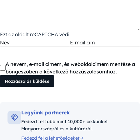
Ezt az oldalt reCAPTCHA védi.
Név
E-mail cím
A nevem, e-mail címem, és weboldalcímem mentése a
böngészőben a következő hozzászólásomhoz.
Legyünk partnerek
Fedezd fel több mint 10,000+ cikkünket
Magyarországról és a kultúráról.
Fedezd fel a lehetőségeket