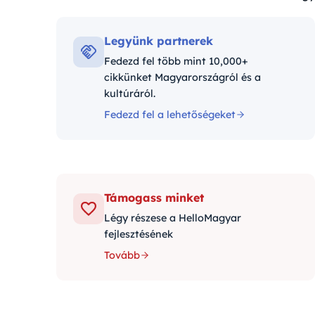
Kategóriák:
Legyünk partnerek
Fedezd fel több mint 10,000+
cikkünket Magyarországról és a
kultúráról.
Fedezd fel a lehetőségeket
Támogass minket
Légy részese a HelloMagyar
fejlesztésének
Tovább