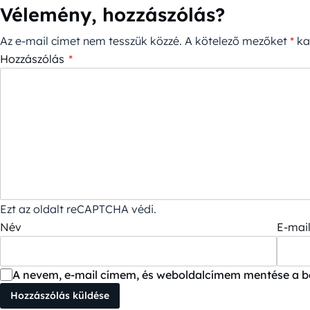
Vélemény, hozzászólás?
Az e-mail címet nem tesszük közzé.
A kötelező mezőket
*
kar
Hozzászólás
*
Ezt az oldalt reCAPTCHA védi.
Név
E-mail
A nevem, e-mail címem, és weboldalcímem mentése a 