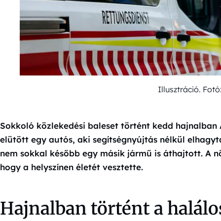
Illusztráció. Fo
Sokkoló közlekedési baleset történt kedd hajnalban
elütött egy autós, aki segítségnyújtás nélkül elhagyt
nem sokkal később egy másik jármű is áthajtott. A n
hogy a helyszínen életét vesztette.
Hajnalban történt a halálo