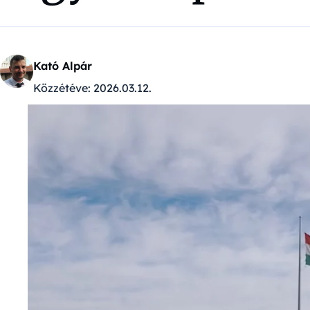
Kató Alpár
Közzétéve:
2026.03.12.