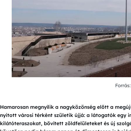
Forrás
Hamarosan megnyílik a nagyközönség előtt a megújult
nyitott városi térként születik újjá: a látogatók egy
kilátóteraszokat, bővített zöldfelületeket és új szo