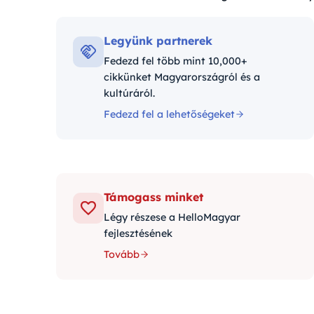
Kategóriák:
Legyünk partnerek
Fedezd fel több mint 10,000+
cikkünket Magyarországról és a
kultúráról.
Fedezd fel a lehetőségeket
Támogass minket
Légy részese a HelloMagyar
fejlesztésének
Tovább