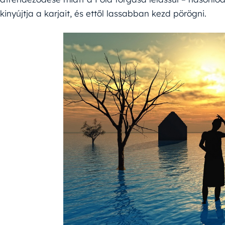
kinyújtja a karjait, és ettől lassabban kezd pörögni.