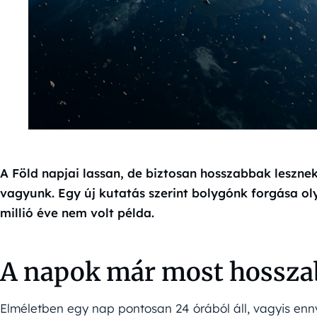
A Föld napjai lassan, de biztosan hosszabbak leszn
vagyunk. Egy új kutatás szerint bolygónk forgása ol
millió éve nem volt példa.
A napok már most hossza
Elméletben egy nap pontosan 24 órából áll, vagyis enny