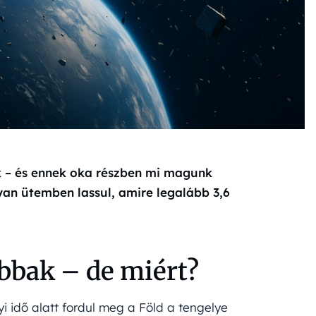
ek – és ennek oka részben mi magunk
yan ütemben lassul, amire legalább 3,6
bbak – de miért?
i idő alatt fordul meg a Föld a tengelye