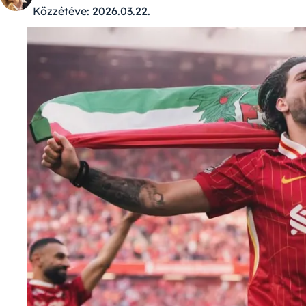
Közzétéve:
2026.03.22.