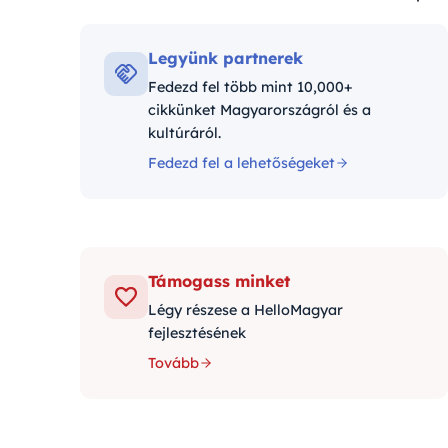
Kategóriák:
Legyünk partnerek
Fedezd fel több mint 10,000+
cikkünket Magyarországról és a
kultúráról.
Fedezd fel a lehetőségeket
Támogass minket
Légy részese a HelloMagyar
fejlesztésének
Tovább