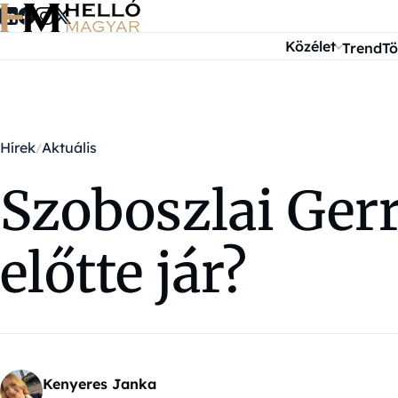
Ugrás a tartalomra
Közélet
Trend
Tö
Hírek
Aktuális
Szoboszlai Ger
előtte jár?
Kenyeres Janka