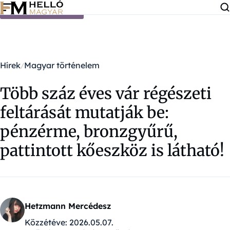
Ugrás a tartalomra
Hírek
Magyar történelem
Több száz éves vár régészeti
feltárását mutatják be:
pénzérme, bronzgyűrű,
pattintott kőeszköz is látható!
Hetzmann Mercédesz
Közzétéve:
2026.05.07.