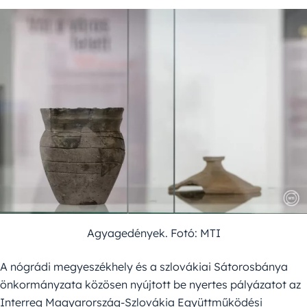
Agyagedények. Fotó: MTI
A nógrádi megyeszékhely és a szlovákiai Sátorosbánya
önkormányzata közösen nyújtott be nyertes pályázatot az
Interreg Magyarország-Szlovákia Együttműködési