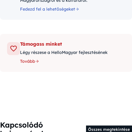
Magyarországról és a kultúráról.
Fedezd fel a lehetőségeket
Támogass minket
Légy részese a HelloMagyar fejlesztésének
Tovább
Kapcsolódó
Összes megtekintése