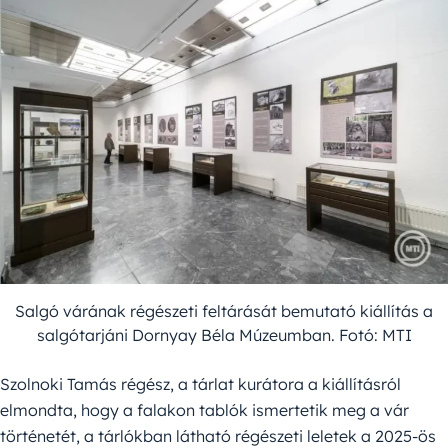
Salgó várának régészeti feltárását bemutató kiállítás a
salgótarjáni Dornyay Béla Múzeumban. Fotó: MTI
Szolnoki Tamás régész, a tárlat kurátora a kiállításról
elmondta, hogy a falakon tablók ismertetik meg a vár
történetét, a tárlókban látható régészeti leletek a 2025-ös