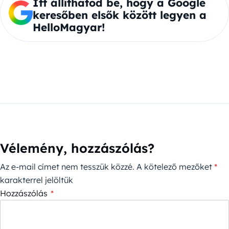
Itt állíthatod be, hogy a Google
keresőben elsők között legyen a
HelloMagyar!
Vélemény, hozzászólás?
Az e-mail címet nem tesszük közzé.
A kötelező mezőket
*
karakterrel jelöltük
Hozzászólás
*