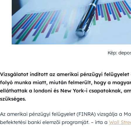
Kép: depo
Vizsgálatot indított az amerikai pénzügyi felügyele
folyó munka miatt, miután felmerült, hogy a magyar
elláthattak a londoni és New York-i csapatoknak, am
szükséges.
Az amerikai pénzügyi felügyelet (FINRA) vizsgálja a Mo
befektetési banki elemzői programját. – írta a
Wall Stre