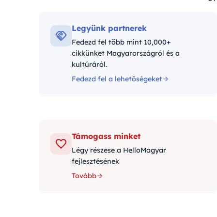
Kategóriák:
Legyünk partnerek
Fedezd fel több mint 10,000+
cikkünket Magyarországról és a
kultúráról.
Fedezd fel a lehetőségeket
Támogass minket
Légy részese a HelloMagyar
fejlesztésének
Tovább