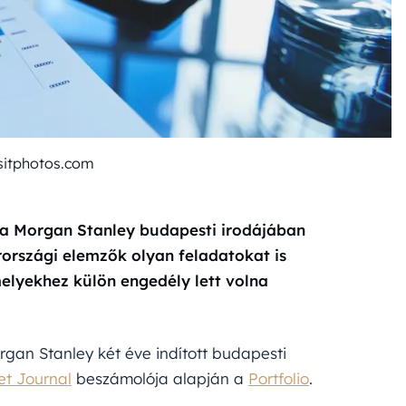
sitphotos.com
t a Morgan Stanley budapesti irodájában
országi elemzők olyan feladatokat is
elyekhez külön engedély lett volna
rgan Stanley két éve indított budapesti
et Journal
beszámolója alapján a
Portfolio
.