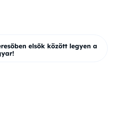
eresőben elsők között legyen a
yar!