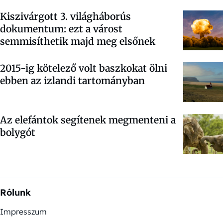
Kiszivárgott 3. világháborús
dokumentum: ezt a várost
semmisíthetik majd meg elsőnek
2015-ig kötelező volt baszkokat ölni
ebben az izlandi tartományban
Az elefántok segítenek megmenteni a
bolygót
Rólunk
Impresszum