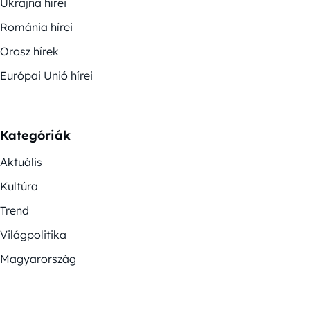
Ukrajna hírei
Románia hírei
Orosz hírek
Európai Unió hírei
Kategóriák
Aktuális
Kultúra
Trend
Világpolitika
Magyarország