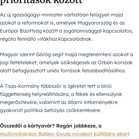
Az új igazságügyi miniszter várhatóan felügyeli majd
azokat a reformokat is, amelyek Magyarország és az
Európai Bizottság között a jogállamisággal kapcsolatos,
régóta fennálló vitákhoz kapcsolódnak.
Magyar szerint Görög segít majd megteremteni azokat a
jogi feltételeket, amelyek szükségesek az Orbán-korszak
alatt befagyasztott uniós források felszabadításához.
A Tisza-kormány többször is ígéretet tett a bírói
függetlenség helyreállítására, a fékek és ellensúlyok
megerősítésére, valamint az állami intézményekre
gyakorolt politikai befolyás csökkentésére.
Összedől a kártyavár? Rogán jobbkeze, a
multimilliárdos Balásy Gyula mindent külföldre akart