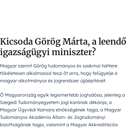
Kicsoda Görög Márta, a leendő
igazságügyi miniszter?
Magyar szerint Görög tudományos és szakmai háttere
tökéletesen alkalmassá teszi őt arra, hogy felügyelje a
magyar alkotmányos és jogrendszer újjáépítését.
Ő Magyarország egyik legismertebb jogtudósa, jelenleg a
Szegedi Tudományegyetem jogi karának dékánja, a
Magyar Ügyvédi Kamara elnökségének tagja, a Magyar
Tudományos Akadémia Állam- és Jogtudományi
bizottságának tagja, valamint a Magyar Akkreditációs