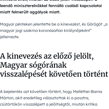
leendő miniszterelnökkel fennálló családi kapcsolatai
miatt felmerült aggályok miatt.
Magyar pénteken jelentette be a kinevezést, és Görögöt „a
magyar jogi szakma koronázatlan királynőjeként”
jellemezte.
A kinevezés az előző jelölt,
Magyar sógórának
visszalépését követően történt
A bejelentés azt követően történt, hogy Melléthei-Barna
Márton, akit eredetileg választottak ki a posztra,
csütörtökön visszalépett a jelöltségtől, miután kritika