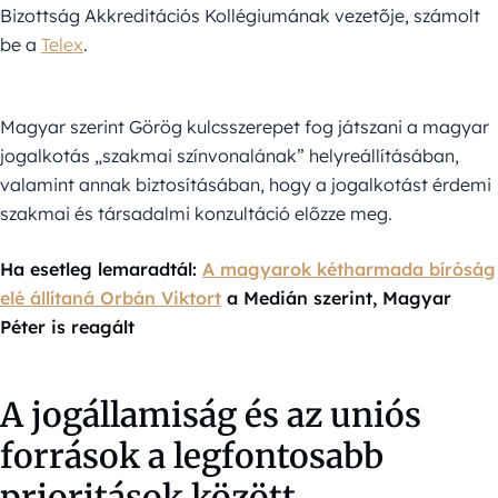
Bizottság Akkreditációs Kollégiumának vezetője, számolt
be a
Telex
.
Magyar szerint Görög kulcsszerepet fog játszani a magyar
jogalkotás „szakmai színvonalának” helyreállításában,
valamint annak biztosításában, hogy a jogalkotást érdemi
szakmai és társadalmi konzultáció előzze meg.
Ha esetleg lemaradtál:
A magyarok kétharmada bíróság
elé állítaná Orbán Viktort
a Medián szerint, Magyar
Péter is reagált
A jogállamiság és az uniós
források a legfontosabb
prioritások között