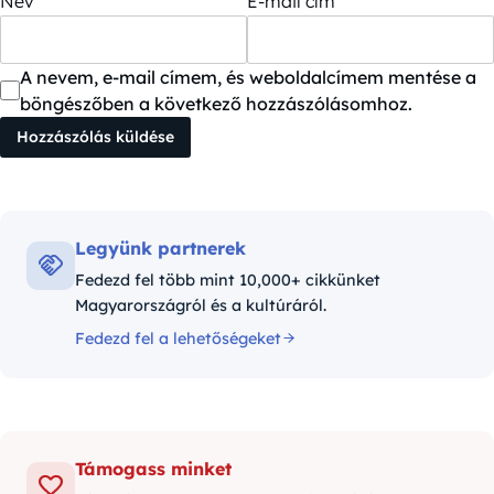
Név
E-mail cím
A nevem, e-mail címem, és weboldalcímem mentése a
böngészőben a következő hozzászólásomhoz.
Legyünk partnerek
Fedezd fel több mint 10,000+ cikkünket
Magyarországról és a kultúráról.
Fedezd fel a lehetőségeket
Támogass minket