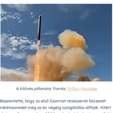
A kilövés pillanata. Forrás:
PrtScr/Youtube
Bejelentette, hogy az első Szarmat rendszerrel felszerelt
rakétaezredet még az év végéig szolgálatba állítják. Kitért