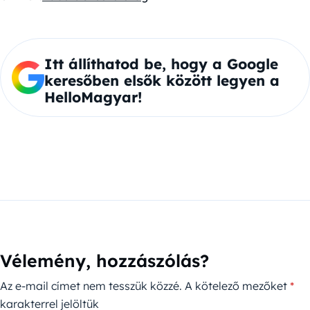
Itt állíthatod be, hogy a Google
keresőben elsők között legyen a
HelloMagyar!
Vélemény, hozzászólás?
Az e-mail címet nem tesszük közzé.
A kötelező mezőket
*
karakterrel jelöltük