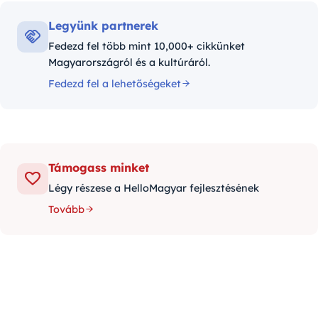
Legyünk partnerek
Fedezd fel több mint 10,000+ cikkünket
Magyarországról és a kultúráról.
Fedezd fel a lehetőségeket
Támogass minket
Légy részese a HelloMagyar fejlesztésének
Tovább