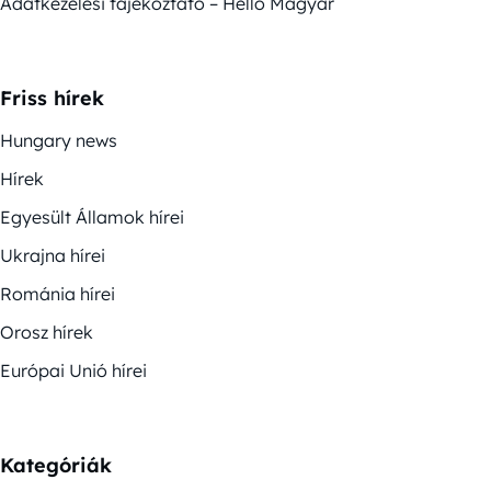
Adatkezelési tájékoztató – Helló Magyar
Friss hírek
Hungary news
Hírek
Egyesült Államok hírei
Ukrajna hírei
Románia hírei
Orosz hírek
Európai Unió hírei
Kategóriák