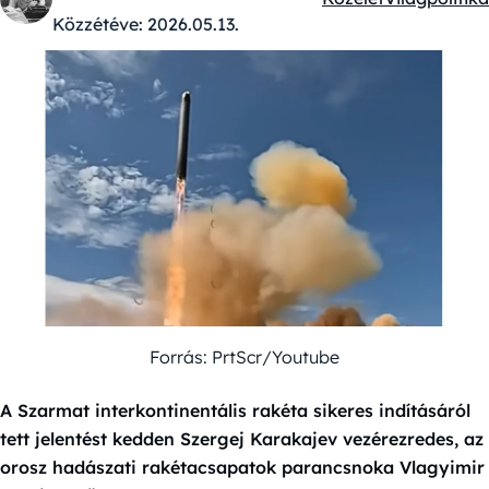
Kategóriák:
Közzétéve:
2026.05.13.
Forrás: PrtScr/Youtube
A Szarmat interkontinentális rakéta sikeres indításáról
tett jelentést kedden Szergej Karakajev vezérezredes, az
orosz hadászati rakétacsapatok parancsnoka Vlagyimir