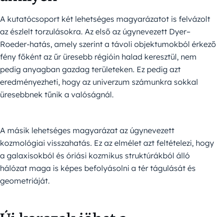
A kutatócsoport két lehetséges magyarázatot is felvázolt
az észlelt torzulásokra. Az első az úgynevezett Dyer–
Roeder-hatás, amely szerint a távoli objektumokból érkező
fény főként az űr üresebb régióin halad keresztül, nem
pedig anyagban gazdag területeken. Ez pedig azt
eredményezheti, hogy az univerzum számunkra sokkal
üresebbnek tűnik a valóságnál.
A másik lehetséges magyarázat az úgynevezett
kozmológiai visszahatás. Ez az elmélet azt feltételezi, hogy
a galaxisokból és óriási kozmikus struktúrákból álló
hálózat maga is képes befolyásolni a tér tágulását és
geometriáját.