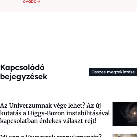
Tovább
Kapcsolódó
Összes megtekintése
bejegyzések
Az Univerzumnak vége lehet? Az új
kutatás a Higgs-Bozon instabilitásával
kapcsolatban érdekes választ rejt!