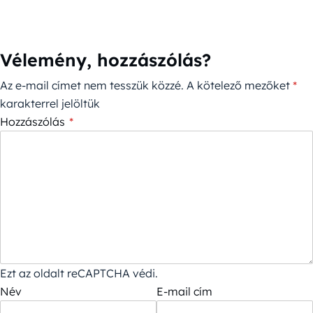
Vélemény, hozzászólás?
Az e-mail címet nem tesszük közzé.
A kötelező mezőket
*
karakterrel jelöltük
Hozzászólás
*
Ezt az oldalt reCAPTCHA védi.
Név
E-mail cím