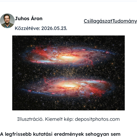
Juhos Áron
Csillagászat
Tudomány
Kategóriák:
Közzétéve:
2026.05.23.
Illusztráció. Kiemelt kép: depositphotos.com
A legfrissebb kutatási eredmények sehogyan sem