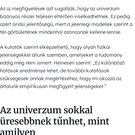
Az új megfigyelések azt sugallják, hogy az univerzum
bizonyos részei teljesen eltérően viselkedhetnek. Ez pedig
azért óriási jelentőségű, mert a jelenlegi modellek szerint a
tér görbületének mindenhol azonosnak kellene lennie.
A kutatók szerint elképzelhető, hogy olyan fizikai
jelenségekkel állunk szemben, amelyeket a tudomány
eddig még nem ismert. Heinesen szerint: „Ez különböző
hatások eredménye lehet, de további kutatások
szükségesek annak megértéséhez, hogy mi okozza az
általunk empirikusan megfigyelt jelenségeket.”
Az univerzum sokkal
üresebbnek tűnhet, mint
amilyen