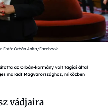
er. Fotó: Orbán Anita/Facebook
ította az Orbán-kormány volt tagjai által
séges maradt Magyarországhoz, miközben
sz vádjaira