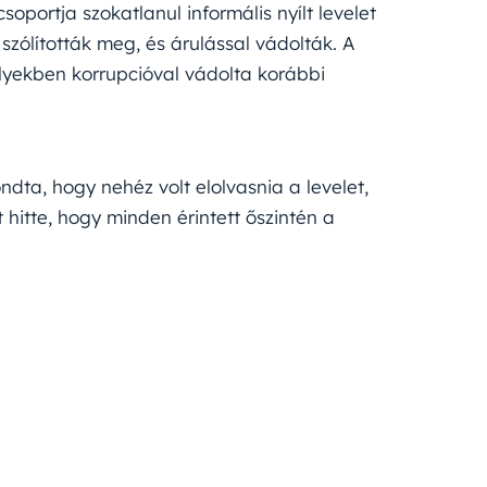
oportja szokatlanul informális nyílt levelet
szólították meg, és árulással vádolták. A
melyekben korrupcióval vádolta korábbi
ta, hogy nehéz volt elolvasnia a levelet,
hitte, hogy minden érintett őszintén a