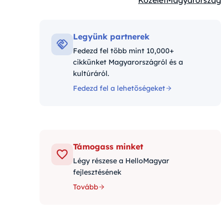
Közélet
Magyarország
Kategóriák:
Legyünk partnerek
Fedezd fel több mint 10,000+
cikkünket Magyarországról és a
kultúráról.
Fedezd fel a lehetőségeket
Támogass minket
Légy részese a HelloMagyar
fejlesztésének
Tovább