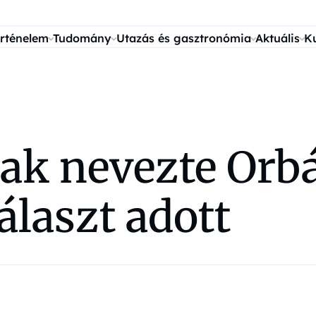
rténelem
Tudomány
Utazás és gasztronómia
Aktuális
K
ak nevezte Orbá
álaszt adott