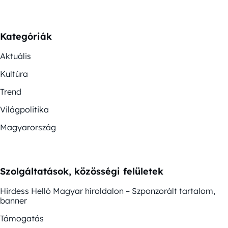
Kategóriák
Aktuális
Kultúra
Trend
Világpolitika
Magyarország
Szolgáltatások, közösségi felületek
Hirdess Helló Magyar híroldalon – Szponzorált tartalom,
banner
Támogatás