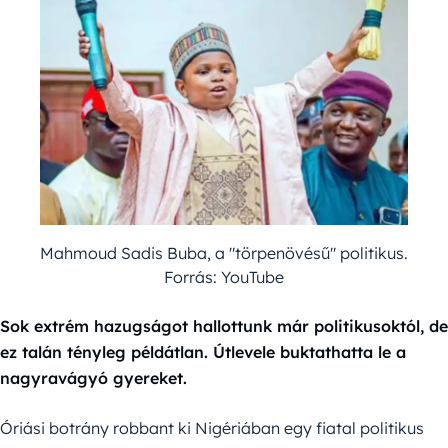
Mahmoud Sadis Buba, a "törpenövésű" politikus.
Forrás: YouTube
Sok extrém hazugságot hallottunk már politikusoktól, de
ez talán tényleg példátlan. Útlevele buktathatta le a
nagyravágyó gyereket.
Óriási botrány robbant ki Nigériában egy fiatal politikus