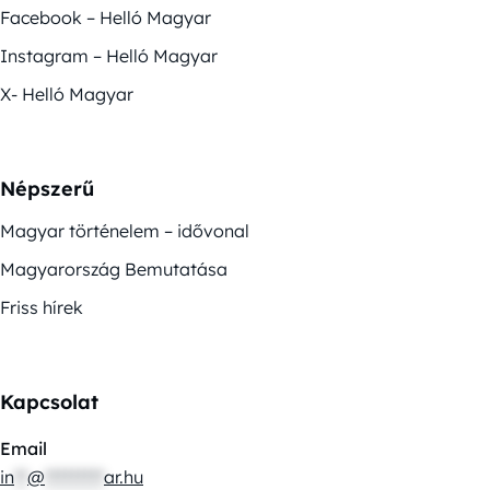
Facebook – Helló Magyar
Instagram – Helló Magyar
X- Helló Magyar
Népszerű
Magyar történelem – idővonal
Magyarország Bemutatása
Friss hírek
Kapcsolat
Email
in
**
@
*********
ar.hu