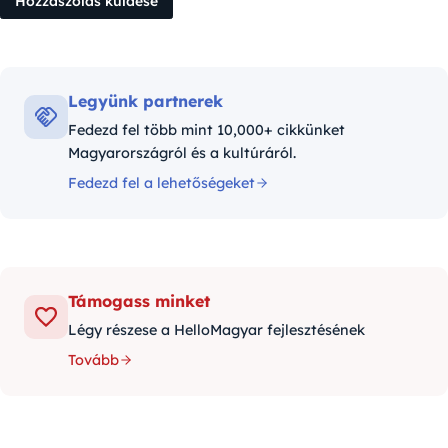
Legyünk partnerek
Fedezd fel több mint 10,000+ cikkünket
Magyarországról és a kultúráról.
Fedezd fel a lehetőségeket
Támogass minket
Légy részese a HelloMagyar fejlesztésének
Tovább