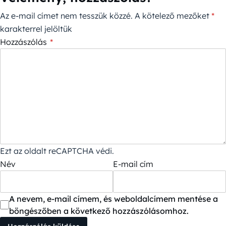
Az e-mail címet nem tesszük közzé.
A kötelező mezőket
*
karakterrel jelöltük
Hozzászólás
*
Ezt az oldalt reCAPTCHA védi.
Név
E-mail cím
A nevem, e-mail címem, és weboldalcímem mentése a
böngészőben a következő hozzászólásomhoz.