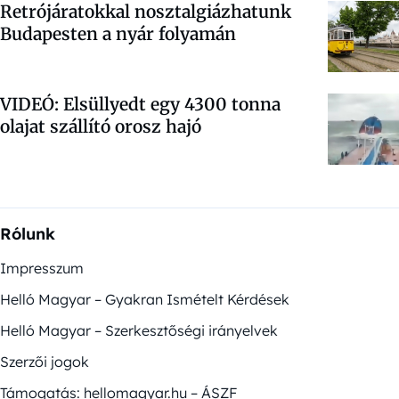
Retrójáratokkal nosztalgiázhatunk
Budapesten a nyár folyamán
VIDEÓ: Elsüllyedt egy 4300 tonna
olajat szállító orosz hajó
Rólunk
Impresszum
Helló Magyar – Gyakran Ismételt Kérdések
Helló Magyar – Szerkesztőségi irányelvek
Szerzői jogok
Támogatás: hellomagyar.hu – ÁSZF