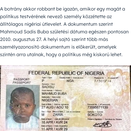
A botrány akkor robbant be igazán, amikor egy magát a
politikus testvérének nevező személy közzétette az
állítólagos nigériai útlevelet. A dokumentum szerint
Mahmoud Sadis Buba születési dátuma egészen pontosan
2010. augusztus 27. A helyi sajtó szerint több más
személyazonosító dokumentum is előkerült, amelyek
szintén arra utalnak, hogy a politikus még kiskorú lehet.