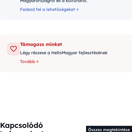
Magyarországról és a kultúráról.
Fedezd fel a lehetőségeket
Támogass minket
Légy részese a HelloMagyar fejlesztésének
Tovább
Kapcsolódó
Összes megtekintése