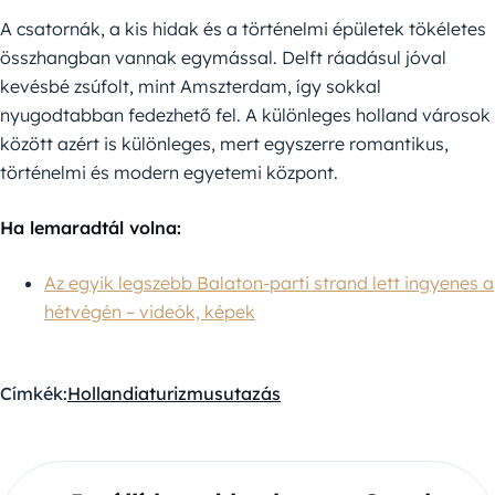
A csatornák, a kis hidak és a történelmi épületek tökéletes
összhangban vannak egymással. Delft ráadásul jóval
kevésbé zsúfolt, mint Amszterdam, így sokkal
nyugodtabban fedezhető fel. A különleges holland városok
között azért is különleges, mert egyszerre romantikus,
történelmi és modern egyetemi központ.
Ha lemaradtál volna:
Az egyik legszebb Balaton-parti strand lett ingyenes a
hétvégén – videók, képek
Címkék:
Hollandia
turizmus
utazás