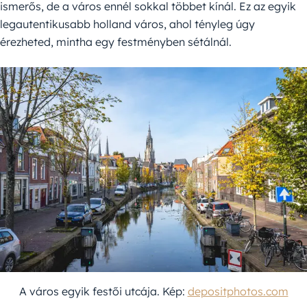
ismerős, de a város ennél sokkal többet kínál. Ez az egyik
legautentikusabb holland város, ahol tényleg úgy
érezheted, mintha egy festményben sétálnál.
A város egyik festői utcája. Kép:
depositphotos.com