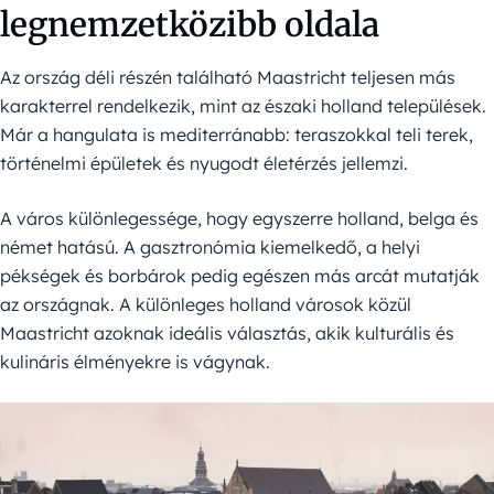
legnemzetközibb oldala
Az ország déli részén található Maastricht teljesen más
karakterrel rendelkezik, mint az északi holland települések.
Már a hangulata is mediterránabb: teraszokkal teli terek,
történelmi épületek és nyugodt életérzés jellemzi.
A város különlegessége, hogy egyszerre holland, belga és
német hatású. A gasztronómia kiemelkedő, a helyi
pékségek és borbárok pedig egészen más arcát mutatják
az országnak. A különleges holland városok közül
Maastricht azoknak ideális választás, akik kulturális és
kulináris élményekre is vágynak.