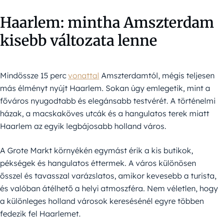
Haarlem: mintha Amszterdam
kisebb változata lenne
Mindössze 15 perc
vonattal
Amszterdamtól, mégis teljesen
más élményt nyújt Haarlem. Sokan úgy emlegetik, mint a
főváros nyugodtabb és elegánsabb testvérét. A történelmi
házak, a macskaköves utcák és a hangulatos terek miatt
Haarlem az egyik legbájosabb holland város.
A Grote Markt környékén egymást érik a kis butikok,
pékségek és hangulatos éttermek. A város különösen
ősszel és tavasszal varázslatos, amikor kevesebb a turista,
és valóban átélhető a helyi atmoszféra. Nem véletlen, hogy
a különleges holland városok keresésénél egyre többen
fedezik fel Haarlemet.