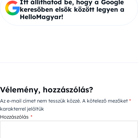
Itt állíthatod be, hogy a Google
keresőben elsők között legyen a
HelloMagyar!
Vélemény, hozzászólás?
Az e-mail címet nem tesszük közzé.
A kötelező mezőket
*
karakterrel jelöltük
Hozzászólás
*