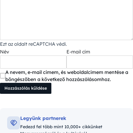
Ezt az oldalt reCAPTCHA védi.
Név
E-mail cím
A nevem, e-mail címem, és weboldalcímem mentése a
böngészőben a következő hozzászólásomhoz.
Legyünk partnerek
Fedezd fel több mint 10,000+ cikkünket