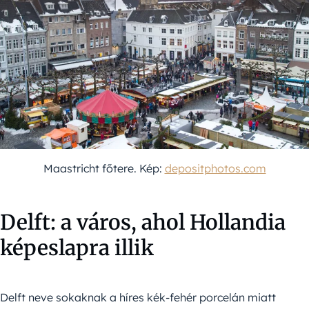
Maastricht főtere. Kép:
depositphotos.com
Delft: a város, ahol Hollandia
képeslapra illik
Delft neve sokaknak a híres kék-fehér porcelán miatt