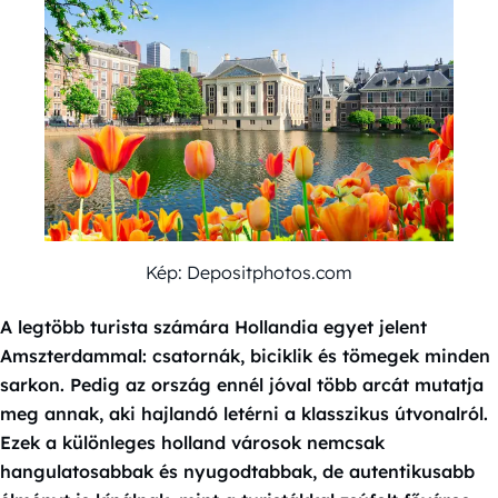
Kép: Depositphotos.com
A legtöbb turista számára Hollandia egyet jelent
Amszterdammal: csatornák, biciklik és tömegek minden
sarkon. Pedig az ország ennél jóval több arcát mutatja
meg annak, aki hajlandó letérni a klasszikus útvonalról.
Ezek a különleges holland városok nemcsak
hangulatosabbak és nyugodtabbak, de autentikusabb