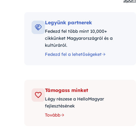
Sport
Kateg
Legyünk partnerek
Fedezd fel több mint 10,000+
cikkünket Magyarországról és a
kultúráról.
Fedezd fel a lehetőségeket
Támogass minket
Légy részese a HelloMagyar
fejlesztésének
Tovább