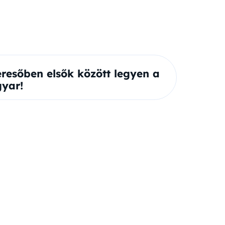
eresőben elsők között legyen a
yar!