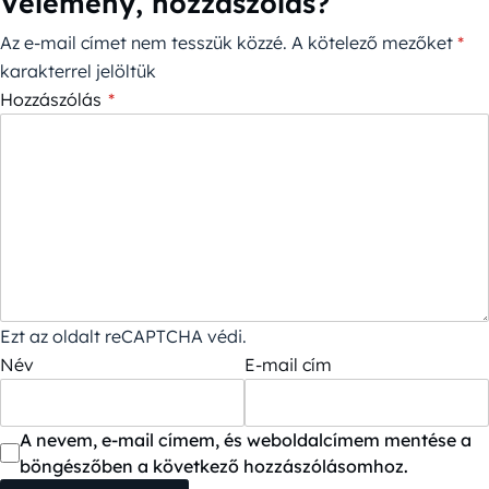
Vélemény, hozzászólás?
Az e-mail címet nem tesszük közzé.
A kötelező mezőket
*
karakterrel jelöltük
Hozzászólás
*
Ezt az oldalt reCAPTCHA védi.
Név
E-mail cím
A nevem, e-mail címem, és weboldalcímem mentése a
böngészőben a következő hozzászólásomhoz.