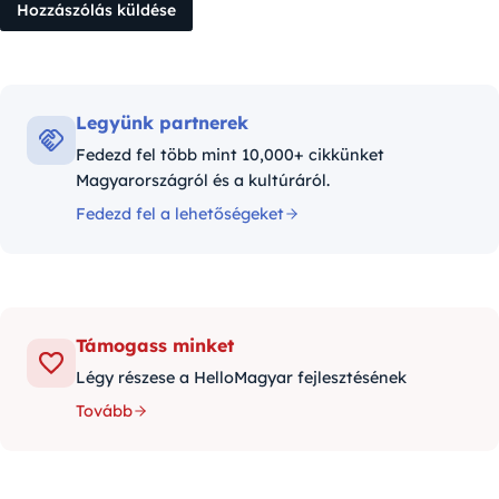
Legyünk partnerek
Fedezd fel több mint 10,000+ cikkünket
Magyarországról és a kultúráról.
Fedezd fel a lehetőségeket
Támogass minket
Légy részese a HelloMagyar fejlesztésének
Tovább