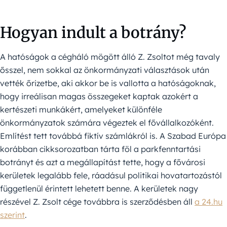
Hogyan indult a botrány?
A hatóságok a cégháló mögött álló Z. Zsoltot még tavaly
ősszel, nem sokkal az önkormányzati választások után
vették őrizetbe, aki akkor be is vallotta a hatóságoknak,
hogy irreálisan magas összegeket kaptak azokért a
kertészeti munkákért, amelyeket különféle
önkormányzatok számára végeztek el fővállalkozóként.
Említést tett továbbá fiktív számlákról is. A Szabad Európa
korábban cikksorozatban tárta föl a parkfenntartási
botrányt és azt a megállapítást tette, hogy a fővárosi
kerületek legalább fele, ráadásul politikai hovatartozástól
függetlenül érintett lehetett benne. A kerületek nagy
részével Z. Zsolt cége továbbra is szerződésben áll
a 24.hu
szerint
.