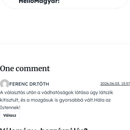
HelloMagyar!
One comment
FERENC DR.TÓTH
2026.06.03. 13:37
A választás után a vádhatóságok látása úgy látszik
kitisztult, és a mozgásuk is gyorsabbá vált.Hála az
Istennek!
Válasz