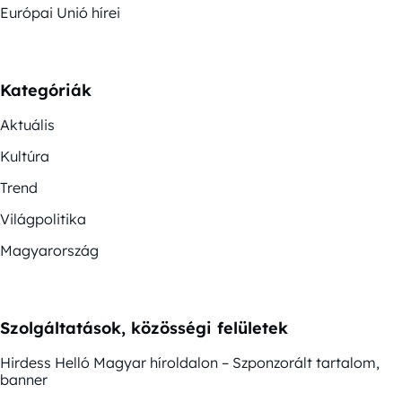
Európai Unió hírei
Kategóriák
Aktuális
Kultúra
Trend
Világpolitika
Magyarország
Szolgáltatások, közösségi felületek
Hirdess Helló Magyar híroldalon – Szponzorált tartalom,
banner