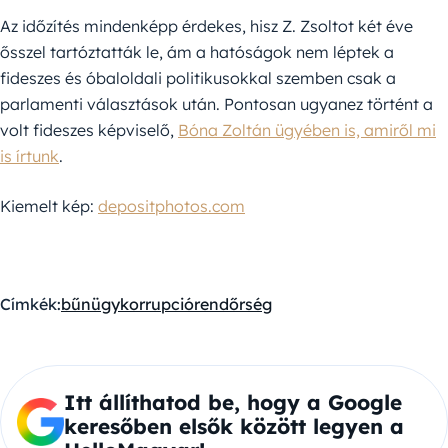
Az időzítés mindenképp érdekes, hisz Z. Zsoltot két éve
ősszel tartóztatták le, ám a hatóságok nem léptek a
fideszes és óbaloldali politikusokkal szemben csak a
parlamenti választások után. Pontosan ugyanez történt a
volt fideszes képviselő,
Bóna Zoltán ügyében is, amiről mi
is írtunk
.
Kiemelt kép:
depositphotos.com
Címkék:
bűnügy
korrupció
rendőrség
Itt állíthatod be, hogy a Google
keresőben elsők között legyen a