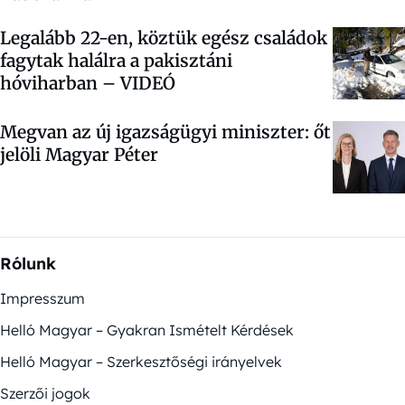
Legalább 22-en, köztük egész családok
fagytak halálra a pakisztáni
hóviharban – VIDEÓ
Megvan az új igazságügyi miniszter: őt
jelöli Magyar Péter
Rólunk
Impresszum
Helló Magyar – Gyakran Ismételt Kérdések
Helló Magyar – Szerkesztőségi irányelvek
Szerzői jogok