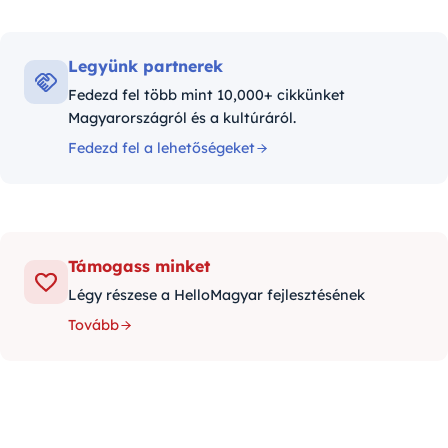
Legyünk partnerek
Fedezd fel több mint 10,000+ cikkünket
Magyarországról és a kultúráról.
Fedezd fel a lehetőségeket
Támogass minket
Légy részese a HelloMagyar fejlesztésének
Tovább