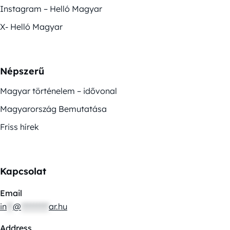
Instagram – Helló Magyar
X- Helló Magyar
Népszerű
Magyar történelem – idővonal
Magyarország Bemutatása
Friss hírek
Kapcsolat
Email
in
**
@
*********
ar.hu
Address