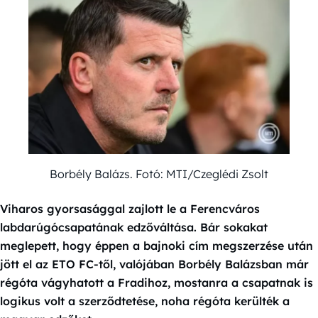
Borbély Balázs. Fotó: MTI/Czeglédi Zsolt
Viharos gyorsasággal zajlott le a Ferencváros
labdarúgócsapatának edzőváltása. Bár sokakat
meglepett, hogy éppen a bajnoki cím megszerzése után
jött el az ETO FC-től, valójában Borbély Balázsban már
régóta vágyhatott a Fradihoz, mostanra a csapatnak is
logikus volt a szerződtetése, noha régóta kerülték a