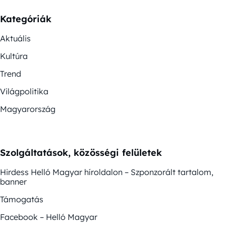
Kategóriák
Aktuális
Kultúra
Trend
Világpolitika
Magyarország
Szolgáltatások, közösségi felületek
Hirdess Helló Magyar híroldalon – Szponzorált tartalom,
banner
Támogatás
Facebook – Helló Magyar