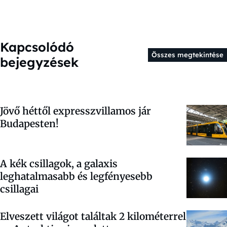
Kapcsolódó
Összes megtekintése
bejegyzések
Jövő héttől expresszvillamos jár
Budapesten!
A kék csillagok, a galaxis
leghatalmasabb és legfényesebb
csillagai
Elveszett világot találtak 2 kilométerrel