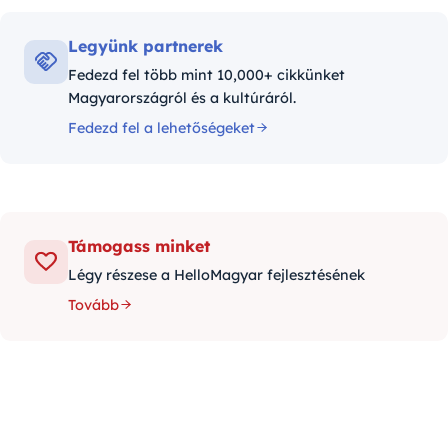
Legyünk partnerek
Fedezd fel több mint 10,000+ cikkünket
Magyarországról és a kultúráról.
Fedezd fel a lehetőségeket
Támogass minket
Légy részese a HelloMagyar fejlesztésének
Tovább