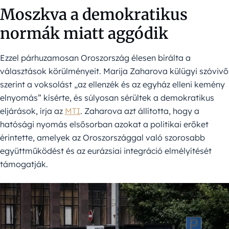
Moszkva a demokratikus
normák miatt aggódik
Ezzel párhuzamosan Oroszország élesen bírálta a
választások körülményeit. Marija Zaharova külügyi szóvivő
szerint a voksolást „az ellenzék és az egyház elleni kemény
elnyomás” kísérte, és súlyosan sérültek a demokratikus
eljárások, írja az
MTI
. Zaharova azt állította, hogy a
hatósági nyomás elsősorban azokat a politikai erőket
érintette, amelyek az Oroszországgal való szorosabb
együttműködést és az eurázsiai integráció elmélyítését
támogatják.