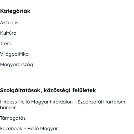
Kategóriák
Aktuális
Kultúra
Trend
Világpolitika
Magyarország
Szolgáltatások, közösségi felületek
Hirdess Helló Magyar híroldalon – Szponzorált tartalom,
banner
Támogatás
Facebook – Helló Magyar