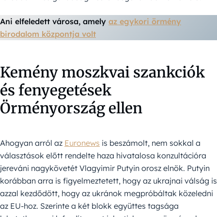
Ani elfeledett városa, amely
az egykori örmény
birodalom központja volt
Kemény moszkvai szankciók
és fenyegetések
Örményország ellen
Ahogyan arról az
Euronews
is beszámolt, nem sokkal a
választások előtt rendelte haza hivatalosa konzultációra
jereváni nagykövetét Vlagyimir Putyin orosz elnök. Putyin
korábban arra is figyelmeztetett, hogy az ukrajnai válság is
azzal kezdődött, hogy az ukránok megpróbáltak közeledni
az EU-hoz. Szerinte a két blokk együttes tagsága