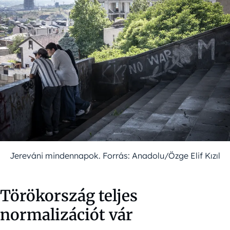
Jereváni mindennapok. Forrás: Anadolu/Özge Elif Kızıl
Törökország teljes
normalizációt vár