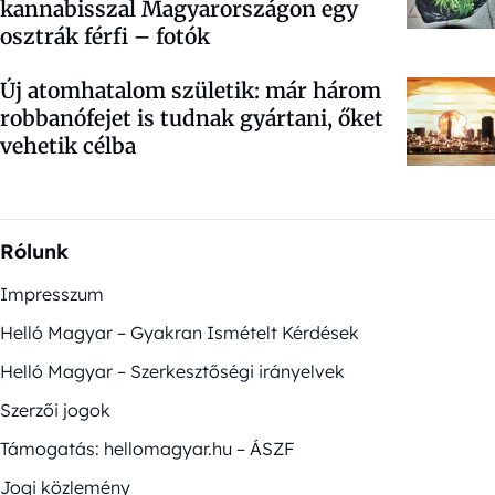
kannabisszal Magyarországon egy
osztrák férfi – fotók
Új atomhatalom születik: már három
robbanófejet is tudnak gyártani, őket
vehetik célba
Rólunk
Impresszum
Helló Magyar – Gyakran Ismételt Kérdések
Helló Magyar – Szerkesztőségi irányelvek
Szerzői jogok
Támogatás: hellomagyar.hu – ÁSZF
Jogi közlemény