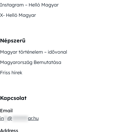
Instagram – Helló Magyar
X- Helló Magyar
Népszerű
Magyar történelem – idővonal
Magyarország Bemutatása
Friss hírek
Kapcsolat
Email
in
**
@
*********
ar.hu
Address