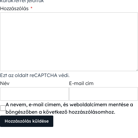
karakterrel jelöltük
Hozzászólás
*
Ezt az oldalt reCAPTCHA védi.
Név
E-mail cím
A nevem, e-mail címem, és weboldalcímem mentése a
böngészőben a következő hozzászólásomhoz.