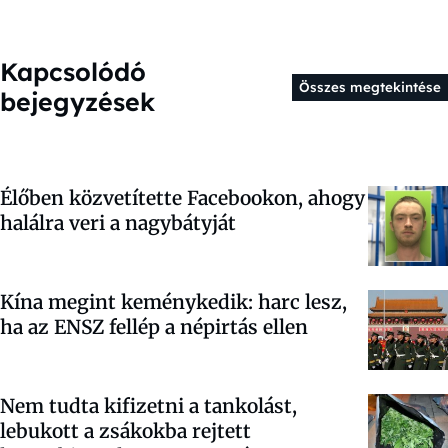
Kapcsolódó
Összes megtekintése
bejegyzések
Élőben közvetítette Facebookon, ahogy
halálra veri a nagybátyját
Kína megint keménykedik: harc lesz,
ha az ENSZ fellép a népirtás ellen
Nem tudta kifizetni a tankolást,
lebukott a zsákokba rejtett