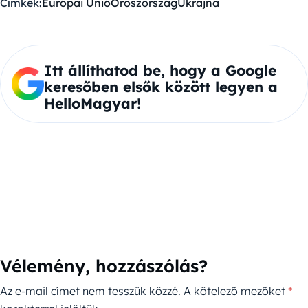
Címkék:
Európai Unió
Oroszország
Ukrajna
Itt állíthatod be, hogy a Google
keresőben elsők között legyen a
HelloMagyar!
Vélemény, hozzászólás?
Az e-mail címet nem tesszük közzé.
A kötelező mezőket
*