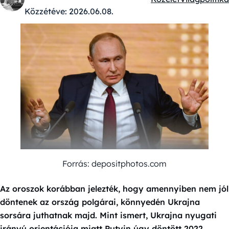
Kategóriák:
Közzétéve:
2026.06.08.
Forrás: depositphotos.com
Az oroszok korábban jelezték, hogy amennyiben nem jól
döntenek az ország polgárai, könnyedén Ukrajna
sorsára juthatnak majd. Mint ismert, Ukrajna nyugati
irányú orientációja miatt Putyin úgy döntött 2022