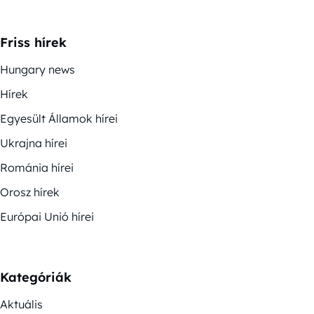
Friss hírek
Hungary news
Hírek
Egyesült Államok hírei
Ukrajna hírei
Románia hírei
Orosz hírek
Európai Unió hírei
Kategóriák
Aktuális