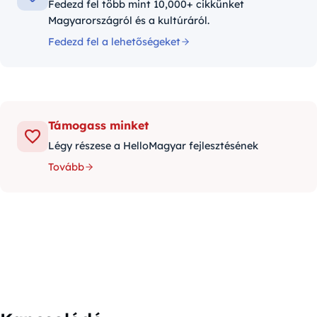
Fedezd fel több mint 10,000+ cikkünket
Magyarországról és a kultúráról.
Fedezd fel a lehetőségeket
Támogass minket
Légy részese a HelloMagyar fejlesztésének
Tovább