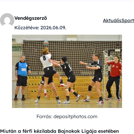
Vendégszerző
Aktuális
Sport
Kategóriák:
Közzétéve:
2026.06.09.
Forrás: depositphotos.com
Miután a férfi kézilabda Bajnokok Ligája esetében