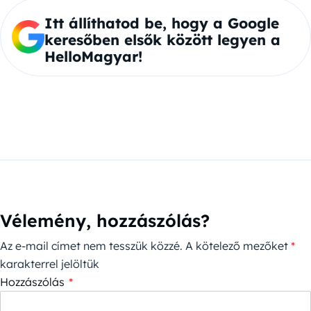
Itt állíthatod be, hogy a Google
keresőben elsők között legyen a
HelloMagyar!
Vélemény, hozzászólás?
Az e-mail címet nem tesszük közzé.
A kötelező mezőket
*
karakterrel jelöltük
Hozzászólás
*