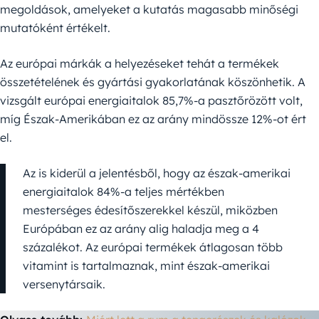
megoldások, amelyeket a kutatás magasabb minőségi
mutatóként értékelt.
Az európai márkák a helyezéseket tehát a termékek
összetételének és gyártási gyakorlatának köszönhetik. A
vizsgált európai energiaitalok 85,7%-a pasztőrözött volt,
míg Észak-Amerikában ez az arány mindössze 12%-ot ért
el.
Az is kiderül a jelentésből, hogy az észak-amerikai
energiaitalok 84%-a teljes mértékben
mesterséges édesítőszerekkel készül, miközben
Európában ez az arány alig haladja meg a 4
százalékot. Az európai termékek átlagosan több
vitamint is tartalmaznak, mint észak-amerikai
versenytársaik.