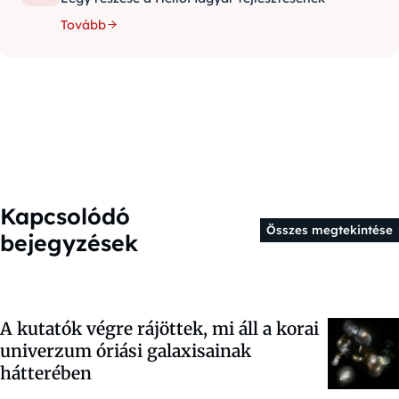
Tovább
Kapcsolódó
Összes megtekintése
bejegyzések
A kutatók végre rájöttek, mi áll a korai
univerzum óriási galaxisainak
hátterében