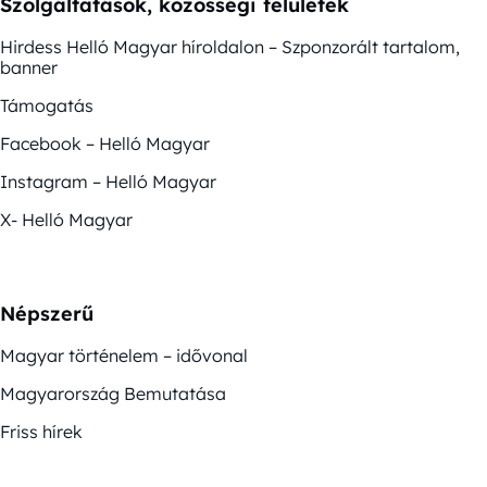
Szolgáltatások, közösségi felületek
Hirdess Helló Magyar híroldalon – Szponzorált tartalom,
banner
Támogatás
Facebook – Helló Magyar
Instagram – Helló Magyar
X- Helló Magyar
Népszerű
Magyar történelem – idővonal
Magyarország Bemutatása
Friss hírek