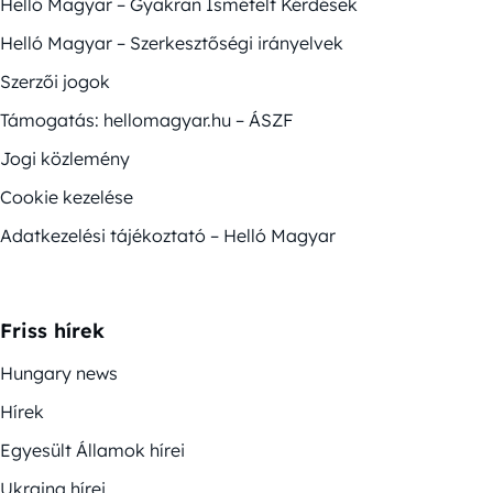
Helló Magyar – Gyakran Ismételt Kérdések
Helló Magyar – Szerkesztőségi irányelvek
Szerzői jogok
Támogatás: hellomagyar.hu – ÁSZF
Jogi közlemény
Cookie kezelése
Adatkezelési tájékoztató – Helló Magyar
Friss hírek
Hungary news
Hírek
Egyesült Államok hírei
Ukrajna hírei