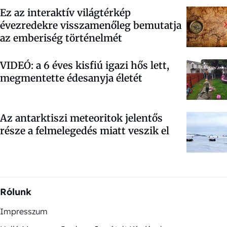
Ez az interaktív világtérkép
évezredekre visszamenőleg bemutatja
az emberiség történelmét
VIDEÓ: a 6 éves kisfiú igazi hős lett,
megmentette édesanyja életét
Az antarktiszi meteoritok jelentős
része a felmelegedés miatt veszik el
Rólunk
Impresszum