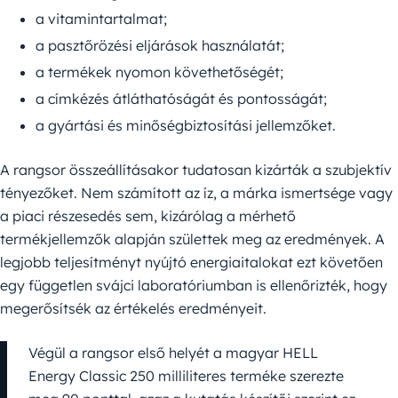
a vitamintartalmat;
a pasztőrözési eljárások használatát;
a termékek nyomon követhetőségét;
a címkézés átláthatóságát és pontosságát;
a gyártási és minőségbiztosítási jellemzőket.
A rangsor összeállításakor tudatosan kizárták a szubjektív
tényezőket. Nem számított az íz, a márka ismertsége vagy
a piaci részesedés sem, kizárólag a mérhető
termékjellemzők alapján születtek meg az eredmények. A
legjobb teljesítményt nyújtó energiaitalokat ezt követően
egy független svájci laboratóriumban is ellenőrizték, hogy
megerősítsék az értékelés eredményeit.
Végül a rangsor első helyét a magyar HELL
Energy Classic 250 milliliteres terméke szerezte