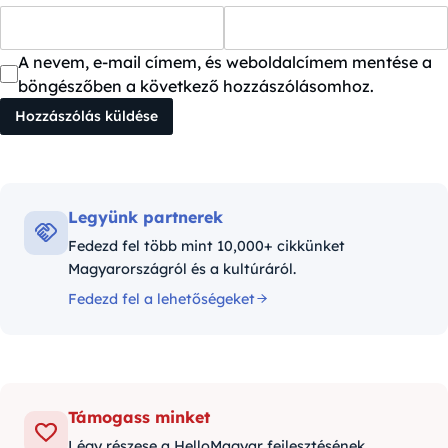
A nevem, e-mail címem, és weboldalcímem mentése a
böngészőben a következő hozzászólásomhoz.
Legyünk partnerek
Fedezd fel több mint 10,000+ cikkünket
Magyarországról és a kultúráról.
Fedezd fel a lehetőségeket
Támogass minket
Légy részese a HelloMagyar fejlesztésének