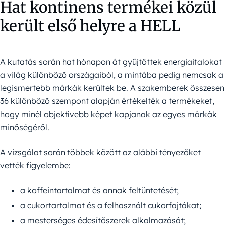
Hat kontinens termékei közül
került első helyre a HELL
A kutatás során hat hónapon át gyűjtöttek energiaitalokat
a világ különböző országaiból, a mintába pedig nemcsak a
legismertebb márkák kerültek be. A szakemberek összesen
36 különböző szempont alapján értékelték a termékeket,
hogy minél objektívebb képet kapjanak az egyes márkák
minőségéről.
A vizsgálat során többek között az alábbi tényezőket
vették figyelembe:
a koffeintartalmat és annak feltüntetését;
a cukortartalmat és a felhasznált cukorfajtákat;
a mesterséges édesítőszerek alkalmazását;