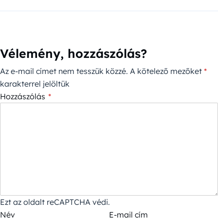
Vélemény, hozzászólás?
Az e-mail címet nem tesszük közzé.
A kötelező mezőket
*
karakterrel jelöltük
Hozzászólás
*
Ezt az oldalt reCAPTCHA védi.
Név
E-mail cím