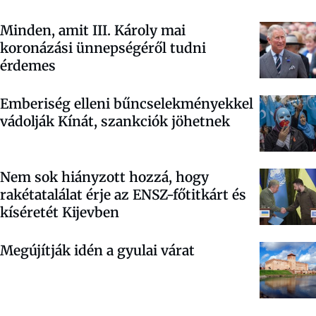
Minden, amit III. Károly mai
koronázási ünnepségéről tudni
érdemes
Emberiség elleni bűncselekményekkel
vádolják Kínát, szankciók jöhetnek
Nem sok hiányzott hozzá, hogy
rakétatalálat érje az ENSZ-főtitkárt és
kíséretét Kijevben
Megújítják idén a gyulai várat