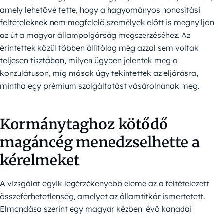
amely lehetővé tette, hogy a hagyományos honosítási
feltételeknek nem megfelelő személyek előtt is megnyíljon
az út a magyar állampolgárság megszerzéséhez. Az
érintettek közül többen állítólag még azzal sem voltak
teljesen tisztában, milyen ügyben jelentek meg a
konzulátuson, míg mások úgy tekintettek az eljárásra,
mintha egy prémium szolgáltatást vásárolnának meg.
Kormánytaghoz kötődő
magáncég menedzselhette a
kérelmeket
A vizsgálat egyik legérzékenyebb eleme az a feltételezett
összeférhetetlenség, amelyet az államtitkár ismertetett.
Elmondása szerint egy magyar kézben lévő kanadai