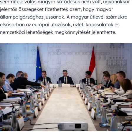
semmiféle valós magyar kötődésük nem volt, ugyanakkor
jelentős összegeket fizethettek azért, hogy magyar
állampolgársághoz jussanak. A magyar útlevél számukra
elsősorban az európai utazások, üzleti kapcsolatok és
nemzetközi lehetőségek megkönnyítését jelenthette.