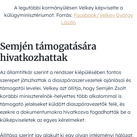
A legutóbbi kormányülésen Velkey képviselte a
külügyminisztériumot. Forrás:
Facebook/Velkey György
László
Semjén támogatására
hivatkozhattak
Az államtitkár szerint a rendszer kiépülésében fontos
szerepet játszhattak a diaszpóraszervezetek ajánlásai és
támogatói levelei. Velkey azt állítja, hogy Semjén Zsolt
korábbi miniszterelnök-helyettes több alkalommal is
támogató jelzéseket küldött diaszpóravezetők felé, és
ezekre a dokumentumokra hivatkozva fogadhatták be a
külképviseletek az egyes kérelmeket.
Állítása szerint így alakult ki egy olyan intézményi hálózat,