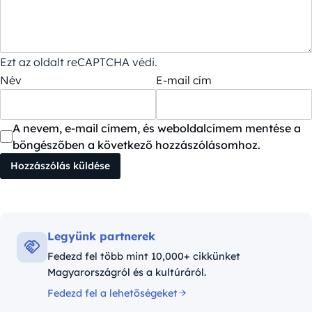
Ezt az oldalt reCAPTCHA védi.
Név
E-mail cím
A nevem, e-mail címem, és weboldalcímem mentése a
böngészőben a következő hozzászólásomhoz.
Legyünk partnerek
Fedezd fel több mint 10,000+ cikkünket
Magyarországról és a kultúráról.
Fedezd fel a lehetőségeket