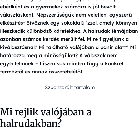
ebédként és a gyermekek számára is jól bevált
választásként. Népszerűségük nem véletlen: egyszerű
elkészítést ötvöznek egy sokoldalú ízzel, amely könnyen
illeszkedik különböző köretekhez. A halrudak témájában
azonban számos kérdés merült fel. Mire figyeljünk a
kiválasztásnál? Mi található valójában a panír alatt? Mi
határozza meg a minőségüket? A válaszok nem
egyértelműek – hiszen sok minden függ a konkrét
terméktől és annak összetételétől.
Szponzorált tartalom
Mi rejlik valójában a
halrudakban?