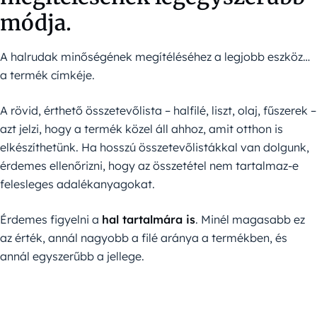
módja.
A halrudak minőségének megítéléséhez a legjobb eszköz…
a termék címkéje.
A rövid, érthető összetevőlista – halfilé, liszt, olaj, fűszerek –
azt jelzi, hogy a termék közel áll ahhoz, amit otthon is
elkészíthetünk. Ha hosszú összetevőlistákkal van dolgunk,
érdemes ellenőrizni, hogy az összetétel nem tartalmaz-e
felesleges adalékanyagokat.
Érdemes figyelni a
hal tartalmára is
. Minél magasabb ez
az érték, annál nagyobb a filé aránya a termékben, és
annál egyszerűbb a jellege.