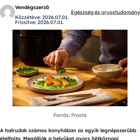
Vendégszerző
Egészség és orvostudomány
Kategóriák:
Közzétéve:
2026.07.01.
Frissítve:
2026.07.01.
Forrás: Frosta
A halrudak számos konyhában az egyik legnépszerűbb
ételfajta. Megállják a helyüket gyors hétköznapi