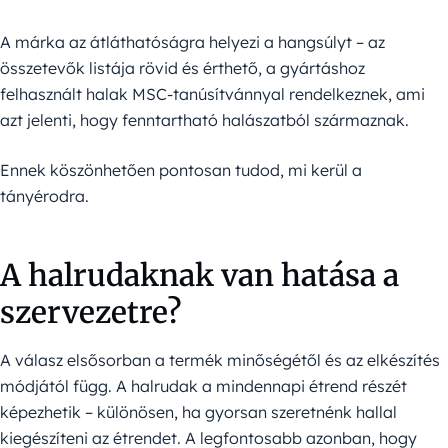
A márka az átláthatóságra helyezi a hangsúlyt – az
összetevők listája rövid és érthető, a gyártáshoz
felhasznált halak MSC-tanúsítvánnyal rendelkeznek, ami
azt jelenti, hogy fenntartható halászatból származnak.
Ennek köszönhetően pontosan tudod, mi kerül a
tányérodra.
A halrudaknak van hatása a
szervezetre?
A válasz elsősorban a termék minőségétől és az elkészítés
módjától függ. A halrudak a mindennapi étrend részét
képezhetik – különösen, ha gyorsan szeretnénk hallal
kiegészíteni az étrendet. A legfontosabb azonban, hogy