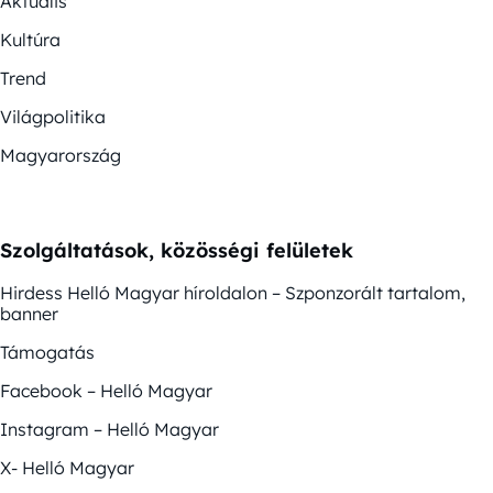
Aktuális
Kultúra
Trend
Világpolitika
Magyarország
Szolgáltatások, közösségi felületek
Hirdess Helló Magyar híroldalon – Szponzorált tartalom,
banner
Támogatás
Facebook – Helló Magyar
Instagram – Helló Magyar
X- Helló Magyar