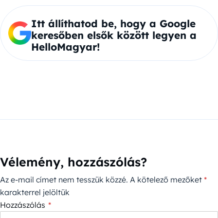
Itt állíthatod be, hogy a Google
keresőben elsők között legyen a
HelloMagyar!
Vélemény, hozzászólás?
Az e-mail címet nem tesszük közzé.
A kötelező mezőket
*
karakterrel jelöltük
Hozzászólás
*