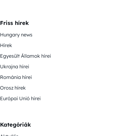
Friss hírek
Hungary news
Hírek
Egyesült Államok hírei
Ukrajna hírei
Románia hírei
Orosz hírek
Európai Unió hírei
Kategóriák