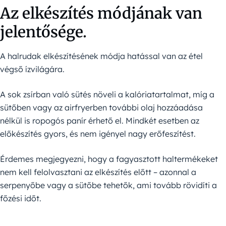
Az elkészítés módjának van
jelentősége.
A halrudak elkészítésének módja hatással van az étel
végső ízvilágára.
A sok zsírban való sütés növeli a kalóriatartalmat, míg a
sütőben vagy az airfryerben további olaj hozzáadása
nélkül is ropogós panír érhető el. Mindkét esetben az
előkészítés gyors, és nem igényel nagy erőfeszítést.
Érdemes megjegyezni, hogy a fagyasztott haltermékeket
nem kell felolvasztani az elkészítés előtt – azonnal a
serpenyőbe vagy a sütőbe tehetők, ami tovább rövidíti a
főzési időt.