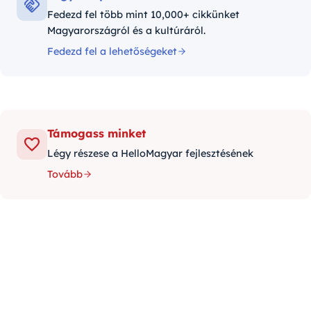
Fedezd fel több mint 10,000+ cikkünket
Magyarországról és a kultúráról.
Fedezd fel a lehetőségeket
Támogass minket
Légy részese a HelloMagyar fejlesztésének
Tovább