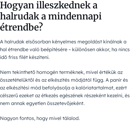
Hogyan illeszkednek a
halrudak a mindennapi
étrendbe?
A halrudak elsősorban kényelmes megoldást kínálnak a
hal étrendbe való beépítésére – különösen akkor, ha nincs
idő friss filét készíteni.
Nem tekinthető homogén terméknek, mivel értékük az
összetételüktől és az elkészítés módjától függ. A panír és
az elkészítési mód befolyásolja a kalóriatartalmat, ezért
célszerű ezeket az étkezés egészének részeként kezelni, és
nem annak egyetlen összetevőjeként.
Nagyon fontos, hogy mivel tálalod.