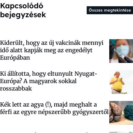
Kapcsolódó
Összes megtekintése
bejegyzések
Kiderült, hogy az új vakcinák mennyi
idő alatt kapják meg az engedélyt
Európában
Ki állította, hogy eltunyult Nyugat-
Európa? A magyarok sokkal
rosszabbak
Kék lett az agya (!), majd meghalt a
férfi az egyre népszerűbb gyógyszertől