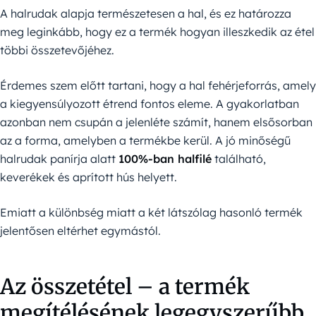
A halrudak alapja természetesen a hal, és ez határozza
meg leginkább, hogy ez a termék hogyan illeszkedik az étel
többi összetevőjéhez.
Érdemes szem előtt tartani, hogy a hal fehérjeforrás, amely
a kiegyensúlyozott étrend fontos eleme. A gyakorlatban
azonban nem csupán a jelenléte számít, hanem elsősorban
az a forma, amelyben a termékbe kerül. A jó minőségű
halrudak panírja alatt
100%-ban halfilé
található,
keverékek és aprított hús helyett.
Emiatt a különbség miatt a két látszólag hasonló termék
jelentősen eltérhet egymástól.
Az összetétel – a termék
megítélésének legegyszerűbb