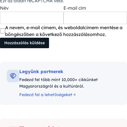
Ezt az oldalt reCAPTCHA védi.
Név
E-mail cím
A nevem, e-mail címem, és weboldalcímem mentése a
böngészőben a következő hozzászólásomhoz.
Legyünk partnerek
Fedezd fel több mint 10,000+ cikkünket
Magyarországról és a kultúráról.
Fedezd fel a lehetőségeket