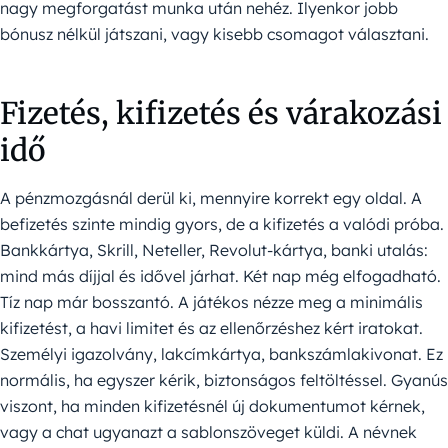
nagy megforgatást munka után nehéz. Ilyenkor jobb
bónusz nélkül játszani, vagy kisebb csomagot választani.
Fizetés, kifizetés és várakozási
idő
A pénzmozgásnál derül ki, mennyire korrekt egy oldal. A
befizetés szinte mindig gyors, de a kifizetés a valódi próba.
Bankkártya, Skrill, Neteller, Revolut-kártya, banki utalás:
mind más díjjal és idővel járhat. Két nap még elfogadható.
Tíz nap már bosszantó. A játékos nézze meg a minimális
kifizetést, a havi limitet és az ellenőrzéshez kért iratokat.
Személyi igazolvány, lakcímkártya, bankszámlakivonat. Ez
normális, ha egyszer kérik, biztonságos feltöltéssel. Gyanús
viszont, ha minden kifizetésnél új dokumentumot kérnek,
vagy a chat ugyanazt a sablonszöveget küldi. A névnek