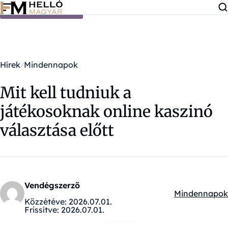
Ugrás a tartalomra
Hírek
Mindennapok
Mit kell tudniuk a
játékosoknak online kaszinó
választása előtt
Vendégszerző
Mindennapok
Kategóriák:
Közzétéve:
2026.07.01.
Frissítve:
2026.07.01.