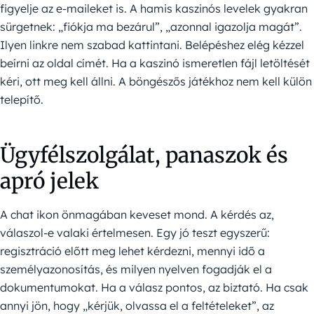
figyelje az e-maileket is. A hamis kaszinós levelek gyakran
sürgetnek: „fiókja ma bezárul”, „azonnal igazolja magát”.
Ilyen linkre nem szabad kattintani. Belépéshez elég kézzel
beírni az oldal címét. Ha a kaszinó ismeretlen fájl letöltését
kéri, ott meg kell állni. A böngészős játékhoz nem kell külön
telepítő.
Ügyfélszolgálat, panaszok és
apró jelek
A chat ikon önmagában keveset mond. A kérdés az,
válaszol-e valaki értelmesen. Egy jó teszt egyszerű:
regisztráció előtt meg lehet kérdezni, mennyi idő a
személyazonosítás, és milyen nyelven fogadják el a
dokumentumokat. Ha a válasz pontos, az biztató. Ha csak
annyi jön, hogy „kérjük, olvassa el a feltételeket”, az