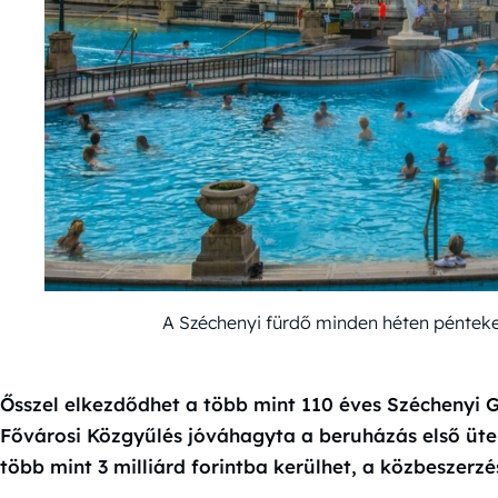
A Széchenyi fürdő minden héten pénteken
Ősszel elkezdődhet a több mint 110 éves Széchenyi 
Fővárosi Közgyűlés jóváhagyta a beruházás első üte
több mint 3 milliárd forintba kerülhet, a közbeszerz