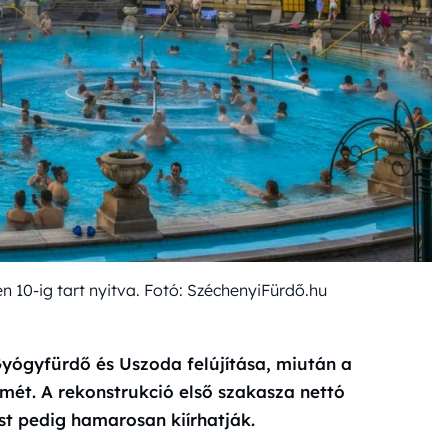
 10-ig tart nyitva. Fotó: SzéchenyiFürdő.hu
Gyógyfürdő és Uszoda felújítása, miután a
mét. A rekonstrukció első szakasza nettó
ést pedig hamarosan kiírhatják.