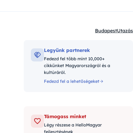
Budapest
Utazás
Kategóriák:
Legyünk partnerek
Fedezd fel több mint 10,000+
cikkünket Magyarországról és a
kultúráról.
Fedezd fel a lehetőségeket
Támogass minket
Légy részese a HelloMagyar
fejlesztésének