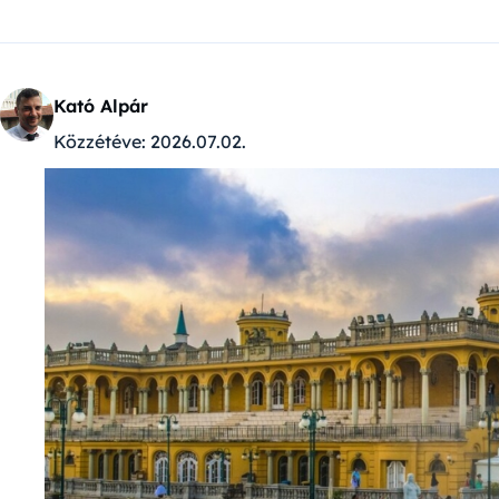
Kató Alpár
Közzétéve:
2026.07.02.