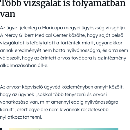
Több vizsgálat is folyamatban
van
Az ügyet jelenleg a Maricopa megyei ügyészség vizsgálja.
A Mercy Gilbert Medical Center közölte, hogy saját belső
vizsgálatot is lefolytatott a történtek miatt, ugyanakkor
annak eredményét nem hozta nyilvánosságra, és arra sem
válaszolt, hogy az érintett orvos továbbra is az intézmény
alkalmazásában áll-e.
Az orvost képviselő ügyvéd közleményben annyit közölt,
hogy az ügynek „sokkal több tényszerű és orvosi
vonatkozása van, mint amennyi eddig nyilvánosságra
került”, ezért egyelőre nem kívánnak részletesebb
nyilatkozatot tenni.