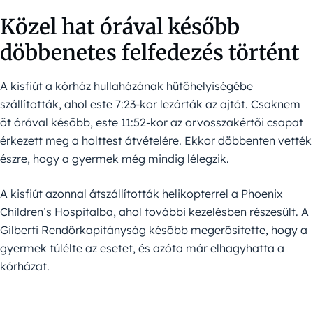
Közel hat órával később
döbbenetes felfedezés történt
A kisfiút a kórház hullaházának hűtőhelyiségébe
szállították, ahol este 7:23-kor lezárták az ajtót. Csaknem
öt órával később, este 11:52-kor az orvosszakértői csapat
érkezett meg a holttest átvételére. Ekkor döbbenten vették
észre, hogy a gyermek még mindig lélegzik.
A kisfiút azonnal átszállították helikopterrel a Phoenix
Children’s Hospitalba, ahol további kezelésben részesült. A
Gilberti Rendőrkapitányság később megerősítette, hogy a
gyermek túlélte az esetet, és azóta már elhagyhatta a
kórházat.