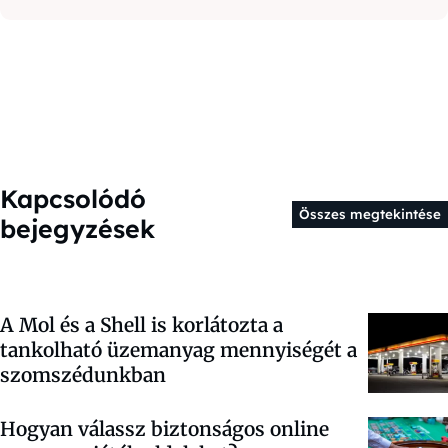
Kapcsolódó
Összes megtekintése
bejegyzések
A Mol és a Shell is korlátozta a
tankolható üzemanyag mennyiségét a
szomszédunkban
Hogyan válassz biztonságos online