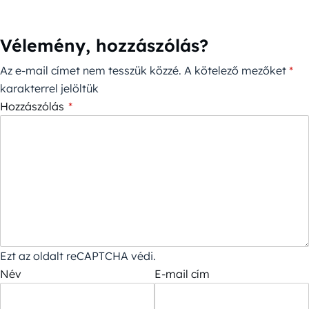
Vélemény, hozzászólás?
Az e-mail címet nem tesszük közzé.
A kötelező mezőket
*
karakterrel jelöltük
Hozzászólás
*
Ezt az oldalt reCAPTCHA védi.
Név
E-mail cím