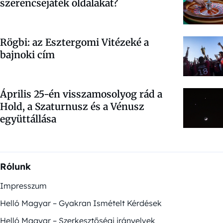
szerencsejáték oldalakat?
Rögbi: az Esztergomi Vitézeké a
bajnoki cím
Április 25-én visszamosolyog rád a
Hold, a Szaturnusz és a Vénusz
együttállása
Rólunk
Impresszum
Helló Magyar – Gyakran Ismételt Kérdések
Helló Magyar – Szerkesztőségi irányelvek