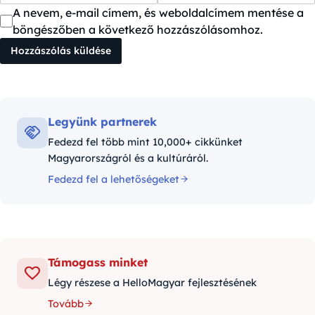
A nevem, e-mail címem, és weboldalcímem mentése a
böngészőben a következő hozzászólásomhoz.
Legyünk partnerek
Fedezd fel több mint 10,000+ cikkünket
Magyarországról és a kultúráról.
Fedezd fel a lehetőségeket
Támogass minket
Légy részese a HelloMagyar fejlesztésének
Tovább