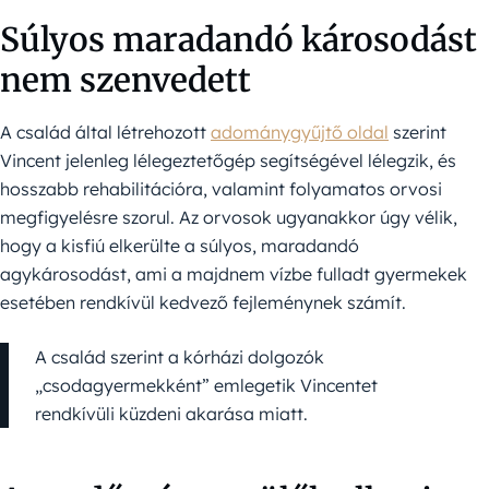
Súlyos maradandó károsodást
nem szenvedett
A család által létrehozott
adománygyűjtő oldal
szerint
Vincent jelenleg lélegeztetőgép segítségével lélegzik, és
hosszabb rehabilitációra, valamint folyamatos orvosi
megfigyelésre szorul. Az orvosok ugyanakkor úgy vélik,
hogy a kisfiú elkerülte a súlyos, maradandó
agykárosodást, ami a majdnem vízbe fulladt gyermekek
esetében rendkívül kedvező fejleménynek számít.
A család szerint a kórházi dolgozók
„csodagyermekként” emlegetik Vincentet
rendkívüli küzdeni akarása miatt.