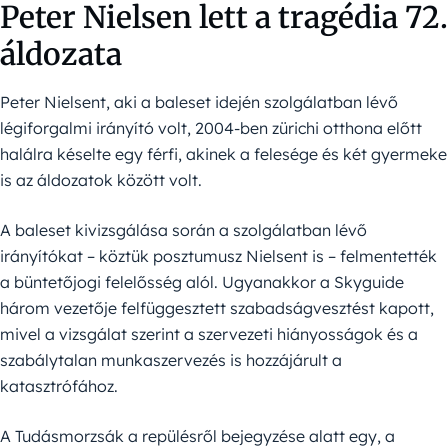
Peter Nielsen lett a tragédia 72.
áldozata
Peter Nielsent, aki a baleset idején szolgálatban lévő
légiforgalmi irányító volt, 2004-ben zürichi otthona előtt
halálra késelte egy férfi, akinek a felesége és két gyermeke
is az áldozatok között volt.
A baleset kivizsgálása során a szolgálatban lévő
irányítókat – köztük posztumusz Nielsent is – felmentették
a büntetőjogi felelősség alól. Ugyanakkor a Skyguide
három vezetője felfüggesztett szabadságvesztést kapott,
mivel a vizsgálat szerint a szervezeti hiányosságok és a
szabálytalan munkaszervezés is hozzájárult a
katasztrófához.
A Tudásmorzsák a repülésről bejegyzése alatt egy, a