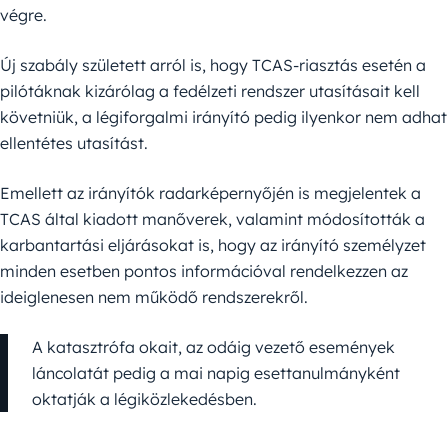
végre.
Új szabály született arról is, hogy TCAS-riasztás esetén a
pilótáknak kizárólag a fedélzeti rendszer utasításait kell
követniük, a légiforgalmi irányító pedig ilyenkor nem adhat
ellentétes utasítást.
Emellett az irányítók radarképernyőjén is megjelentek a
TCAS által kiadott manőverek, valamint módosították a
karbantartási eljárásokat is, hogy az irányító személyzet
minden esetben pontos információval rendelkezzen az
ideiglenesen nem működő rendszerekről.
A katasztrófa okait, az odáig vezető események
láncolatát pedig a mai napig esettanulmányként
oktatják a légiközlekedésben.