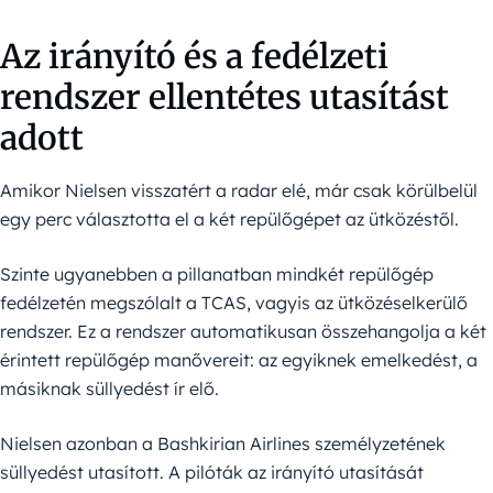
Az irányító és a fedélzeti
rendszer ellentétes utasítást
adott
Amikor Nielsen visszatért a radar elé, már csak körülbelül
egy perc választotta el a két repülőgépet az ütközéstől.
Szinte ugyanebben a pillanatban mindkét repülőgép
fedélzetén megszólalt a TCAS, vagyis az ütközéselkerülő
rendszer. Ez a rendszer automatikusan összehangolja a két
érintett repülőgép manővereit: az egyiknek emelkedést, a
másiknak süllyedést ír elő.
Nielsen azonban a Bashkirian Airlines személyzetének
süllyedést utasított. A pilóták az irányító utasítását