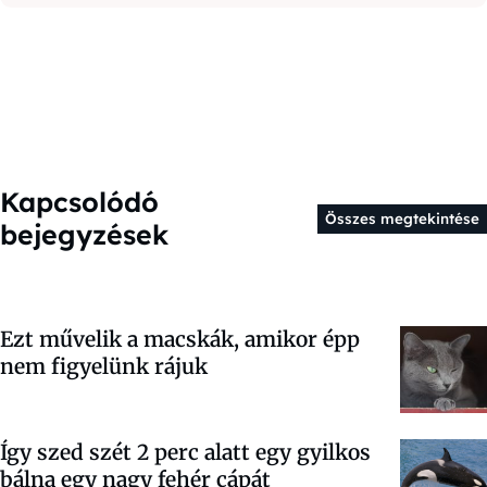
Kapcsolódó
Összes megtekintése
bejegyzések
Ezt művelik a macskák, amikor épp
nem figyelünk rájuk
Így szed szét 2 perc alatt egy gyilkos
bálna egy nagy fehér cápát