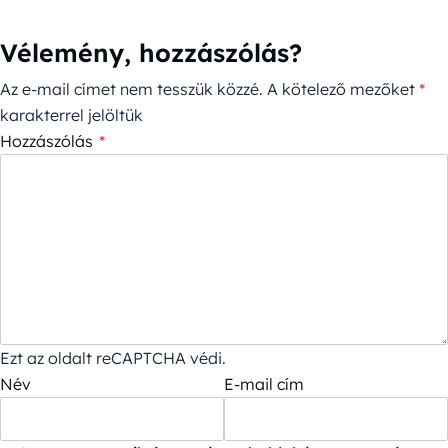
Vélemény, hozzászólás?
Az e-mail címet nem tesszük közzé.
A kötelező mezőket
*
karakterrel jelöltük
Hozzászólás
*
Ezt az oldalt reCAPTCHA védi.
Név
E-mail cím