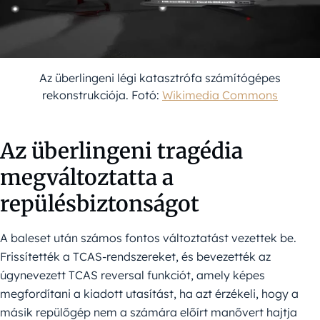
Az überlingeni légi katasztrófa számítógépes
rekonstrukciója. Fotó:
Wikimedia Commons
Az überlingeni tragédia
megváltoztatta a
repülésbiztonságot
A baleset után számos fontos változtatást vezettek be.
Frissítették a TCAS-rendszereket, és bevezették az
úgynevezett TCAS reversal funkciót, amely képes
megfordítani a kiadott utasítást, ha azt érzékeli, hogy a
másik repülőgép nem a számára előírt manővert hajtja