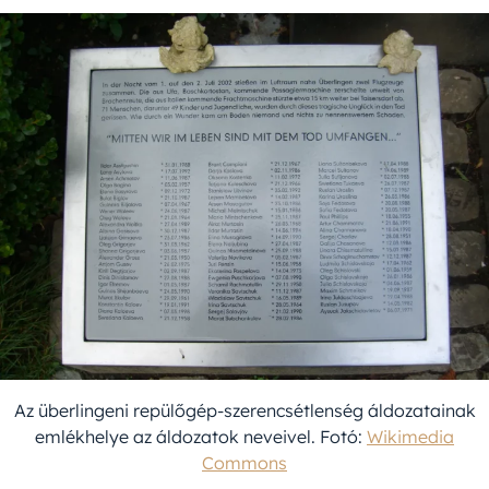
Az überlingeni repülőgép-szerencsétlenség áldozatainak
emlékhelye az áldozatok neveivel. Fotó:
Wikimedia
Commons