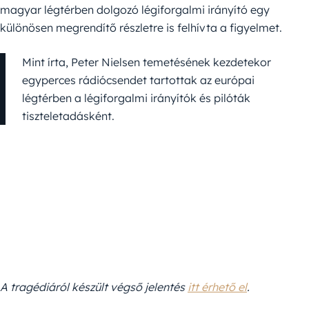
magyar légtérben dolgozó légiforgalmi irányító egy
különösen megrendítő részletre is felhívta a figyelmet.
Mint írta, Peter Nielsen temetésének kezdetekor
egyperces rádiócsendet tartottak az európai
légtérben a légiforgalmi irányítók és pilóták
tiszteletadásként.
A tragédiáról készült végső jelentés
itt érhető el
.