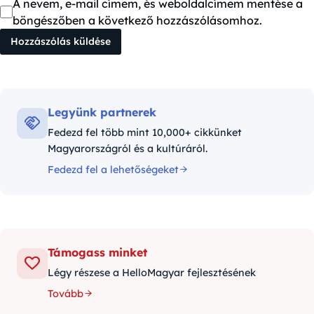
A nevem, e-mail címem, és weboldalcímem mentése a
böngészőben a következő hozzászólásomhoz.
Legyünk partnerek
Fedezd fel több mint 10,000+ cikkünket
Magyarországról és a kultúráról.
Fedezd fel a lehetőségeket
Támogass minket
Légy részese a HelloMagyar fejlesztésének
Tovább