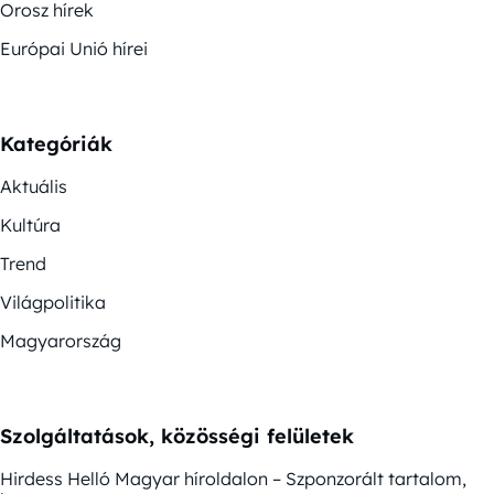
Orosz hírek
Európai Unió hírei
Kategóriák
Aktuális
Kultúra
Trend
Világpolitika
Magyarország
Szolgáltatások, közösségi felületek
Hirdess Helló Magyar híroldalon – Szponzorált tartalom,