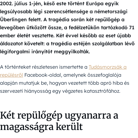
2002. július 1-jén, késő este történt Európa egyik
legsúlyosabb légi szerencsétlensége a németországi
Überlingen felett. A tragédia során két repülőgép a
levegőben ütközött össze, a fedélzetükön tartózkodó 71
ember életét vesztette. Két évvel később az eset újabb
áldozatot követelt: a tragédia estéjén szolgálatban lévő
légiforgalmi irányítót meggyilkolták.
A történteket részletesen ismertette a
Tudásmorzsák a
repülésről
Facebook-oldal, amelynek összefoglalója
alapján mutatjuk be, hogyan vezetett több apró hiba és
szervezeti hiányosság egy végzetes katasztrófához.
Két repülőgép ugyanarra a
magasságra került