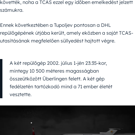
követték, noha a TCAS ezzel egy időben emelkedést jelzett
számukra.
Ennek következtében a Tupoljev pontosan a DHL
repülőgépének útjába került, amely eközben a saját TCAS-
utasításának megfelelően süllyedést hajtott végre.
A két repülőgép 2002. július 1-jén 23:35-kor,
mintegy 10 500 méteres magasságban
összeütközött Überlingen felett. A két gép
fedélzetén tartózkodó mind a 71 ember életét
vesztette.