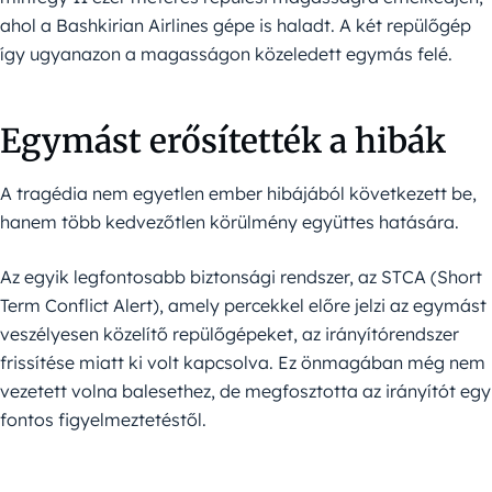
ahol a Bashkirian Airlines gépe is haladt. A két repülőgép
így ugyanazon a magasságon közeledett egymás felé.
Egymást erősítették a hibák
A tragédia nem egyetlen ember hibájából következett be,
hanem több kedvezőtlen körülmény együttes hatására.
Az egyik legfontosabb biztonsági rendszer, az STCA (Short
Term Conflict Alert), amely percekkel előre jelzi az egymást
veszélyesen közelítő repülőgépeket, az irányítórendszer
frissítése miatt ki volt kapcsolva. Ez önmagában még nem
vezetett volna balesethez, de megfosztotta az irányítót egy
fontos figyelmeztetéstől.