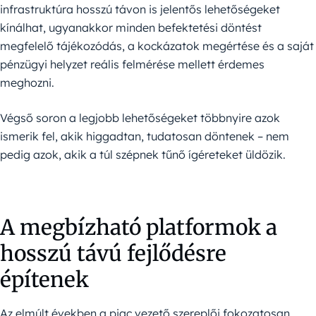
infrastruktúra hosszú távon is jelentős lehetőségeket
kínálhat, ugyanakkor minden befektetési döntést
megfelelő tájékozódás, a kockázatok megértése és a saját
pénzügyi helyzet reális felmérése mellett érdemes
meghozni.
Végső soron a legjobb lehetőségeket többnyire azok
ismerik fel, akik higgadtan, tudatosan döntenek – nem
pedig azok, akik a túl szépnek tűnő ígéreteket üldözik.
A megbízható platformok a
hosszú távú fejlődésre
építenek
Az elmúlt években a piac vezető szereplői fokozatosan