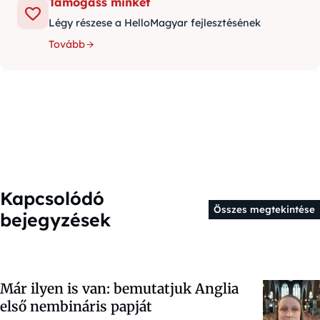
Támogass minket
Légy részese a HelloMagyar fejlesztésének
Tovább
Kapcsolódó
Összes megtekintése
bejegyzések
Már ilyen is van: bemutatjuk Anglia
első nembináris papját