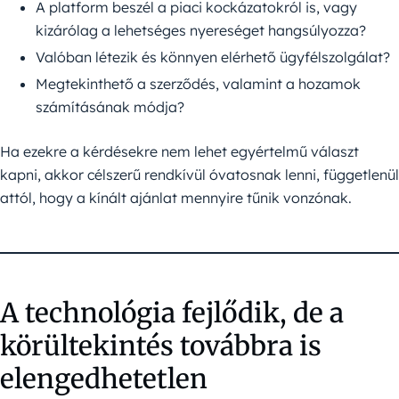
A platform beszél a piaci kockázatokról is, vagy
kizárólag a lehetséges nyereséget hangsúlyozza?
Valóban létezik és könnyen elérhető ügyfélszolgálat?
Megtekinthető a szerződés, valamint a hozamok
számításának módja?
Ha ezekre a kérdésekre nem lehet egyértelmű választ
kapni, akkor célszerű rendkívül óvatosnak lenni, függetlenül
attól, hogy a kínált ajánlat mennyire tűnik vonzónak.
A technológia fejlődik, de a
körültekintés továbbra is
elengedhetetlen