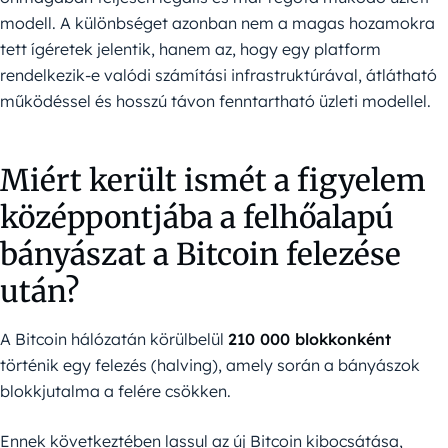
modell. A különbséget azonban nem a magas hozamokra
tett ígéretek jelentik, hanem az, hogy egy platform
rendelkezik-e valódi számítási infrastruktúrával, átlátható
működéssel és hosszú távon fenntartható üzleti modellel.
Miért került ismét a figyelem
középpontjába a felhőalapú
bányászat a Bitcoin felezése
után?
A Bitcoin hálózatán körülbelül
210 000 blokkonként
történik egy felezés (halving), amely során a bányászok
blokkjutalma a felére csökken.
Ennek következtében lassul az új Bitcoin kibocsátása,