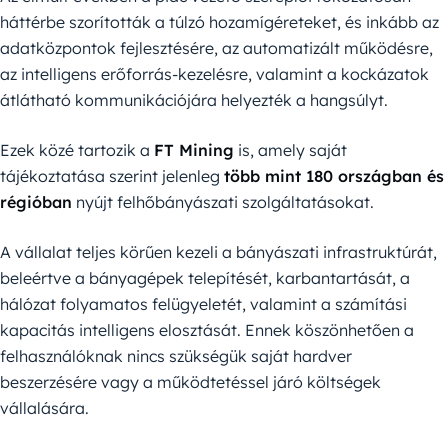
háttérbe szorították a túlzó hozamígéreteket, és inkább az
adatközpontok fejlesztésére, az automatizált működésre,
az intelligens erőforrás-kezelésre, valamint a kockázatok
átlátható kommunikációjára helyezték a hangsúlyt.
Ezek közé tartozik a
FT Mining
is, amely saját
tájékoztatása szerint jelenleg
több mint 180 országban és
régióban
nyújt felhőbányászati szolgáltatásokat.
A vállalat teljes körűen kezeli a bányászati infrastruktúrát,
beleértve a bányagépek telepítését, karbantartását, a
hálózat folyamatos felügyeletét, valamint a számítási
kapacitás intelligens elosztását. Ennek köszönhetően a
felhasználóknak nincs szükségük saját hardver
beszerzésére vagy a működtetéssel járó költségek
vállalására.