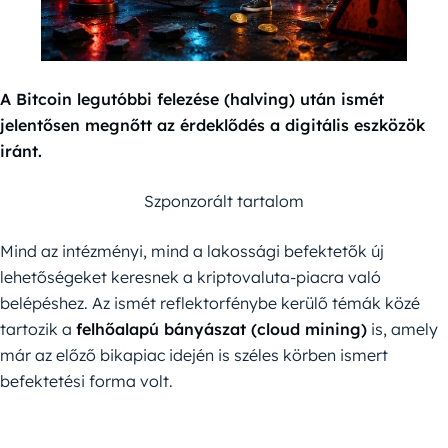
A Bitcoin legutóbbi felezése (halving) után ismét
jelentősen megnőtt az érdeklődés a digitális eszközök
iránt.
Szponzorált tartalom
Mind az intézményi, mind a lakossági befektetők új
lehetőségeket keresnek a kriptovaluta-piacra való
belépéshez. Az ismét reflektorfénybe kerülő témák közé
tartozik a
felhőalapú bányászat (cloud mining)
is, amely
már az előző bikapiac idején is széles körben ismert
befektetési forma volt.