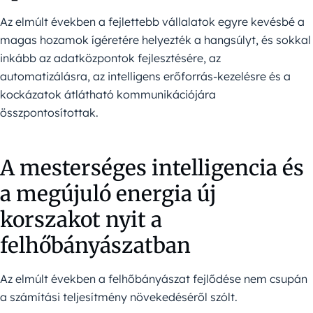
Az elmúlt években a fejlettebb vállalatok egyre kevésbé a
magas hozamok ígéretére helyezték a hangsúlyt, és sokkal
inkább az adatközpontok fejlesztésére, az
automatizálásra, az intelligens erőforrás-kezelésre és a
kockázatok átlátható kommunikációjára
összpontosítottak.
A mesterséges intelligencia és
a megújuló energia új
korszakot nyit a
felhőbányászatban
Az elmúlt években a felhőbányászat fejlődése nem csupán
a számítási teljesítmény növekedéséről szólt.