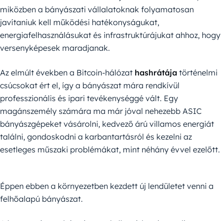
miközben a bányászati vállalatoknak folyamatosan
javítaniuk kell működési hatékonyságukat,
energiafelhasználásukat és infrastruktúrájukat ahhoz, hogy
versenyképesek maradjanak.
Az elmúlt években a Bitcoin-hálózat
hashrátája
történelmi
csúcsokat ért el, így a bányászat mára rendkívül
professzionális és ipari tevékenységgé vált. Egy
magánszemély számára ma már jóval nehezebb ASIC
bányászgépeket vásárolni, kedvező árú villamos energiát
találni, gondoskodni a karbantartásról és kezelni az
esetleges műszaki problémákat, mint néhány évvel ezelőtt.
Éppen ebben a környezetben kezdett új lendületet venni a
felhőalapú bányászat.