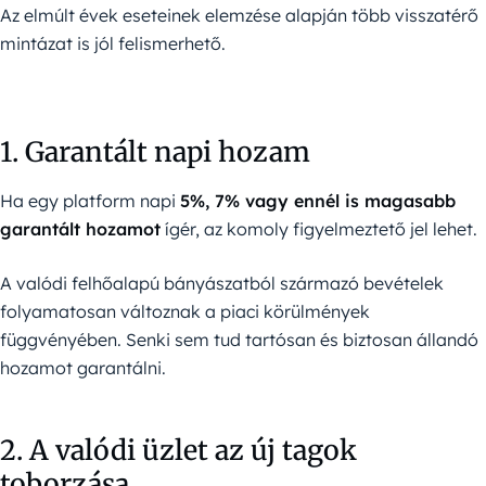
Az elmúlt évek eseteinek elemzése alapján több visszatérő
mintázat is jól felismerhető.
1. Garantált napi hozam
Ha egy platform napi
5%, 7% vagy ennél is magasabb
garantált hozamot
ígér, az komoly figyelmeztető jel lehet.
A valódi felhőalapú bányászatból származó bevételek
folyamatosan változnak a piaci körülmények
függvényében. Senki sem tud tartósan és biztosan állandó
hozamot garantálni.
2. A valódi üzlet az új tagok
toborzása