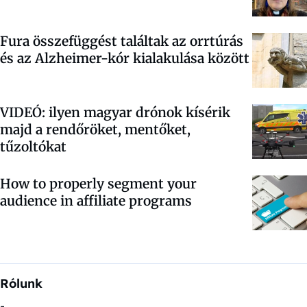
Fura összefüggést találtak az orrtúrás
és az Alzheimer-kór kialakulása között
VIDEÓ: ilyen magyar drónok kísérik
majd a rendőröket, mentőket,
tűzoltókat
How to properly segment your
audience in affiliate programs
Rólunk