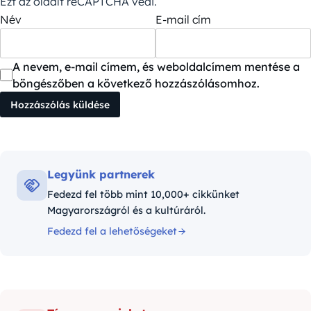
Ezt az oldalt reCAPTCHA védi.
Név
E-mail cím
A nevem, e-mail címem, és weboldalcímem mentése a
böngészőben a következő hozzászólásomhoz.
Legyünk partnerek
Fedezd fel több mint 10,000+ cikkünket
Magyarországról és a kultúráról.
Fedezd fel a lehetőségeket