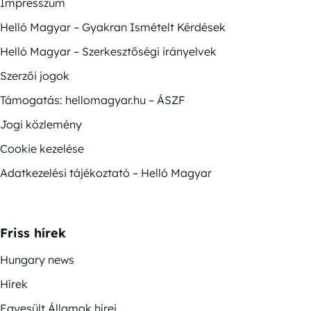
Impresszum
Helló Magyar – Gyakran Ismételt Kérdések
Helló Magyar – Szerkesztőségi irányelvek
Szerzői jogok
Támogatás: hellomagyar.hu – ÁSZF
Jogi közlemény
Cookie kezelése
Adatkezelési tájékoztató – Helló Magyar
Friss hírek
Hungary news
Hírek
Egyesült Államok hírei