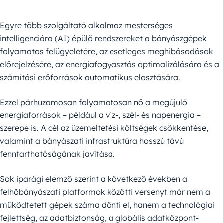
Egyre több szolgáltató alkalmaz mesterséges
intelligenciára (AI) épülő rendszereket a bányászgépek
folyamatos felügyeletére, az esetleges meghibásodások
előrejelzésére, az energiafogyasztás optimalizálására és a
számítási erőforrások automatikus elosztására.
Ezzel párhuzamosan folyamatosan nő a megújuló
energiaforrások – például a víz-, szél- és napenergia –
szerepe is. A cél az üzemeltetési költségek csökkentése,
valamint a bányászati infrastruktúra hosszú távú
fenntarthatóságának javítása.
Sok iparági elemző szerint a következő években a
felhőbányászati platformok közötti versenyt már nem a
működtetett gépek száma dönti el, hanem a technológiai
fejlettség, az adatbiztonság, a globális adatközpont-