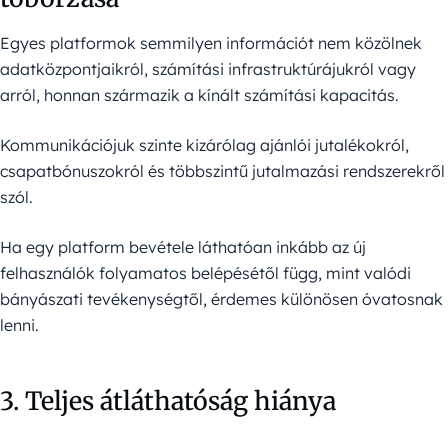
Egyes platformok semmilyen információt nem közölnek
adatközpontjaikról, számítási infrastruktúrájukról vagy
arról, honnan származik a kínált számítási kapacitás.
Kommunikációjuk szinte kizárólag ajánlói jutalékokról,
csapatbónuszokról és többszintű jutalmazási rendszerekről
szól.
Ha egy platform bevétele láthatóan inkább az új
felhasználók folyamatos belépésétől függ, mint valódi
bányászati tevékenységtől, érdemes különösen óvatosnak
lenni.
3. Teljes átláthatóság hiánya