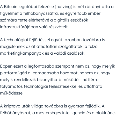
A Bitcoin legutóbbi felezése (halving) ismét ráirányította a
figyelmet a felhőbányászatra, és egyre több ember
számára tette elérhetővé a digitális eszközök
infrastruktúrájában való részvételt.
A technológiai fejlődéssel együtt azonban továbbra is
megjelennek az átláthatatlan szolgáltatók, a túlzó
marketingkampányok és a valódi csalások.
Éppen ezért a legfontosabb szempont nem az, hogy melyik
platform ígéri a legmagasabb hozamot, hanem az, hogy
melyik rendelkezik bizonyítható működési háttérrel,
folyamatos technológiai fejlesztésekkel és átlátható
működéssel.
A kriptovaluták világa továbbra is gyorsan fejlődik. A
felhőbányászat, a mesterséges intelligencia és a blokklánc-