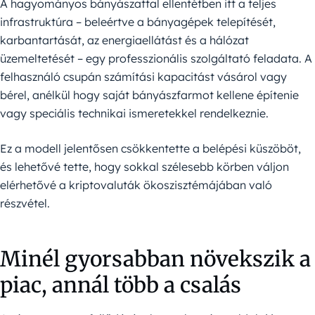
A hagyományos bányászattal ellentétben itt a teljes
infrastruktúra – beleértve a bányagépek telepítését,
karbantartását, az energiaellátást és a hálózat
üzemeltetését – egy professzionális szolgáltató feladata. A
felhasználó csupán számítási kapacitást vásárol vagy
bérel, anélkül hogy saját bányászfarmot kellene építenie
vagy speciális technikai ismeretekkel rendelkeznie.
Ez a modell jelentősen csökkentette a belépési küszöböt,
és lehetővé tette, hogy sokkal szélesebb körben váljon
elérhetővé a kriptovaluták ökoszisztémájában való
részvétel.
Minél gyorsabban növekszik a
piac, annál több a csalás