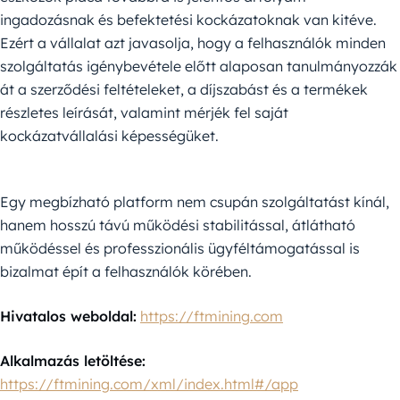
ingadozásnak és befektetési kockázatoknak van kitéve.
Ezért a vállalat azt javasolja, hogy a felhasználók minden
szolgáltatás igénybevétele előtt alaposan tanulmányozzák
át a szerződési feltételeket, a díjszabást és a termékek
részletes leírását, valamint mérjék fel saját
kockázatvállalási képességüket.
Egy megbízható platform nem csupán szolgáltatást kínál,
hanem hosszú távú működési stabilitással, átlátható
működéssel és professzionális ügyféltámogatással is
bizalmat épít a felhasználók körében.
Hivatalos weboldal:
https://ftmining.com
Alkalmazás letöltése:
https://ftmining.com/xml/index.html#/app