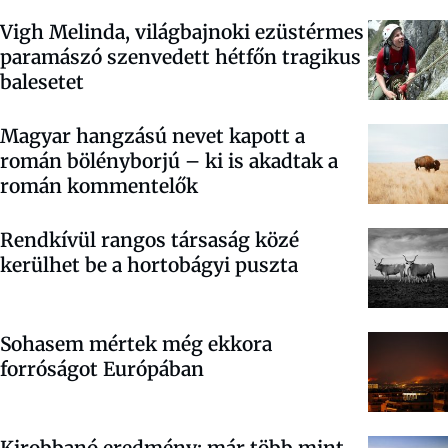
Vigh Melinda, világbajnoki ezüstérmes
paramászó szenvedett hétfőn tragikus
balesetet
Magyar hangzású nevet kapott a
román bölényborjú – ki is akadtak a
román kommentelők
Rendkívül rangos társaság közé
kerülhet be a hortobágyi puszta
Sohasem mértek még ekkora
forróságot Európában