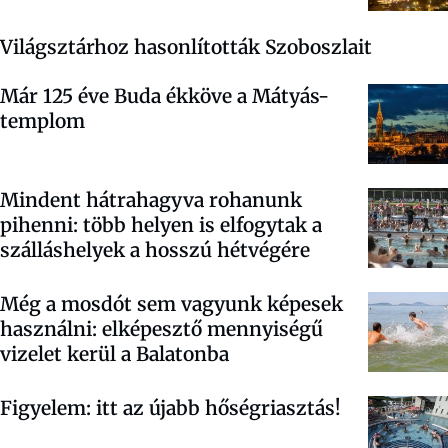
Világsztárhoz hasonlították Szoboszlait
Már 125 éve Buda ékköve a Mátyás-
templom
Mindent hátrahagyva rohanunk
pihenni: több helyen is elfogytak a
szálláshelyek a hosszú hétvégére
Még a mosdót sem vagyunk képesek
használni: elképesztő mennyiségű
vizelet kerül a Balatonba
Figyelem: itt az újabb hőségriasztás!