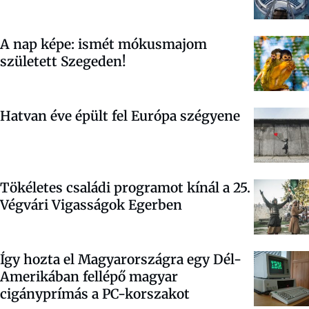
A nap képe: ismét mókusmajom
született Szegeden!
Hatvan éve épült fel Európa szégyene
Tökéletes családi programot kínál a 25.
Végvári Vigasságok Egerben
Így hozta el Magyarországra egy Dél-
Amerikában fellépő magyar
cigányprímás a PC-korszakot