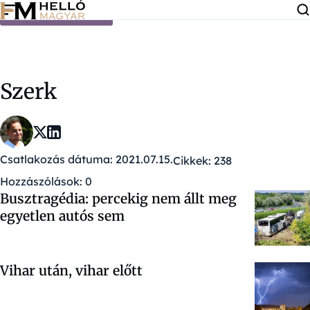
Ugrás a tartalomra
Szerk
Csatlakozás dátuma: 2021.07.15.
Cikkek: 238
Hozzászólások: 0
Busztragédia: percekig nem állt meg
egyetlen autós sem
Vihar után, vihar előtt