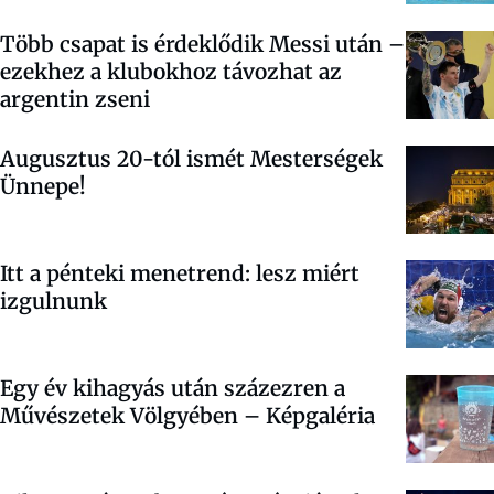
Több csapat is érdeklődik Messi után –
ezekhez a klubokhoz távozhat az
argentin zseni
Augusztus 20-tól ismét Mesterségek
Ünnepe!
Itt a pénteki menetrend: lesz miért
izgulnunk
Egy év kihagyás után százezren a
Művészetek Völgyében – Képgaléria