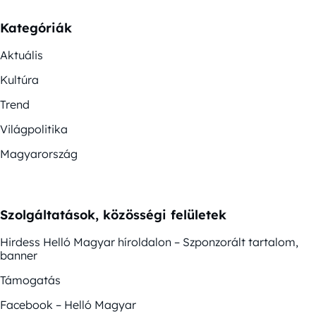
Kategóriák
Aktuális
Kultúra
Trend
Világpolitika
Magyarország
Szolgáltatások, közösségi felületek
Hirdess Helló Magyar híroldalon – Szponzorált tartalom,
banner
Támogatás
Facebook – Helló Magyar