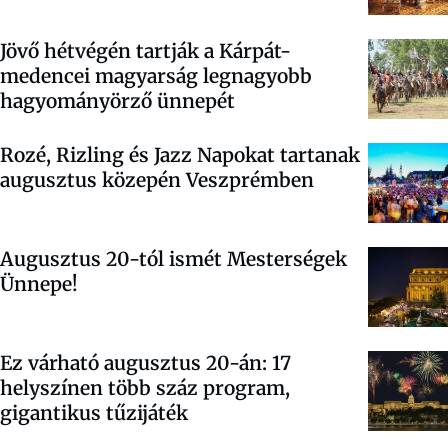
Jövő hétvégén tartják a Kárpát-
medencei magyarság legnagyobb
hagyományörző ünnepét
Rozé, Rizling és Jazz Napokat tartanak
augusztus közepén Veszprémben
Augusztus 20-tól ismét Mesterségek
Ünnepe!
Ez várható augusztus 20-án: 17
helyszínen több száz program,
gigantikus tűzijáték