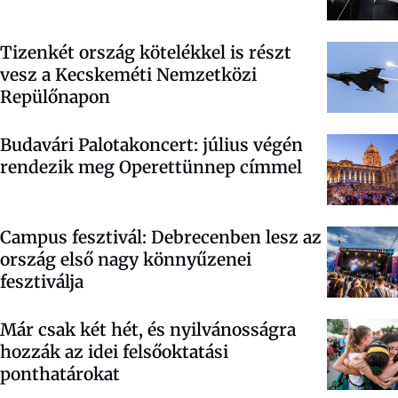
Tizenkét ország kötelékkel is részt
vesz a Kecskeméti Nemzetközi
Repülőnapon
Budavári Palotakoncert: július végén
rendezik meg Operettünnep címmel
Campus fesztivál: Debrecenben lesz az
ország első nagy könnyűzenei
fesztiválja
Már csak két hét, és nyilvánosságra
hozzák az idei felsőoktatási
ponthatárokat