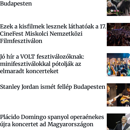
Budapesten
Ezek a kisfilmek lesznek láthatóak a 17.
CineFest Miskolci Nemzetközi
Filmfesztiválon
Jó hír a VOLT fesztiválozóknak:
minifesztiválokkal pótolják az
elmaradt koncerteket
Stanley Jordan ismét fellép Budapesten
Plácido Domingo spanyol operaénekes
újra koncertet ad Magyarországon