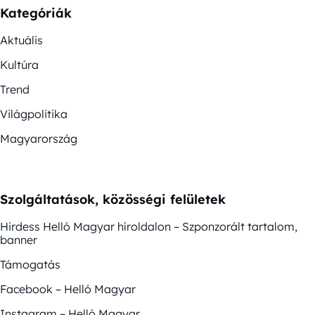
Kategóriák
Aktuális
Kultúra
Trend
Világpolitika
Magyarország
Szolgáltatások, közösségi felületek
Hirdess Helló Magyar híroldalon – Szponzorált tartalom,
banner
Támogatás
Facebook – Helló Magyar
Instagram – Helló Magyar