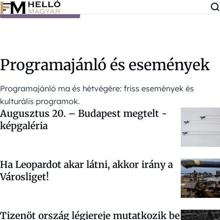
Ugrás a tartalomra
Programajánló és események
Programajánló ma és hétvégére: friss események és
kulturális programok.
Augusztus 20. – Budapest megtelt -
képgaléria
Ha Leopardot akar látni, akkor irány a
Városliget!
Tizenöt ország légiereje mutatkozik be