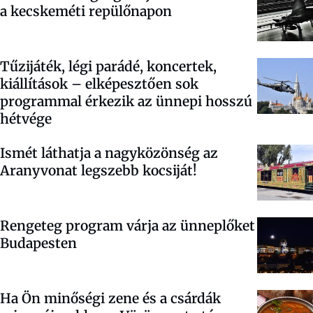
a kecskeméti repülőnapon
Tűzijáték, légi parádé, koncertek,
kiállítások – elképesztően sok
programmal érkezik az ünnepi hosszú
hétvége
Ismét láthatja a nagyközönség az
Aranyvonat legszebb kocsiját!
Rengeteg program várja az ünneplőket
Budapesten
Ha Ön minőségi zene és a csárdák