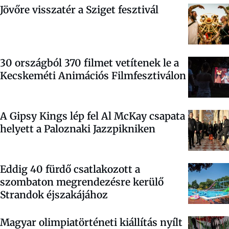
Jövőre visszatér a Sziget fesztivál
30 országból 370 filmet vetítenek le a
Kecskeméti Animációs Filmfesztiválon
A Gipsy Kings lép fel Al McKay csapata
helyett a Paloznaki Jazzpikniken
Eddig 40 fürdő csatlakozott a
szombaton megrendezésre kerülő
Strandok éjszakájához
Magyar olimpiatörténeti kiállítás nyílt