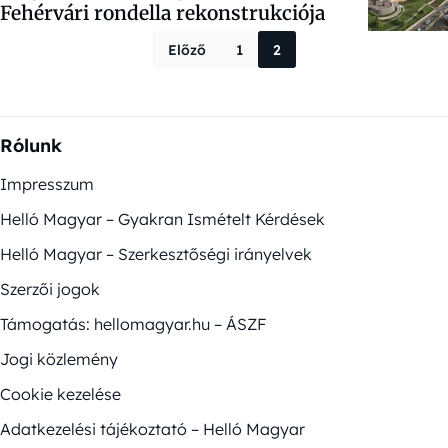
Fehérvári rondella rekonstrukciója
Bejegyzések la
Előző
1
2
Rólunk
Impresszum
Helló Magyar – Gyakran Ismételt Kérdések
Helló Magyar – Szerkesztőségi irányelvek
Szerzői jogok
Támogatás: hellomagyar.hu – ÁSZF
Jogi közlemény
Cookie kezelése
Adatkezelési tájékoztató – Helló Magyar