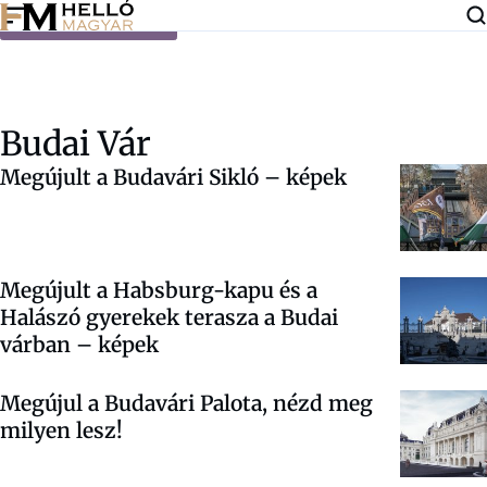
Ugrás a tartalomra
Budai Vár
Megújult a Budavári Sikló – képek
Megújult a Habsburg-kapu és a
Halászó gyerekek terasza a Budai
várban – képek
Megújul a Budavári Palota, nézd meg
milyen lesz!