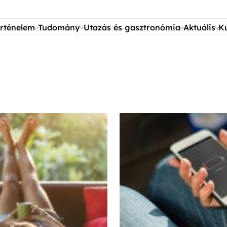
rténelem
Tudomány
Utazás és gasztronómia
Aktuális
K