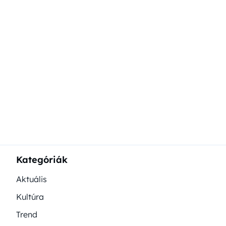
lapozása
Kategóriák
Aktuális
Kultúra
Trend