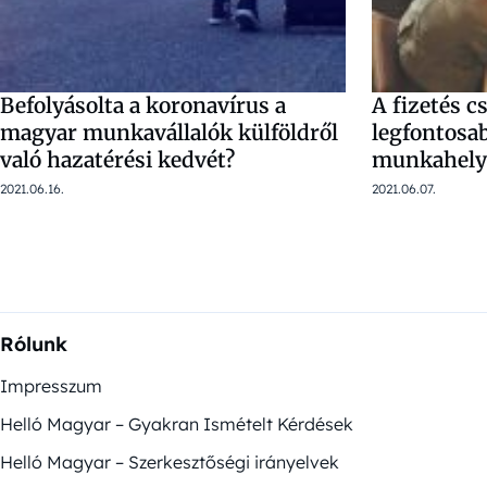
Befolyásolta a koronavírus a
A fizetés c
magyar munkavállalók külföldről
legfontosab
való hazatérési kedvét?
munkahely
2021.06.16.
2021.06.07.
Rólunk
Impresszum
Helló Magyar – Gyakran Ismételt Kérdések
Helló Magyar – Szerkesztőségi irányelvek