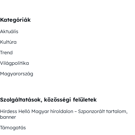
Kategóriák
Aktuális
Kultúra
Trend
Világpolitika
Magyarország
Szolgáltatások, közösségi felületek
Hirdess Helló Magyar híroldalon – Szponzorált tartalom,
banner
Támogatás