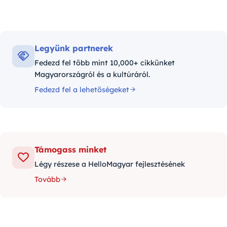
Legyünk partnerek
Fedezd fel több mint 10,000+ cikkünket
Magyarországról és a kultúráról.
Fedezd fel a lehetőségeket
Támogass minket
Légy részese a HelloMagyar fejlesztésének
Tovább