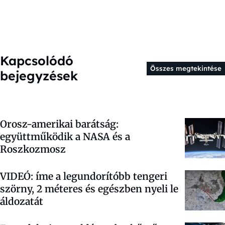
Kapcsolódó
Összes megtekintése
bejegyzések
Orosz-amerikai barátság:
együttműködik a NASA és a
Roszkozmosz
VIDEÓ: íme a legundorítóbb tengeri
szörny, 2 méteres és egészben nyeli le
áldozatát