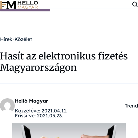
Ugrás a tartalomra
Hírek
Közélet
Hasít az elektronikus fizetés
Magyarországon
Helló Magyar
Trend
Kateg
Közzétéve:
2021.04.11.
Frissítve:
2021.05.23.