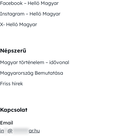
Facebook – Helló Magyar
Instagram – Helló Magyar
X- Helló Magyar
Népszerű
Magyar történelem – idővonal
Magyarország Bemutatása
Friss hírek
Kapcsolat
Email
in
**
@
*********
ar.hu