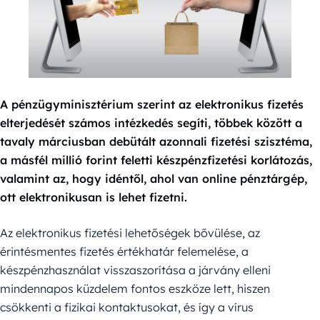
A pénzügyminisztérium szerint az elektronikus fizetés
elterjedését számos intézkedés segíti, többek között a
tavaly márciusban debütált azonnali fizetési szisztéma,
a másfél millió forint feletti készpénzfizetési korlátozás,
valamint az, hogy idéntől, ahol van online pénztárgép,
ott elektronikusan is lehet fizetni.
Az elektronikus fizetési lehetőségek bővülése, az
érintésmentes fizetés értékhatár felemelése, a
készpénzhasználat visszaszorítása a járvány elleni
mindennapos küzdelem fontos eszköze lett, hiszen
csökkenti a fizikai kontaktusokat, és így a vírus