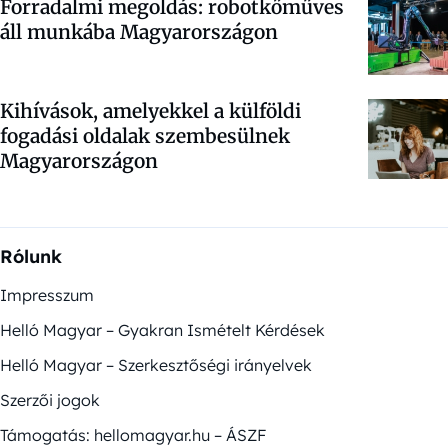
Forradalmi megoldás: robotkőműves
áll munkába Magyarországon
Kihívások, amelyekkel a külföldi
fogadási oldalak szembesülnek
Magyarországon
Rólunk
Impresszum
Helló Magyar – Gyakran Ismételt Kérdések
Helló Magyar – Szerkesztőségi irányelvek
Szerzői jogok
Támogatás: hellomagyar.hu – ÁSZF