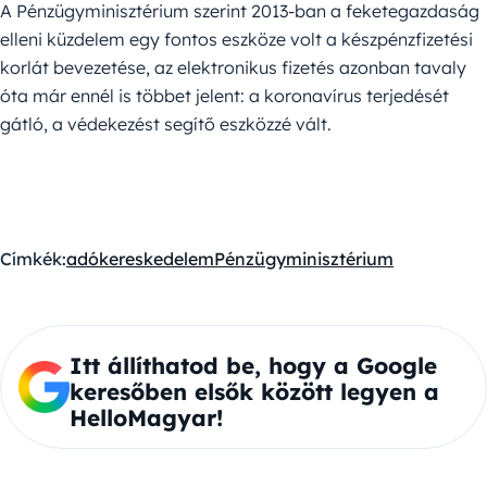
A Pénzügyminisztérium szerint 2013-ban a feketegazdaság
elleni küzdelem egy fontos eszköze volt a készpénzfizetési
korlát bevezetése, az elektronikus fizetés azonban tavaly
óta már ennél is többet jelent: a koronavírus terjedését
gátló, a védekezést segítő eszközzé vált.
Címkék:
adó
kereskedelem
Pénzügyminisztérium
Itt állíthatod be, hogy a Google
keresőben elsők között legyen a
HelloMagyar!