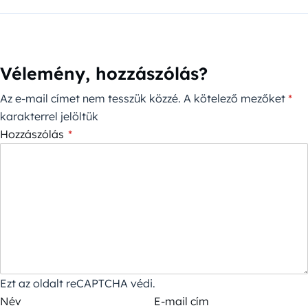
Vélemény, hozzászólás?
Az e-mail címet nem tesszük közzé.
A kötelező mezőket
*
karakterrel jelöltük
Hozzászólás
*
Ezt az oldalt reCAPTCHA védi.
Név
E-mail cím