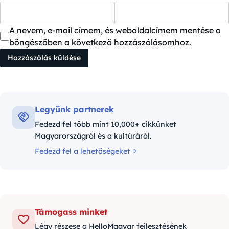
A nevem, e-mail címem, és weboldalcímem mentése a
böngészőben a következő hozzászólásomhoz.
Legyünk partnerek
Fedezd fel több mint 10,000+ cikkünket
Magyarországról és a kultúráról.
Fedezd fel a lehetőségeket
Támogass minket
Légy részese a HelloMagyar fejlesztésének