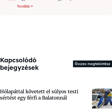
Tovább
Kapcsolódó
Összes megtekintése
bejegyzések
Hólapáttal követett el súlyos testi
sértést egy férfi a Balatonnál