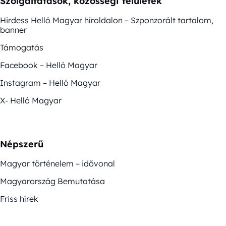
Szolgáltatások, közösségi felületek
Hirdess Helló Magyar híroldalon – Szponzorált tartalom,
banner
Támogatás
Facebook – Helló Magyar
Instagram – Helló Magyar
X- Helló Magyar
Népszerű
Magyar történelem – idővonal
Magyarország Bemutatása
Friss hírek