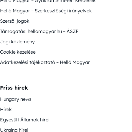
Helló Magyar – Gyakran Ismételt Kérdések
Helló Magyar – Szerkesztőségi irányelvek
Szerzői jogok
Támogatás: hellomagyar.hu – ÁSZF
Jogi közlemény
Cookie kezelése
Adatkezelési tájékoztató – Helló Magyar
Friss hírek
Hungary news
Hírek
Egyesült Államok hírei
Ukrajna hírei