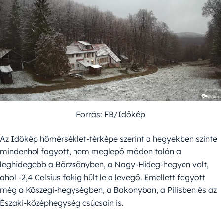
Forrás: FB/Időkép
Az Időkép hőmérséklet-térképe szerint a hegyekben szinte
mindenhol fagyott, nem meglepő módon talán a
leghidegebb a Börzsönyben, a Nagy-Hideg-hegyen volt,
ahol -2,4 Celsius fokig hűlt le a levegő. Emellett fagyott
még a Kőszegi-hegységben, a Bakonyban, a Pilisben és az
Északi-középhegység csúcsain is.