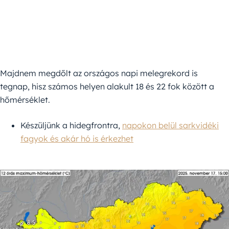
Majdnem megdőlt az országos napi melegrekord is
tegnap, hisz számos helyen alakult 18 és 22 fok között a
hőmérséklet.
Készüljünk a hidegfrontra,
napokon belül sarkvidéki
fagyok és akár hó is érkezhet