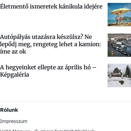
Életmentő ismeretek kánikula idejére
Autópályás utazásra készülsz? Ne
lepődj meg, rengeteg lehet a kamion:
íme az ok
A hegyeinket ellepte az április hó –
Képgaléria
Rólunk
Impresszum