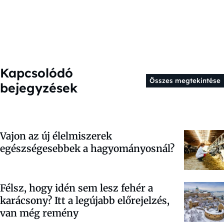
Kapcsolódó
Összes megtekintése
bejegyzések
Vajon az új élelmiszerek
egészségesebbek a hagyományosnál?
Félsz, hogy idén sem lesz fehér a
karácsony? Itt a legújabb előrejelzés,
van még remény