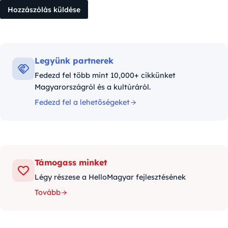
Legyünk partnerek
Fedezd fel több mint 10,000+ cikkünket
Magyarországról és a kultúráról.
Fedezd fel a lehetőségeket
Támogass minket
Légy részese a HelloMagyar fejlesztésének
Tovább