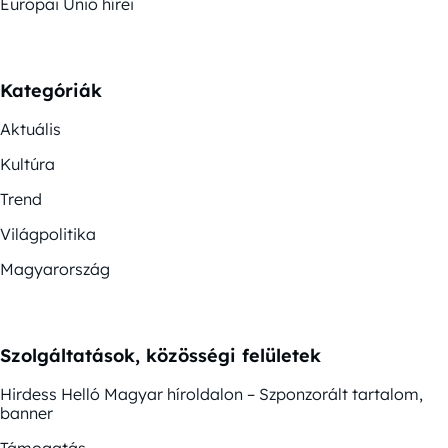
Európai Unió hírei
Kategóriák
Aktuális
Kultúra
Trend
Világpolitika
Magyarország
Szolgáltatások, közösségi felületek
Hirdess Helló Magyar híroldalon – Szponzorált tartalom,
banner
Támogatás