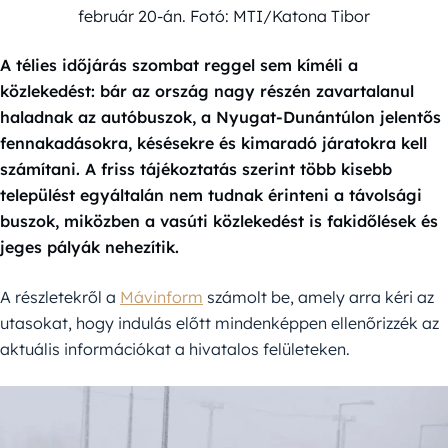
február 20-án. Fotó: MTI/Katona Tibor
A télies időjárás szombat reggel sem kíméli a
közlekedést: bár az ország nagy részén zavartalanul
haladnak az autóbuszok, a Nyugat-Dunántúlon jelentős
fennakadásokra, késésekre és kimaradó járatokra kell
számítani. A friss tájékoztatás szerint több kisebb
települést egyáltalán nem tudnak érinteni a távolsági
buszok, miközben a vasúti közlekedést is fakidőlések és
jeges pályák nehezítik.
A részletekről a
Mávinform
számolt be, amely arra kéri az
utasokat, hogy indulás előtt mindenképpen ellenőrizzék az
aktuális információkat a hivatalos felületeken.