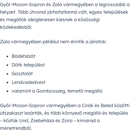
Győr-Moson-Sopron és Zala vármegyében a legrosszabb a
helyzet. Több útvonal járhatatlanná vált, egyes települések
és megállók ideiglenesen kiesnek a közösségi
közlekedésből.
Zala vármegyében például nem érintik a járatok:
Bödeházát
Dötk települést
Gosztolát
Lendvadedvest
valamint a Gombosszeg, temető megálló
Győr-Moson-Sopron vármegyében a Cirák és Beled közötti
útszakaszt lezárták, és több környező megálló és település
– köztük Und, Zsebeháza és Zsira – kimarad a
menetrendből.