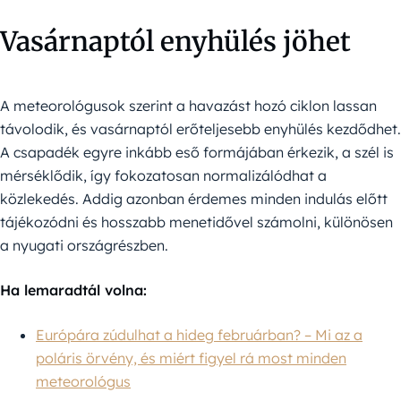
Vasárnaptól enyhülés jöhet
A meteorológusok szerint a havazást hozó ciklon lassan
távolodik, és vasárnaptól erőteljesebb enyhülés kezdődhet.
A csapadék egyre inkább eső formájában érkezik, a szél is
mérséklődik, így fokozatosan normalizálódhat a
közlekedés. Addig azonban érdemes minden indulás előtt
tájékozódni és hosszabb menetidővel számolni, különösen
a nyugati országrészben.
Ha lemaradtál volna:
Európára zúdulhat a hideg februárban? – Mi az a
poláris örvény, és miért figyel rá most minden
meteorológus