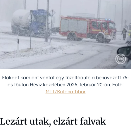
Elakadt kamiont vontat egy tűzoltóautó a behavazott 76-
os főúton Hévíz közelében 2026. február 20-án. Fotó:
MTI/Katona Tibor
Lezárt utak, elzárt falvak