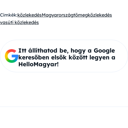
Címkék:
közlekedés
Magyarország
tömegközlekedés
vasúti közlekedés
Itt állíthatod be, hogy a Google
keresőben elsők között legyen a
HelloMagyar!