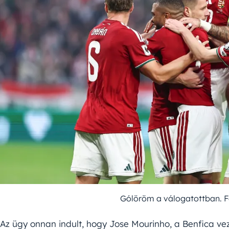
Gólöröm a válogatottban. F
Az ügy onnan indult, hogy Jose Mourinho, a Benfica vez