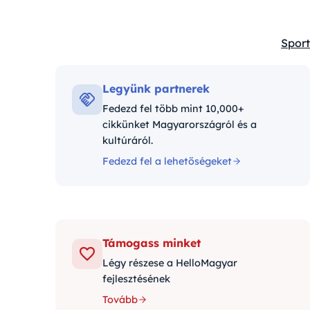
Sport
Kateg
Legyünk partnerek
Fedezd fel több mint 10,000+
cikkünket Magyarországról és a
kultúráról.
Fedezd fel a lehetőségeket
Támogass minket
Légy részese a HelloMagyar
fejlesztésének
Tovább