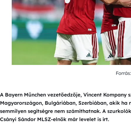
Forrás
A Bayern München vezetőedzője, Vincent Kompany sze
Magyarországon, Bulgáriában, Szerbiában, akik ha ras
semmilyen segítségre nem számíthatnak. A szurkolók 
Csányi Sándor MLSZ-elnök már levelet is írt.