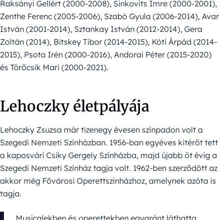
Raksányi Gellért (2000-2008), Sinkovits Imre (2000-2001),
Zenthe Ferenc (2005-2006), Szabó Gyula (2006-2014), Avar
István (2001-2014), Sztankay István (2012-2014), Gera
Zoltán (2014), Bitskey Tibor (2014-2015), Kóti Árpád (2014-
2015), Psota Irén (2000-2016), Andorai Péter (2015-2020)
és Törőcsik Mari (2000-2021).
Lehoczky életpályája
Lehoczky Zsuzsa már tizenegy évesen színpadon volt a
Szegedi Nemzeti Színházban. 1956-ban egyéves kitérőt tett
a kaposvári Csiky Gergely Színházba, majd újabb öt évig a
Szegedi Nemzeti Színház tagja volt. 1962-ben szerződött az
akkor még Fővárosi Operettszínházhoz, amelynek azóta is
tagja.
Musicalekben és operettekben egyaránt láthatta