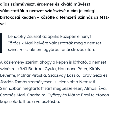
díjas színművészt, érdemes és kiváló művészt
választották a nemzet színészévé a cím jelenlegi
birtokosai kedden – közölte a Nemzeti Színház az MTI-
vel.
Lehoczky Zsuzsát az április közepén elhunyt
Törőcsik Mari helyére választották meg a nemzet
színészei csaknem egyórás tanácskozás után.
A közlemény szerint, ahogy a képen is látható, a nemzet
színészei közül Bodrogi Gyula, Haumann Péter, Király
Levente, Molnár Piroska, Szacsvay László, Tordy Géza és
Jordán Tamás személyesen is jelen volt a Nemzeti
Színházban megtartott zárt megbeszélésen, Almási Éva,
Csomós Mari, Cserhalmi György és Máthé Erzsi telefonon
kapcsolódott be a választásba.