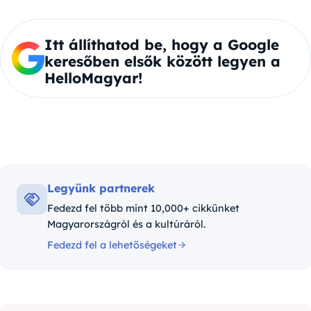
Itt állíthatod be, hogy a Google
keresőben elsők között legyen a
HelloMagyar!
Legyünk partnerek
Fedezd fel több mint 10,000+ cikkünket
Magyarországról és a kultúráról.
Fedezd fel a lehetőségeket