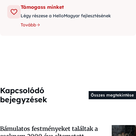
Támogass minket
Légy részese a HelloMagyar fejlesztésének
Tovább
Kapcsolódó
Összes megtekintése
bejegyzések
Bámulatos festményeket találtak a