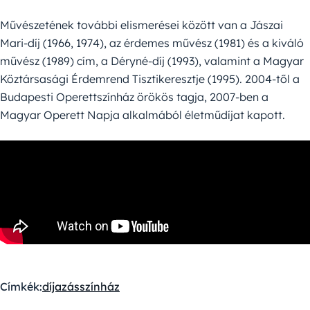
Művészetének további elismerései között van a Jászai
Mari-díj (1966, 1974), az érdemes művész (1981) és a kiváló
művész (1989) cím, a Déryné-díj (1993), valamint a Magyar
Köztársasági Érdemrend Tisztikeresztje (1995). 2004-től a
Budapesti Operettszínház örökös tagja, 2007-ben a
Magyar Operett Napja alkalmából életműdíjat kapott.
Címkék:
díjazás
színház