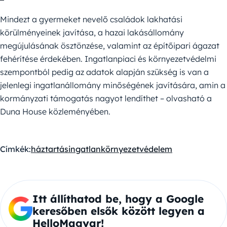
Mindezt a gyermeket nevelő családok lakhatási
körülményeinek javítása, a hazai lakásállomány
megújulásának ösztönzése, valamint az építőipari ágazat
fehérítése érdekében. Ingatlanpiaci és környezetvédelmi
szempontból pedig az adatok alapján szükség is van a
jelenlegi ingatlanállomány minőségének javítására, amin a
kormányzati támogatás nagyot lendíthet – olvasható a
Duna House közleményében.
Címkék:
háztartás
ingatlan
környezetvédelem
Itt állíthatod be, hogy a Google
keresőben elsők között legyen a
HelloMagyar!