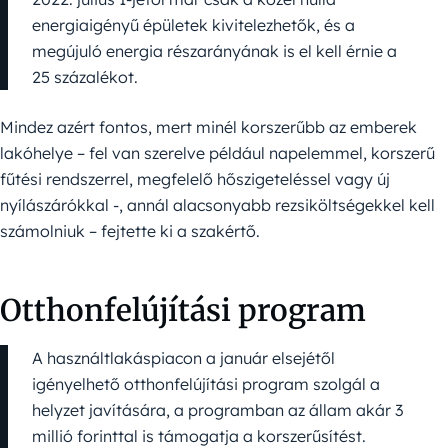
energiaigényű épületek kivitelezhetők, és a
megújuló energia részarányának is el kell érnie a
25 százalékot.
Mindez azért fontos, mert minél korszerűbb az emberek
lakóhelye – fel van szerelve például napelemmel, korszerű
fűtési rendszerrel, megfelelő hőszigeteléssel vagy új
nyílászárókkal -, annál alacsonyabb rezsiköltségekkel kell
számolniuk – fejtette ki a szakértő.
Otthonfelújítási program
A használtlakáspiacon a január elsejétől
igényelhető otthonfelújítási program szolgál a
helyzet javítására, a programban az állam akár 3
millió forinttal is támogatja a korszerűsítést.