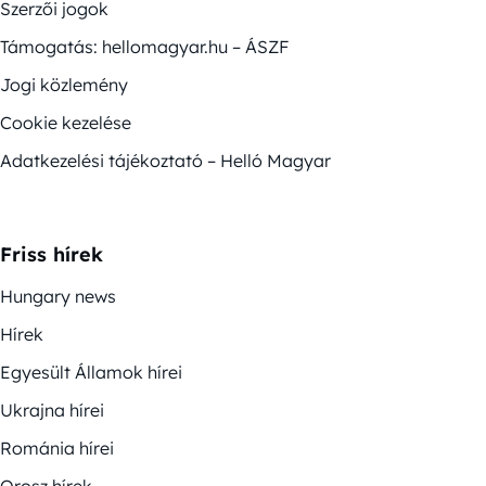
Szerzői jogok
Támogatás: hellomagyar.hu – ÁSZF
Jogi közlemény
Cookie kezelése
Adatkezelési tájékoztató – Helló Magyar
Friss hírek
Hungary news
Hírek
Egyesült Államok hírei
Ukrajna hírei
Románia hírei