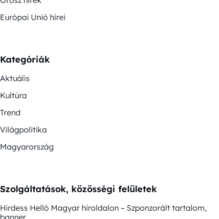
Orosz hírek
Európai Unió hírei
Kategóriák
Aktuális
Kultúra
Trend
Világpolitika
Magyarország
Szolgáltatások, közösségi felületek
Hirdess Helló Magyar híroldalon – Szponzorált tartalom,
banner