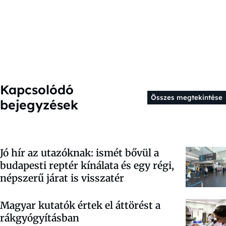
Kapcsolódó
Összes megtekintése
bejegyzések
Jó hír az utazóknak: ismét bővül a
budapesti reptér kínálata és egy régi,
népszerű járat is visszatér
Magyar kutatók értek el áttörést a
rákgyógyításban