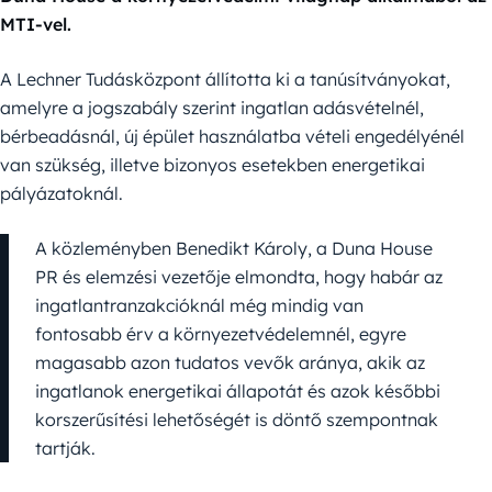
MTI-vel.
A Lechner Tudásközpont állította ki a tanúsítványokat,
amelyre a jogszabály szerint ingatlan adásvételnél,
bérbeadásnál, új épület használatba vételi engedélyénél
van szükség, illetve bizonyos esetekben energetikai
pályázatoknál.
A közleményben Benedikt Károly, a Duna House
PR és elemzési vezetője elmondta, hogy habár az
ingatlantranzakcióknál még mindig van
fontosabb érv a környezetvédelemnél, egyre
magasabb azon tudatos vevők aránya, akik az
ingatlanok energetikai állapotát és azok későbbi
korszerűsítési lehetőségét is döntő szempontnak
tartják.