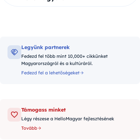
Legyünk partnerek
Fedezd fel több mint 10,000+ cikkünket
Magyarországról és a kultúráról.
Fedezd fel a lehetőségeket
Támogass minket
Légy részese a HelloMagyar fejlesztésének
Tovább