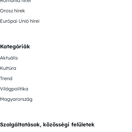
Románia hírei
Orosz hírek
Európai Unió hírei
Kategóriák
Aktuális
Kultúra
Trend
Világpolitika
Magyarország
Szolgáltatások, közösségi felületek