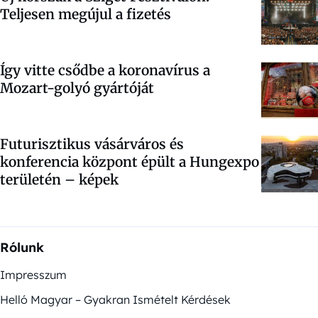
Teljesen megújul a fizetés
Így vitte csődbe a koronavírus a
Mozart-golyó gyártóját
Futurisztikus vásárváros és
konferencia központ épült a Hungexpo
területén – képek
Rólunk
Impresszum
Helló Magyar – Gyakran Ismételt Kérdések