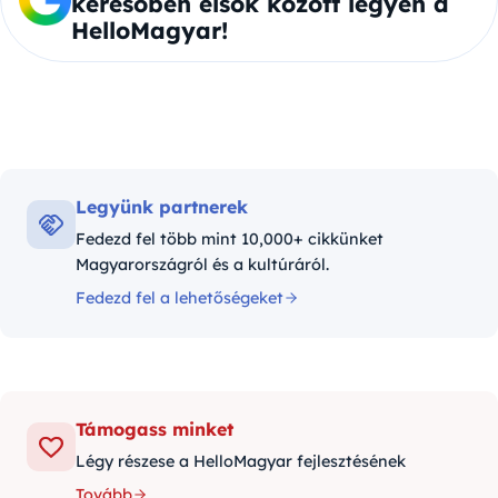
keresőben elsők között legyen a
HelloMagyar!
Legyünk partnerek
Fedezd fel több mint 10,000+ cikkünket
Magyarországról és a kultúráról.
Fedezd fel a lehetőségeket
Támogass minket
Légy részese a HelloMagyar fejlesztésének
Tovább