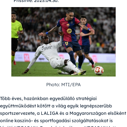
Frissítve:
2025.04.30.
Photo: MTI/EPA
Több éves, hazánkban egyedülálló stratégiai
együttműködést kötött a világ egyik legnépszerűbb
sportszervezete, a LALIGA és a Magyarországon elsőként
online kaszinó- és sportfogadási szolgáltatásokat is