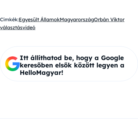
Címkék:
Egyesült Államok
Magyarország
Orbán Viktor
választás
videó
Itt állíthatod be, hogy a Google
keresőben elsők között legyen a
HelloMagyar!