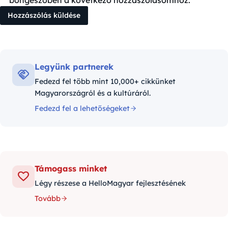
Legyünk partnerek
Fedezd fel több mint 10,000+ cikkünket
Magyarországról és a kultúráról.
Fedezd fel a lehetőségeket
Támogass minket
Légy részese a HelloMagyar fejlesztésének
Tovább