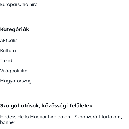
Európai Unió hírei
Kategóriák
Aktuális
Kultúra
Trend
Világpolitika
Magyarország
Szolgáltatások, közösségi felületek
Hirdess Helló Magyar híroldalon – Szponzorált tartalom,
banner