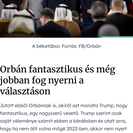
A béketábor. Forrás: FB/Orbán
Orbán fantasztikus és még
jobban fog nyerni a
választáson
Jutott ebből Orbánnak is, akiről azt mondta Trump, hogy
fantasztikus, egy nagyszerű vezető. Trump szerint csak
saját véleménye számít ebben a kérdésben és utalt arra,
hogy ha nem állt volna mögé 2022-ben, akkor nem nyert