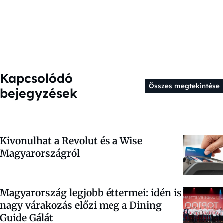
Kapcsolódó
Összes megtekintése
bejegyzések
Kivonulhat a Revolut és a Wise
Magyarországról
Magyarország legjobb éttermei: idén is
nagy várakozás előzi meg a Dining
Guide Gálát