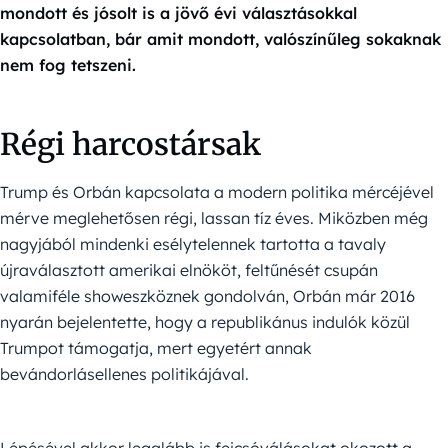
mondott és jósolt is a jövő évi választásokkal
kapcsolatban, bár amit mondott, valószínűleg sokaknak
nem fog tetszeni.
Régi harcostársak
Trump és Orbán kapcsolata a modern politika mércéjével
mérve meglehetősen régi, lassan tíz éves. Miközben még
nagyjából mindenki esélytelennek tartotta a tavaly
újraválasztott amerikai elnököt, feltűnését csupán
valamiféle showeszköznek gondolván, Orbán már 2016
nyarán bejelentette, hogy a republikánus indulók közül
Trumpot támogatja, mert egyetért annak
bevándorlásellenes politikájával.