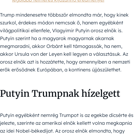
Trump mindenesetre többször elmondta már, hogy kinek
szurkol, érdekes módon nemcsak ő, hanem egyébként
világpolitikai ellenfele, Vlagyimir Putyin orosz elnök is.
Putyin szerint ha a magyarok magyarnak akarnak
megmaradni, akkor Orbánt kell támogassák, ha nem,
akkor Ursula von der Leyen kell legyen a választásuk. Az
orosz elnök azt is hozzátette, hogy amennyiben a nemzeti
erők erősödnek Európában, a kontinens újjászülethet.
Putyin Trumpnak hízelgett
Putyin egyébként nemrég Trumpot is az egekbe dicsérte és
jelezte, szerinte az amerikai elnök kellett volna megkapnia
az idei Nobel-békedíjat. Az orosz elnök elmondta, hogy