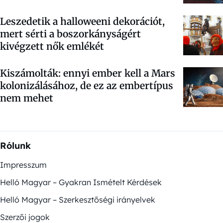
Leszedetik a halloweeni dekorációt,
mert sérti a boszorkányságért
kivégzett nők emlékét
Kiszámolták: ennyi ember kell a Mars
kolonizálásához, de ez az embertípus
nem mehet
Rólunk
Impresszum
Helló Magyar – Gyakran Ismételt Kérdések
Helló Magyar – Szerkesztőségi irányelvek
Szerzői jogok