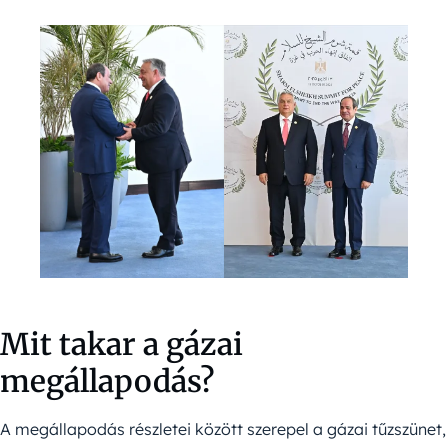
Mit takar a gázai
megállapodás?
A megállapodás részletei között szerepel a gázai tűzszünet,