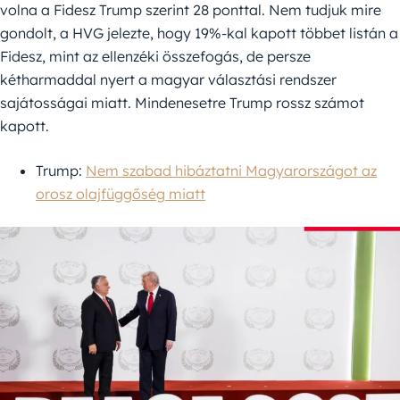
volna a Fidesz Trump szerint 28 ponttal. Nem tudjuk mire
gondolt, a HVG jelezte, hogy 19%-kal kapott többet listán a
Fidesz, mint az ellenzéki összefogás, de persze
kétharmaddal nyert a magyar választási rendszer
sajátosságai miatt. Mindenesetre Trump rossz számot
kapott.
Trump:
Nem szabad hibáztatni Magyarországot az
orosz olajfüggőség miatt