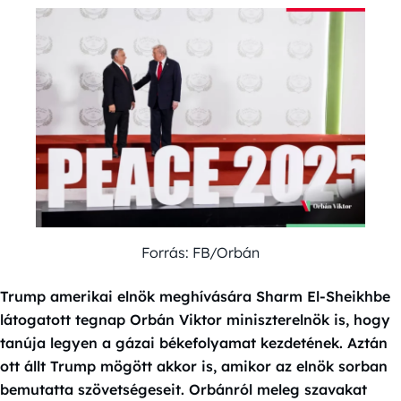
Forrás: FB/Orbán
Trump amerikai elnök meghívására Sharm El-Sheikhbe
látogatott tegnap Orbán Viktor miniszterelnök is, hogy
tanúja legyen a gázai békefolyamat kezdetének. Aztán
ott állt Trump mögött akkor is, amikor az elnök sorban
bemutatta szövetségeseit. Orbánról meleg szavakat