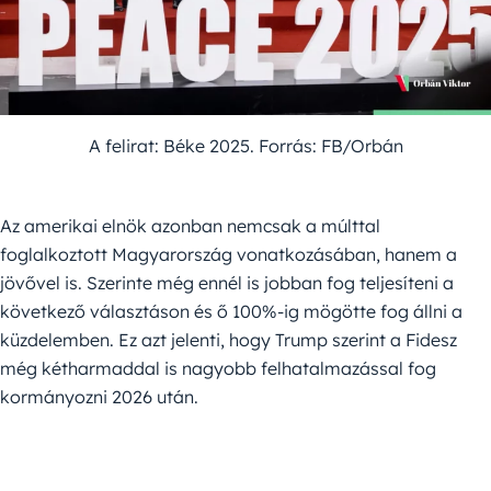
A felirat: Béke 2025. Forrás: FB/Orbán
Az amerikai elnök azonban nemcsak a múlttal
foglalkoztott Magyarország vonatkozásában, hanem a
jövővel is. Szerinte még ennél is jobban fog teljesíteni a
következő választáson és ő 100%-ig mögötte fog állni a
küzdelemben. Ez azt jelenti, hogy Trump szerint a Fidesz
még kétharmaddal is nagyobb felhatalmazással fog
kormányozni 2026 után.