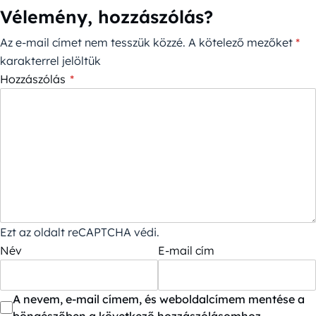
Vélemény, hozzászólás?
Az e-mail címet nem tesszük közzé.
A kötelező mezőket
*
karakterrel jelöltük
Hozzászólás
*
Ezt az oldalt reCAPTCHA védi.
Név
E-mail cím
A nevem, e-mail címem, és weboldalcímem mentése a
böngészőben a következő hozzászólásomhoz.