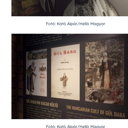
Fotó: Kató Alpár/Helló Magyar
Fotó: Kató Alpár/Helló Magyar