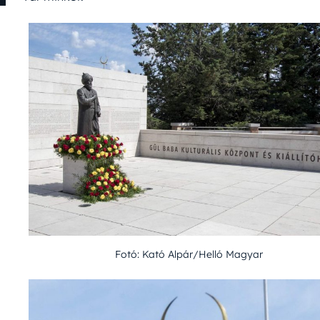
Fotó: Kató Alpár/Helló Magyar