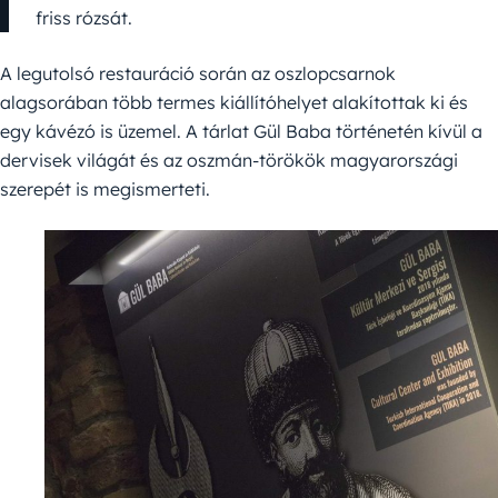
friss rózsát.
A legutolsó restauráció során az oszlopcsarnok
alagsorában több termes kiállítóhelyet alakítottak ki és
egy kávézó is üzemel. A tárlat Gül Baba történetén kívül a
dervisek világát és az oszmán-törökök magyarországi
szerepét is megismerteti.