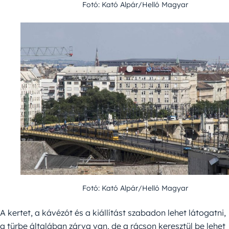
Fotó: Kató Alpár/Helló Magyar
Fotó: Kató Alpár/Helló Magyar
A kertet, a kávézót és a kiállítást szabadon lehet látogatni,
a türbe általában zárva van, de a rácson keresztül be lehet