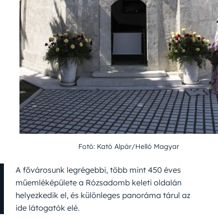
Fotó: Kató Alpár/Helló Magyar
A fővárosunk legrégebbi, több mint 450 éves
műemléképülete a Rózsadomb keleti oldalán
helyezkedik el, és különleges panoráma tárul az
ide látogatók elé.