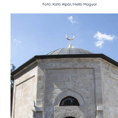
Fotó: Kató Alpár/Helló Magyar