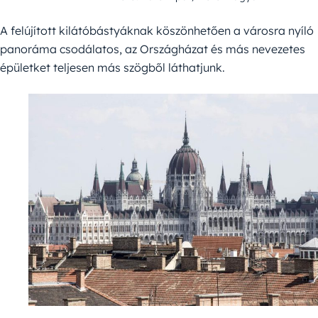
A felújított kilátóbástyáknak köszönhetően a városra nyíló
panoráma csodálatos, az Országházat és más nevezetes
épületket teljesen más szögből láthatjunk.