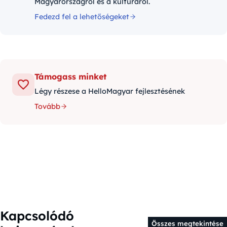
Magyarországról és a kultúráról.
Fedezd fel a lehetőségeket
Támogass minket
Légy részese a HelloMagyar fejlesztésének
Tovább
Kapcsolódó
Összes megtekintése