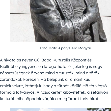
Fotó: Kató Alpár/Helló Magyar
A hivatalos nevén Gül Baba Kulturális Központ és
Kiállítóhely ingyenesen látogatható, és jelenleg is nagy
népszerűségnek örvend mind a turisták, mind a török
zarándokok körében. Ha belépünk a romantikus
emlékhelyre, láthatjuk, hogy a türbét körülölelő tér végső
formája látványos. A rózsakertet kibővítették, a sétányon
kulturált pihenőpadok várják a megfáradt turistákat.