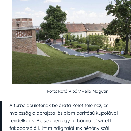
Fotó: Kató Alpár/Helló Magyar
A türbe épületének bejárata Kelet felé néz, és
nyolcszög alaprajzzal és ólom borítású kupolával
rendelkezik. Belsejében egy turbánnal díszített
fakoporsó áll. Itt mindig találunk néhány szál