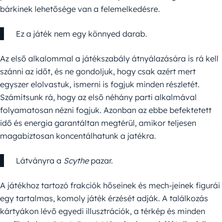
bárkinek lehetősége van a felemelkedésre.
Ez a játék nem egy könnyed darab.
Az első alkalommal a játékszabály átnyálazására is rá kell
szánni az időt, és ne gondoljuk, hogy csak azért mert
egyszer elolvastuk, ismerni is fogjuk minden részletét.
Számítsunk rá, hogy az első néhány parti alkalmával
folyamatosan nézni fogjuk. Azonban az ebbe befektetett
idő és energia garantáltan megtérül, amikor teljesen
magabiztosan koncentálhatunk a jatékra.
Látványra a
Scythe
pazar.
A játékhoz tartozó frakciók hőseinek és mech-jeinek figurái
egy tartalmas, komoly játék érzését adják. A találkozás
kártyákon lévő egyedi illusztrációk, a térkép és minden