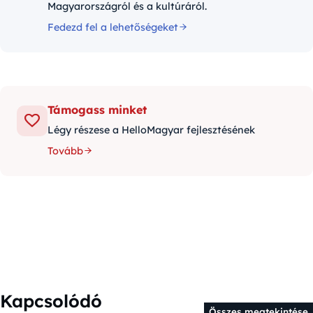
Magyarországról és a kultúráról.
Fedezd fel a lehetőségeket
Támogass minket
Légy részese a HelloMagyar fejlesztésének
Tovább
Kapcsolódó
Összes megtekintése