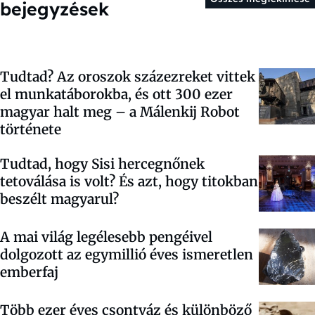
bejegyzések
Tudtad? Az oroszok százezreket vittek
el munkatáborokba, és ott 300 ezer
magyar halt meg – a Málenkij Robot
története
Tudtad, hogy Sisi hercegnőnek
tetoválása is volt? És azt, hogy titokban
beszélt magyarul?
A mai világ legélesebb pengéivel
dolgozott az egymillió éves ismeretlen
emberfaj
Több ezer éves csontváz és különböző