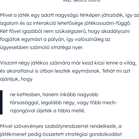
Mivel a játék egy adott nagyságú térképen játszódik, így az
izgalom és az interakció lehetősége játékosszám-függő.
Két fővel igazából nem szükségszerű, hogy akadályozni
fogjátok egymást a pályán, így valószínűleg az
ügyesebben számoló stratéga nyer.
Viszont négy játékos számára már kezd kicsi lenne a világ,
és akaratlanul is útban lesztek egymásnak. Tehát mi azt
ajánljuk, hogy
ne kettesben, hanem inkább nagyobb
társasággal, legalább négy, vagy több mech-
rajongóval üljetek a tábla mellé.
Mivel szövevényes szabályrendszerrel rendelkezik, a
játékmenet pedig összetett stratégiai gondolkodást