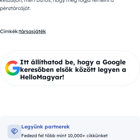
pénztárcáját.
Címkék:
társasjáték
Itt állíthatod be, hogy a Google
keresőben elsők között legyen a
HelloMagyar!
Legyünk partnerek
Fedezd fel több mint 10,000+ cikkünket