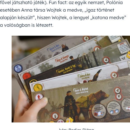
fővel játszható játék). Fun fact: az egyik nemzet, Polónia
esetében Anna társa Wojtek a medve, „igaz történet
alapján készült”, hiszen Wojtek, a lengyel „katona medve”
a valóságban is létezett.
kép: Bedics Diána