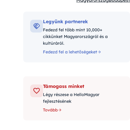
Magyarország
Budapest
Kategóriák:
Legyünk partnerek
Fedezd fel több mint 10,000+
cikkünket Magyarországról és a
kultúráról.
Fedezd fel a lehetőségeket
Támogass minket
Légy részese a HelloMagyar
fejlesztésének
Tovább