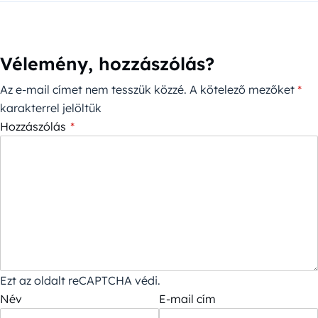
Vélemény, hozzászólás?
Az e-mail címet nem tesszük közzé.
A kötelező mezőket
*
karakterrel jelöltük
Hozzászólás
*
Ezt az oldalt reCAPTCHA védi.
Név
E-mail cím