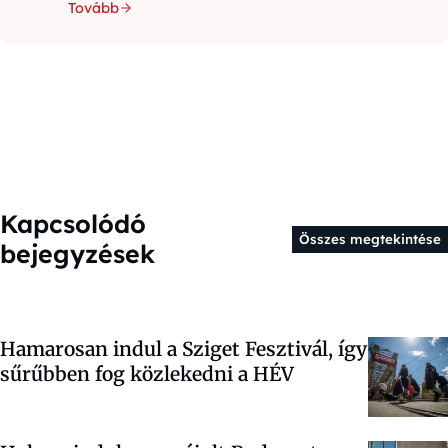
Tovább
Kapcsolódó
Összes megtekintése
bejegyzések
Hamarosan indul a Sziget Fesztivál, így
sűrűbben fog közlekedni a HÉV