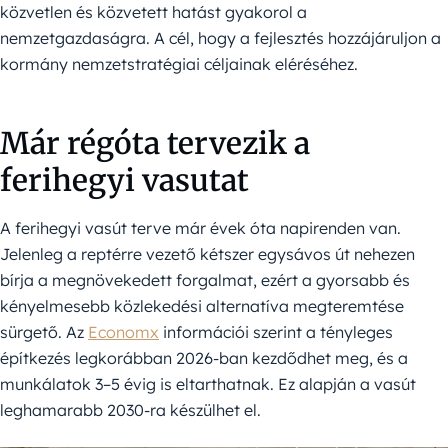
közvetlen és közvetett hatást gyakorol a
nemzetgazdaságra. A cél, hogy a fejlesztés hozzájáruljon a
kormány nemzetstratégiai céljainak eléréséhez.
Már régóta tervezik a
ferihegyi vasutat
A ferihegyi vasút terve már évek óta napirenden van.
Jelenleg a reptérre vezető kétszer egysávos út nehezen
bírja a megnövekedett forgalmat, ezért a gyorsabb és
kényelmesebb közlekedési alternatíva megteremtése
sürgető. Az
Economx
információi szerint a tényleges
építkezés legkorábban 2026-ban kezdődhet meg, és a
munkálatok 3–5 évig is eltarthatnak. Ez alapján a vasút
leghamarabb 2030-ra készülhet el.