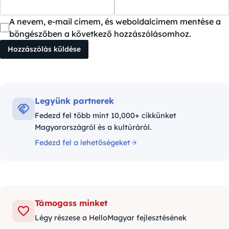
A nevem, e-mail címem, és weboldalcímem mentése a
böngészőben a következő hozzászólásomhoz.
Legyünk partnerek
Fedezd fel több mint 10,000+ cikkünket
Magyarországról és a kultúráról.
Fedezd fel a lehetőségeket
Támogass minket
Légy részese a HelloMagyar fejlesztésének