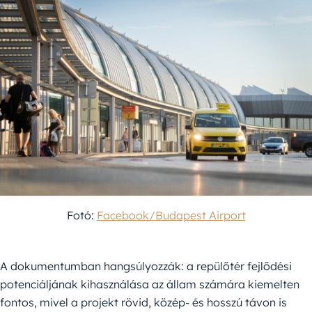
Fotó:
Facebook/Budapest Airport
A dokumentumban hangsúlyozzák: a repülőtér fejlődési
potenciáljának kihasználása az állam számára kiemelten
fontos, mivel a projekt rövid, közép- és hosszú távon is