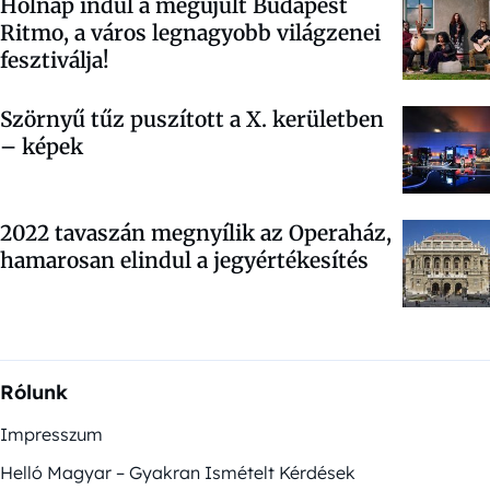
Holnap indul a megújult Budapest
Ritmo, a város legnagyobb világzenei
fesztiválja!
Szörnyű tűz puszított a X. kerületben
– képek
2022 tavaszán megnyílik az Operaház,
hamarosan elindul a jegyértékesítés
Rólunk
Impresszum
Helló Magyar – Gyakran Ismételt Kérdések