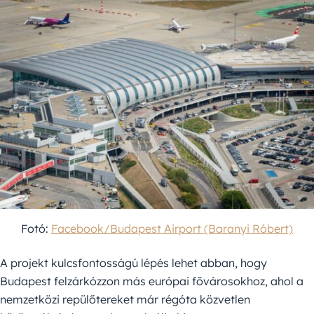
Fotó:
Facebook/Budapest Airport (Baranyi Róbert)
A projekt kulcsfontosságú lépés lehet abban, hogy
Budapest felzárkózzon más európai fővárosokhoz, ahol a
nemzetközi repülőtereket már régóta közvetlen