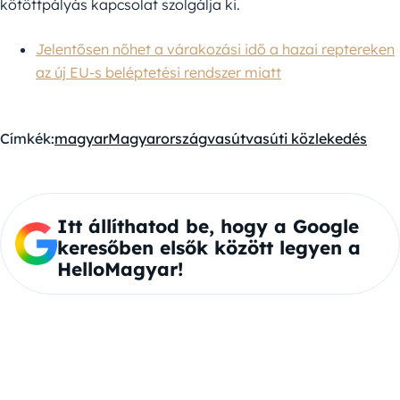
kötöttpályás kapcsolat szolgálja ki.
Jelentősen nőhet a várakozási idő a hazai reptereken
az új EU-s beléptetési rendszer miatt
Címkék:
magyar
Magyarország
vasút
vasúti közlekedés
Itt állíthatod be, hogy a Google
keresőben elsők között legyen a
HelloMagyar!